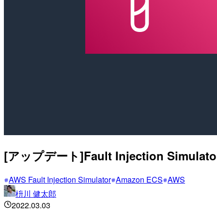
[アップデート]Fault Injection
AWS Fault Injection Simulator
Amazon ECS
AWS
枡川 健太郎
2022.03.03