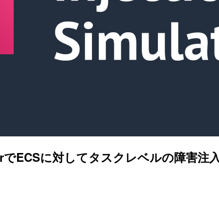
 SimulatorでECSに対してタスクレベル