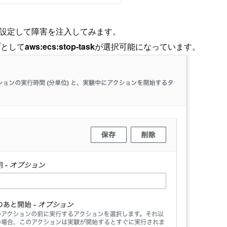
に2に設定して障害を注入してみます。
プとして
aws:ecs:stop-task
が選択可能になっています。