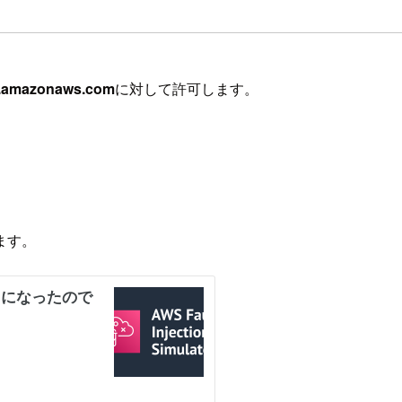
s.amazonaws.com
に対して許可します。
ます。