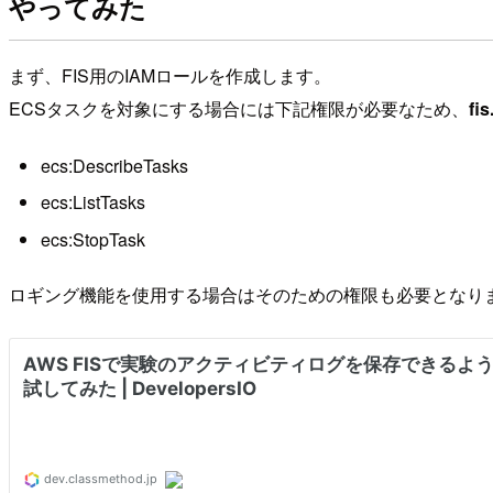
やってみた
まず、FIS用のIAMロールを作成します。
ECSタスクを対象にする場合には下記権限が必要なため、
fi
ecs:DescribeTasks
ecs:ListTasks
ecs:StopTask
ロギング機能を使用する場合はそのための権限も必要となり