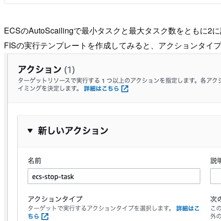
ECSのAutoScailingで最小タスクと最大タスク数をとも
FISの実行テンプレートを作成してみると、アクションタイ