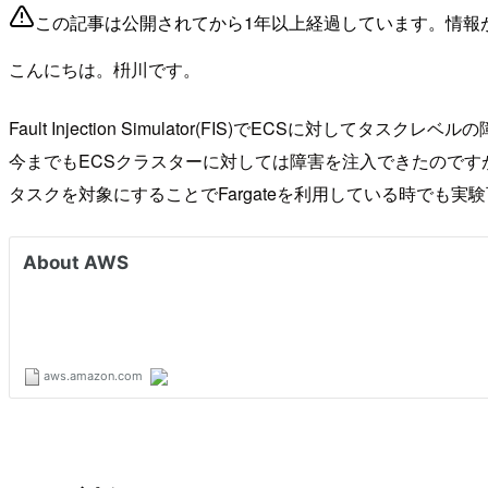
この記事は公開されてから1年以上経過しています。情報
こんにちは。枡川です。
Fault Injection Simulator(FIS)でECSに対して
今までもECSクラスターに対しては障害を注入できたので
タスクを対象にすることでFargateを利用している時でも実