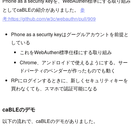
Phone as a security keyを、WebAuthen標準にする取り組み
としてcaBLEの紹介がありました。
参
考:https://github.com/w3c/webauthn/pull/909
Phone as a security keyはグーグルアカウントを前提と
している
これをWebAuthen標準仕様にする取り組み
Chrome、アンドロイドで使えるようにする。サー
ドパーティのベンダーが作ったものでも動く
RPにログインするときに、新しくセキュリティキーを
買わなくても、スマホで認証可能になる
caBLEのデモ
以下の流れで、caBLEのデモがありました。