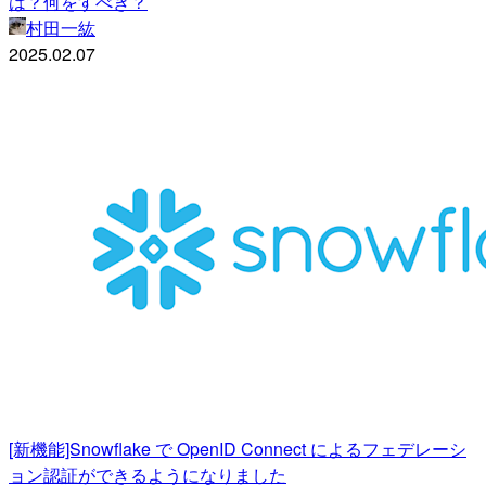
は？何をすべき？
村田一紘
2025.02.07
[新機能]Snowflake で OpenID Connect によるフェデレーシ
ョン認証ができるようになりました