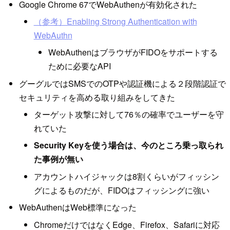
Google Chrome 67でWebAuthenが有効化された
（参考）Enabling Strong Authentication with
WebAuthn
WebAuthenはブラウザがFIDOをサポートする
ために必要なAPI
グーグルではSMSでのOTPや認証機による２段階認証で
セキュリティを高める取り組みをしてきた
ターゲット攻撃に対して76％の確率でユーザーを守
れていた
Security Keyを使う場合は、今のところ乗っ取られ
た事例が無い
アカウントハイジャックは8割くらいがフィッシン
グによるものだが、FIDOはフィッシングに強い
WebAuthenはWeb標準になった
ChromeだけではなくEdge、Firefox、Safariに対応