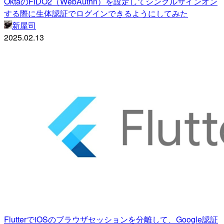
OktaのFIDO2（WebAuthn）を設定してシングルサインオン
する際に生体認証でログインできるようにしてみた
新屋司
2025.02.13
FlutterでiOSのブラウザセッションを分離して、Google認証