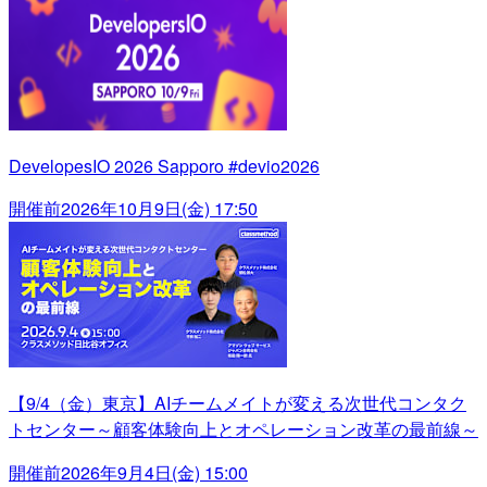
DevelopesIO 2026 Sapporo #devio2026
開催前
2026年10月9日(金) 17:50
【9/4（金）東京】AIチームメイトが変える次世代コンタク
トセンター～顧客体験向上とオペレーション改革の最前線～
開催前
2026年9月4日(金) 15:00