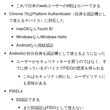
これで日本のwebユーザーの9割はカバーできる
Chrome 70はPlatform Authenticator（自身を認証機とし
て使えるデバイス）に対応した
macOSならTouch ID
WindowsならWindows Hello
Androidなら指紋認証
Androidが自分自身を認証機として使えるようになった
ユーザーがセキュリティキーを買うのではなく、す
でに持っているデバイスでFIDOの恩恵を得られる
これはセキュリティ的にも、ユーザビリティに
も意味がある
PIXEL4
顔認証できる
まだ顔認証はFIDOとして使えない