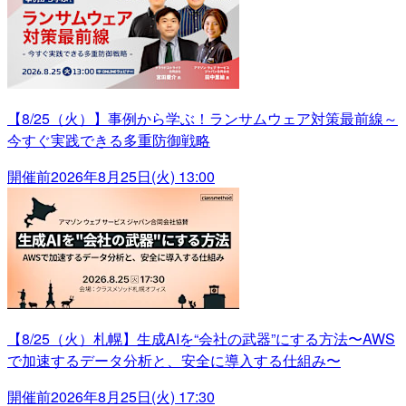
【8/25（火）】事例から学ぶ！ランサムウェア対策最前線～
今すぐ実践できる多重防御戦略
開催前
2026年8月25日(火) 13:00
【8/25（火）札幌】生成AIを“会社の武器”にする方法〜AWS
で加速するデータ分析と、安全に導入する仕組み〜
開催前
2026年8月25日(火) 17:30