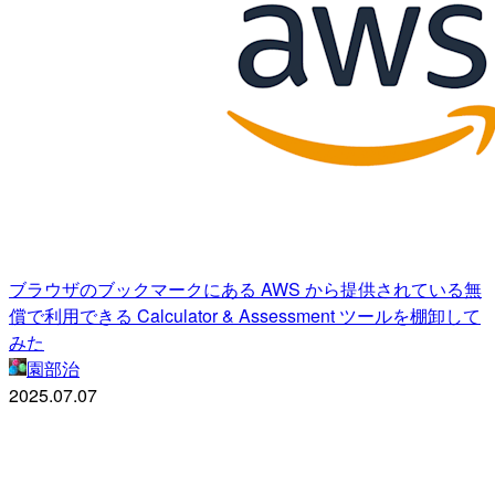
ブラウザのブックマークにある AWS から提供されている無
償で利用できる Calculator & Assessment ツールを棚卸して
みた
園部治
2025.07.07