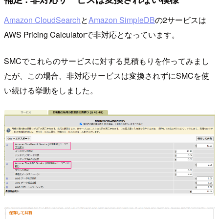
Amazon CloudSearch
と
Amazon SimpleDB
の2サービスは
AWS Pricing Calculatorで非対応となっています。
SMCでこれらのサービスに対する見積もりを作ってみまし
たが、この場合、非対応サービスは変換されずにSMCを使
い続ける挙動をしました。