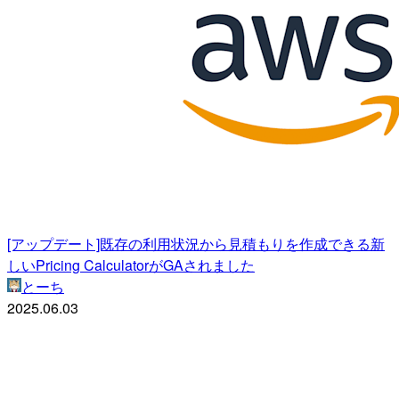
[アップデート]既存の利用状況から見積もりを作成できる新
しいPricing CalculatorがGAされました
とーち
2025.06.03