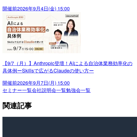
開催前
2026年9月4日(金) 15:00
【9/7（月）】Anthropic登壇！AIによる自治体業務効率化の
具体例ーSkillsで広がるClaudeの使い方ー
開催前
2026年9月7日(月) 15:00
セミナー一覧
会社説明会一覧
勉強会一覧
関連記事