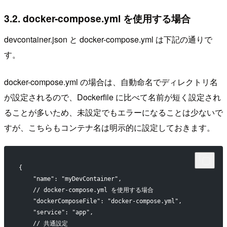
3.2. docker-compose.yml を使用する場合
devcontainer.json と docker-compose.yml は下記の通りで
す。
docker-compose.yml の場合は、自動命名でディレクトリ名
が設定されるので、Dockerfile に比べて名前が短く設定され
ることが多いため、未設定でもエラーになることは少ないで
すが、こちらもコンテナ名は明示的に設定しておきます。
{
    "name": "myDevContainer",
    // docker-compose.yml を使用する場合
    "dockerComposeFile": "docker-compose.yml",
    "service": "app",
    // 共通設定