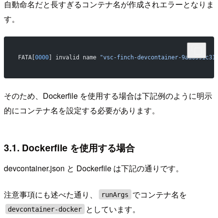
自動命名だと長すぎるコンテナ名が作成されエラーとなりま
す。
FATA[
0000
] invalid name 
"vsc-finch-devcontainer-9aa6591c31
そのため、Dockerfile を使用する場合は下記例のように明示
的にコンテナ名を設定する必要があります。
3.1. Dockerfile を使用する場合
devcontainer.json と Dockerfile は下記の通りです。
注意事項にも述べた通り、
でコンテナ名を
runArgs
としています。
devcontainer-docker