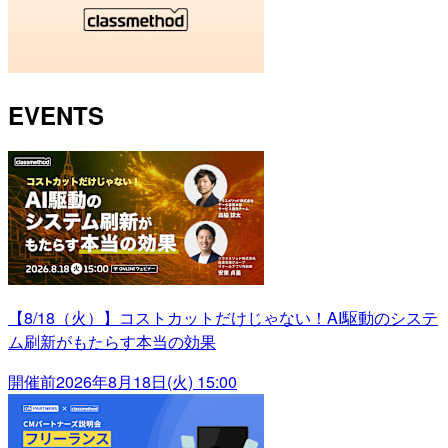
EVENTS
【8/18（火）】コストカットだけじゃない！AI駆動のシステ
ム刷新がもたらす本当の効果
開催前
2026年8月18日(火) 15:00