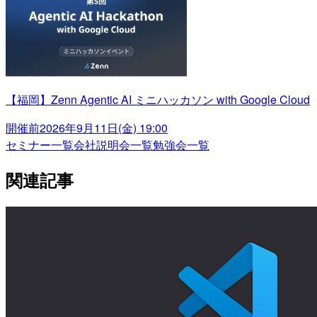
【福岡】Zenn Agentic AI ミニハッカソン with Google Cloud
開催前
2026年9月11日(金) 19:00
セミナー一覧
会社説明会一覧
勉強会一覧
関連記事