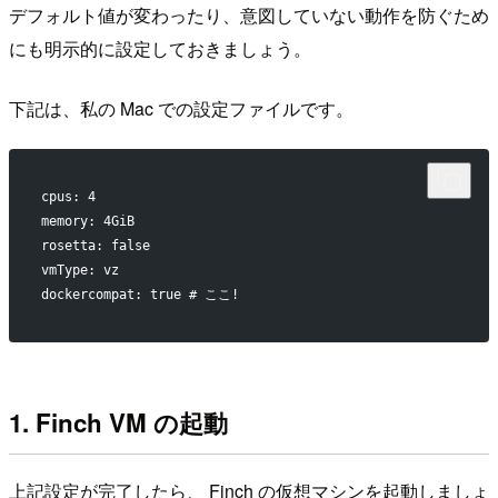
デフォルト値が変わったり、意図していない動作を防ぐため
にも明示的に設定しておきましょう。
下記は、私の Mac での設定ファイルです。
cpus: 4
memory: 4GiB
rosetta: false
vmType: vz
dockercompat: true # ここ!
1. Finch VM の起動
上記設定が完了したら、 Finch の仮想マシンを起動しましょ