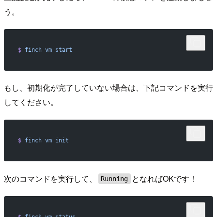
う。
$
 finch
 vm
 start
もし、初期化が完了していない場合は、下記コマンドを実行
してください。
$
 finch
 vm
 init
次のコマンドを実行して、
となればOKです！
Running
$
 finch
 vm
 status