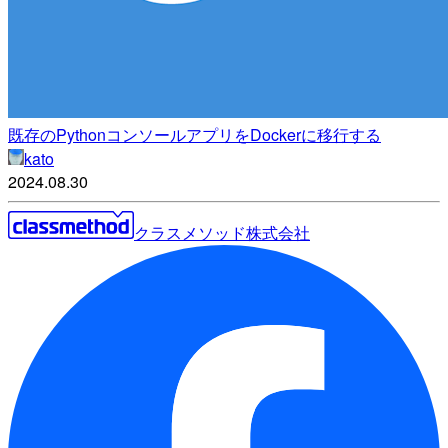
既存のPythonコンソールアプリをDockerに移行する
kato
2024.08.30
クラスメソッド株式会社