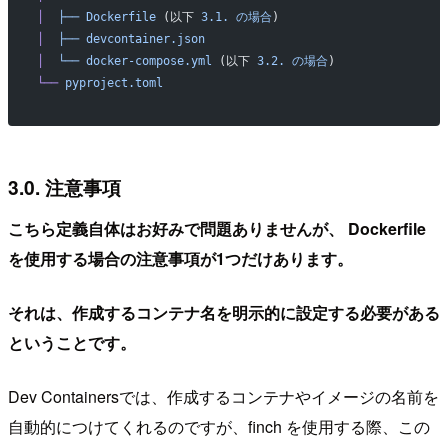
│
  ├──
 Dockerfile
 (以下 
3.1.
 の場合
)
│
  ├──
 devcontainer.json
│
  └──
 docker-compose.yml
 (以下 
3.2.
 の場合
)
└──
 pyproject.toml
3.0. 注意事項
こちら定義自体はお好みで問題ありませんが、 Dockerfile
を使用する場合の注意事項が1つだけあります。
それは、作成するコンテナ名を明示的に設定する必要がある
ということです。
Dev Containersでは、作成するコンテナやイメージの名前を
自動的につけてくれるのですが、finch を使用する際、この