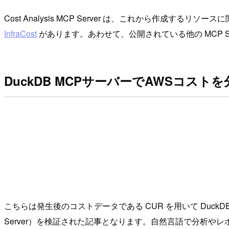
Cost Analysis MCP Server は、これから作成す
InfraCost
があります。あわせて、公開されている他の MCP 
DuckDB MCPサーバーでAWSコスト
こちらは発生後のコストデータである CUR を用いて DuckDB（M
Server）を検証された記事となります。自然言語で分析