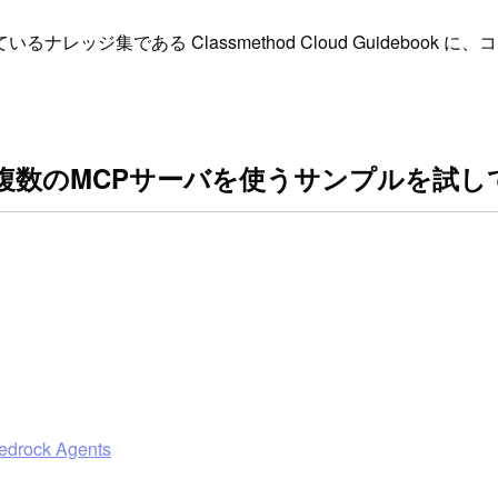
ッジ集である Classmethod Cloud Guideboo
lexityなど複数のMCPサーバを使うサンプルを試
edrock Agents