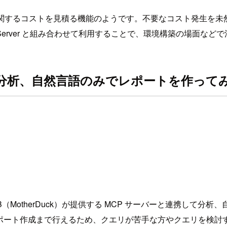
るリソースに関するコストを見積る機能のようです。不要なコスト発生を未然
Server と組み合わせて利用することで、環境構築の場面など
を分析、自然言語のみでレポートを作ってみた #
otherDuck）が提供する MCP サーバーと連携して分析、自然言語で
やレポート作成まで行えるため、クエリが苦手な方やクエリを検