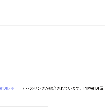
r BIレポート
）へのリンクが紹介されています。Power BI 及