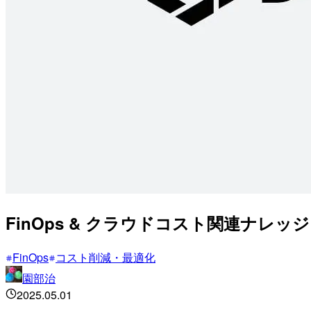
FinOps & クラウドコスト関連ナレッジ -
FinOps
コスト削減・最適化
園部治
2025.05.01