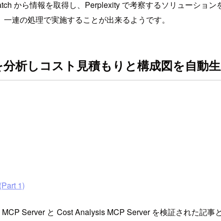
r や CloudWatch から情報を取得し、Perplexity で考察するソ
、一連の処理で実施することが出来るようです。
mコードを分析しコスト見積もりと構成図を自動
Part 1)
m MCP Server と Cost Analysis MCP Server を検証され