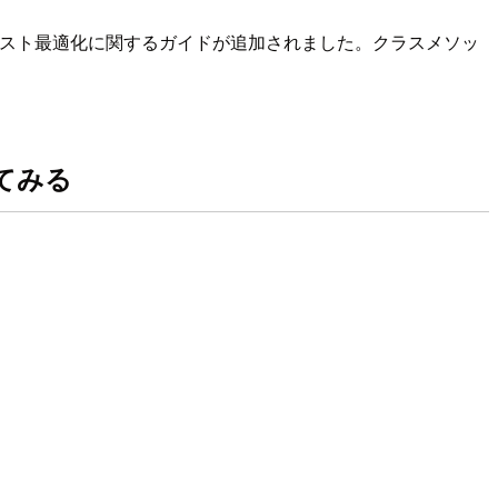
k に、コスト最適化に関するガイドが追加されました。クラスメソッ
してみる