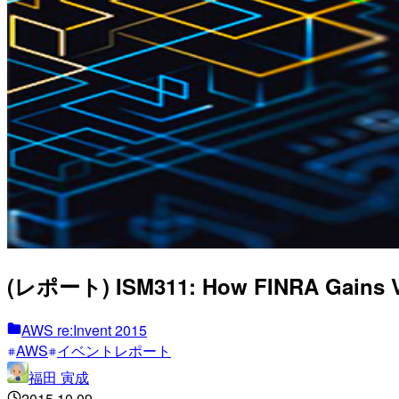
(レポート) ISM311: How FINRA Gains Visi
AWS re:Invent 2015
AWS
イベントレポート
福田 寅成
2015.10.09