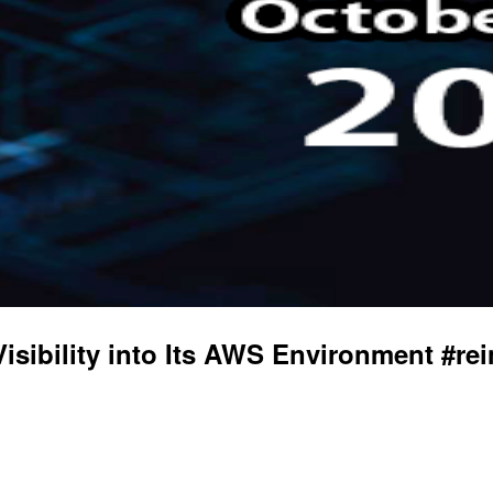
bility into Its AWS Environment #rei