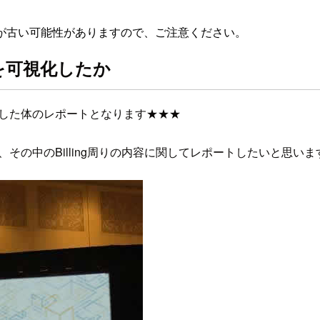
が古い可能性がありますので、ご注意ください。
境を可視化したか
に参加した体のレポートとなります★★★
、その中のBilling周りの内容に関してレポートしたいと思いま