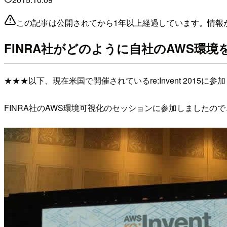
この記事は公開されてから1年以上経過しています。情報
FINRA社がどのように自社のAWS環
★★★以下、現在米国で開催されているre:Invent 2015
FINRA社のAWS環境可視化のセッションに参加しましたので