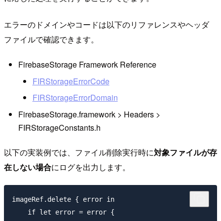
エラーのドメインやコードは以下のリファレンスやヘッダ
ファイルで確認できます。
FirebaseStorage Framework Reference
FIRStorageErrorCode
FIRStorageErrorDomain
FirebaseStorage.framework > Headers >
FIRStorageConstants.h
以下の実装例では、ファイル削除実行時に
対象ファイルが存
在しない場合
にログを出力します。
imageRef.delete { error in

    if let error = error {
