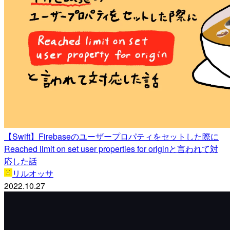
【Swift】Firebaseのユーザープロパティをセットした際に
Reached limit on set user properties for originと言われて対
応した話
リルオッサ
2022.10.27