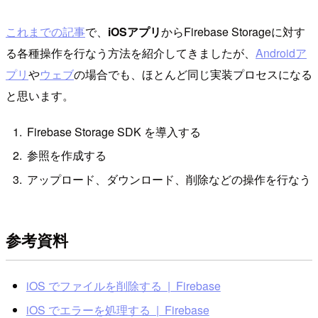
これまでの記事
で、
iOSアプリ
からFirebase Storageに対す
る各種操作を行なう方法を紹介してきましたが、
Androidア
プリ
や
ウェブ
の場合でも、ほとんど同じ実装プロセスになる
と思います。
Firebase Storage SDK を導入する
参照を作成する
アップロード、ダウンロード、削除などの操作を行なう
参考資料
iOS でファイルを削除する | Firebase
iOS でエラーを処理する | Firebase