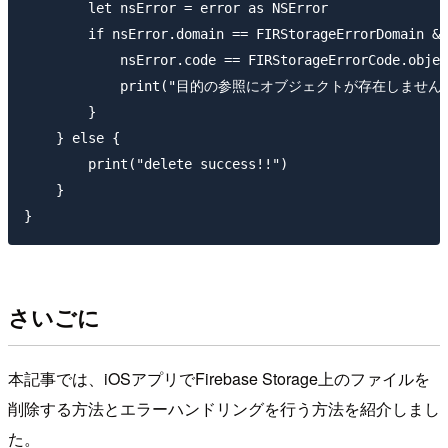
        let nsError = error as NSError

        if nsError.domain == FIRStorageErrorDomain &&

            nsError.code == FIRStorageErrorCode.objec
            print("目的の参照にオブジェクトが存在しません")
        }

    } else {

        print("delete success!!")

    }

さいごに
本記事では、iOSアプリでFirebase Storage上のファイルを
削除する方法とエラーハンドリングを行う方法を紹介しまし
た。