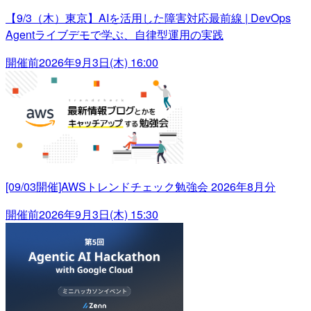
【9/3（木）東京】AIを活用した障害対応最前線 | DevOps
Agentライブデモで学ぶ、自律型運用の実践
開催前
2026年9月3日(木) 16:00
[09/03開催]AWSトレンドチェック勉強会 2026年8月分
開催前
2026年9月3日(木) 15:30