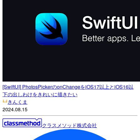
[SwiftUI] PhotosPickerのonChangeをiOS17以上とiOS16以
下の出しわけをきれいに描きたい
きんくま
2024.08.15
クラスメソッド株式会社