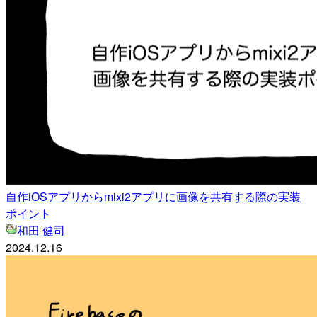
自作iOSアプリからmixi2アプリに画像を共有する際の実装
ポイント
和田 健司
2024.12.16