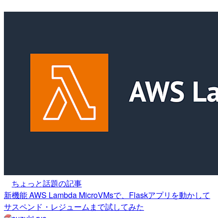
ちょっと話題の記事
新機能 AWS Lambda MicroVMsで、Flaskアプリを動かして
サスペンド・レジュームまで試してみた