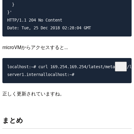
  }

}'

HTTP/1.1 204 No Content

microVMからアクセスすると...
localhost:~# curl 169.254.169.254/latest/meta-data/lo
正しく更新されていますね。
まとめ