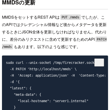
MMDSの更新
MMDSをセットするREST APIは
でしたが、こ
PUT /mmds
のAPIではクレデンシャル情報など後からメタデータを更新
するときにJSON全体を更新しなければなりません。代わり
に、差分のみリクエストに含めて更新するためのAPI
PATCH
もあります。以下のような感じです。
/mmds
sudo curl --unix-socket /tmp/firecracker.sock -i \

  -X PATCH 'http://localhost/mmds' \

  -H  'Accept: application/json' -H  'Content-Type: a
  -d '{

  "latest": {

    "meta-data": {

      "local-hostname": "server1.internal"

    }
