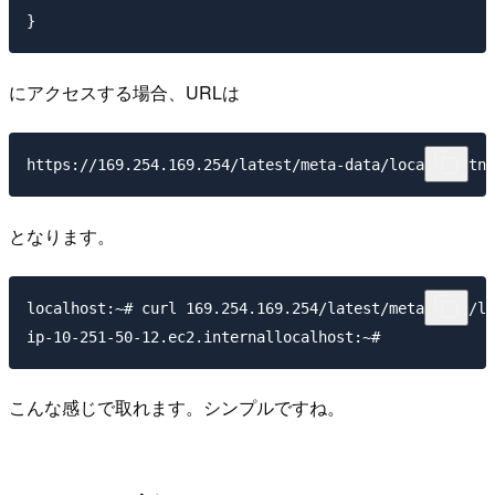
にアクセスする場合、URLは
となります。
localhost:~# curl 169.254.169.254/latest/meta-data/lo
こんな感じで取れます。シンプルですね。