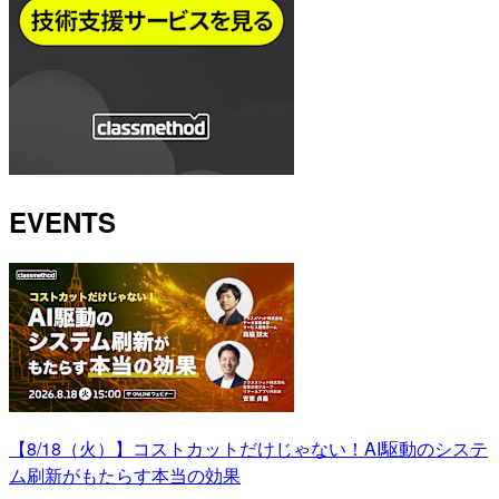
EVENTS
【8/18（火）】コストカットだけじゃない！AI駆動のシステ
ム刷新がもたらす本当の効果