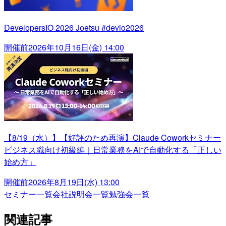
DevelopersIO 2026 Joetsu #devio2026
開催前
2026年10月16日(金) 14:00
【8/19（水）】【好評のため再演】Claude Coworkセミナー
ビジネス職向け初級編｜日常業務をAIで自動化する「正しい
始め方」
開催前
2026年8月19日(水) 13:00
セミナー一覧
会社説明会一覧
勉強会一覧
関連記事