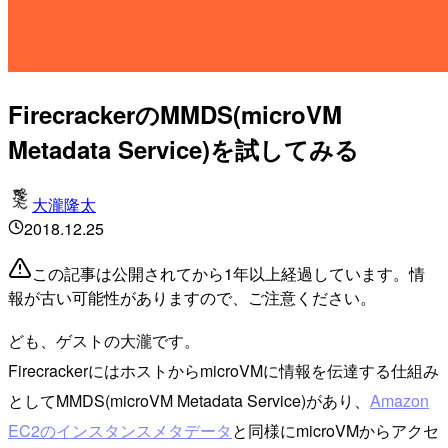
FirecrackerのMMDS(microVM
Metadata Service)を試してみる
大瀧隆太
2018.12.25
この記事は公開されてから1年以上経過しています。情
報が古い可能性がありますので、ご注意ください。
ども、ゲストの大瀧です。
FirecrackerにはホストからmicroVMに情報を伝達する仕組み
としてMMDS(microVM Metadata Service)があり、
Amazon
EC2のインスタンスメタデータ
と同様にmicroVMからアクセ