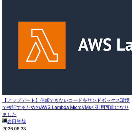
【アップデート】信頼できないコードをサンドボックス環境
で検証するためのAWS Lambda MicroVMsが利用可能になり
ました
岩田智哉
2026.06.23