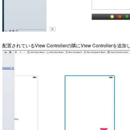
配置されているView Controllerの隣にView Controllerを追