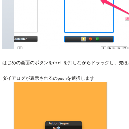
はじめの画面のボタンを
を押しながらドラッグし、先ほど追加
Ctrl
ダイアログが表示されるの
を選択します
push