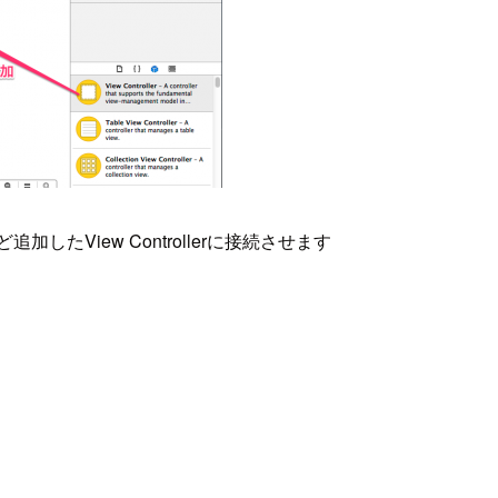
したView Controllerに接続させます