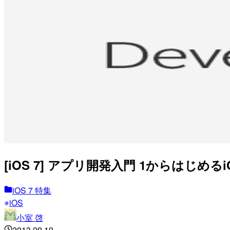
[iOS 7] アプリ開発入門 1からはじめるiOS
iOS 7 特集
iOS
小室 啓
2013.09.19