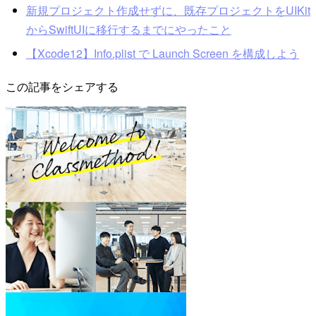
新規プロジェクト作成せずに、既存プロジェクトをUIKit
からSwiftUIに移行するまでにやったこと
【Xcode12】Info.plist で Launch Screen を構成しよう
この記事をシェアする