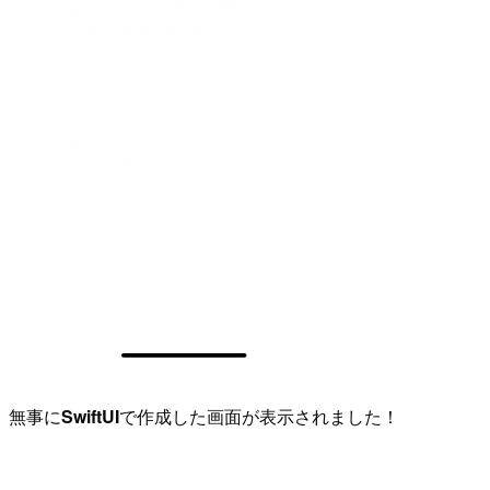
無事に
SwiftUI
で作成した画面が表示されました！