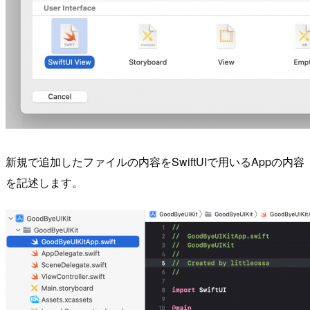
新規で追加したファイルの内容をSwiftUIで用いるAppの内容
を記述します。