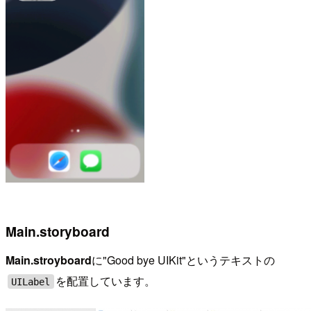
Main.storyboard
Main.stroyboard
に"Good bye UIKit"というテキストの
を配置しています。
UILabel