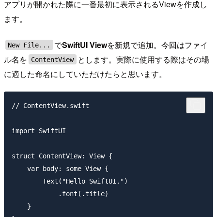
アプリが開かれた際に一番最初に表示されるViewを作成し
ます。
で
SwiftUI View
を新規で追加。今回はファイ
New File...
ル名を
とします。実際に使用する際はその場
ContentView
に適した命名にしていただけたらと思います。
// ContentView.swift

import SwiftUI

struct ContentView: View {

    var body: some View {

        Text("Hello SwiftUI.")

            .font(.title)

    }
