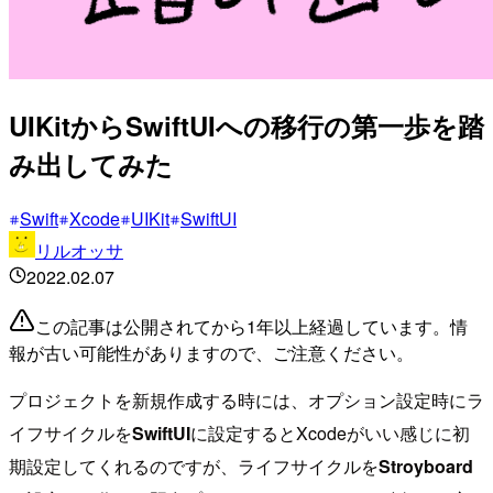
UIKitからSwiftUIへの移行の第一歩を踏
み出してみた
Swift
Xcode
UIKit
SwiftUI
リルオッサ
2022.02.07
この記事は公開されてから1年以上経過しています。情
報が古い可能性がありますので、ご注意ください。
プロジェクトを新規作成する時には、オプション設定時にラ
イフサイクルを
SwiftUI
に設定するとXcodeがいい感じに初
期設定してくれるのですが、ライフサイクルを
Stroyboard