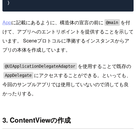
App
に記載にあるように、構造体の宣言の前に
を付
@main
けて、アプリへのエントリポイントを提供することを示して
います。 Sceneプロトコルに準拠するインスタンスからア
プリの本体を作成しています。
を使用することで既存の
@UIApplicationDelegateAdaptor
にアクセスすることができる。といっても、
AppDelegate
今回のサンプルアプリでは使用していないので消しても良
かったりする。
3. ContentViewの作成