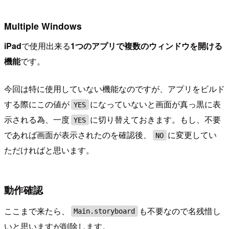
Multiple Windows
iPad
で使用出来る
1つのアプリで複数のウィンドウを開ける
機能
です。
今回は特に使用していない機能なのですが、アプリをビルド
する際にこの値が
になっていないと画面が真っ黒に表
YES
示される為、一度
に切り替えておきます。もし、不要
YES
であれば画面が表示されたのを確認後、
に変更してい
NO
ただければと思います。
動作確認
ここまで来たら、
も不要なので名残惜し
Main.storyboard
いと思いますが削除します。