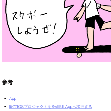
参考
App
既存iOSプロジェクトをSwiftUI Appへ移行する