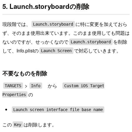
5. Launch.storyboardの削除
現段階では、
に特に変更を加えておら
Launch.storyboard
ず、そのまま使用出来ています。このまま使用しても問題は
ないのですが、せっかくなので
を削除
Launch.storyboard
して、Info.plistの
で対応していきます。
Launch Screen
不要なものを削除
>
から
TARGETS
Info
Custom iOS Target
の
Properties
Launch screen interface file base name
この
は削除します。
Key