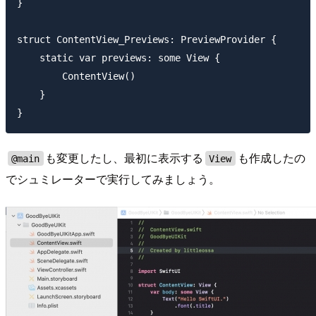
}

struct ContentView_Previews: PreviewProvider {

    static var previews: some View {

        ContentView()

    }

も変更したし、最初に表示する
も作成したの
@main
View
でシュミレーターで実行してみましょう。