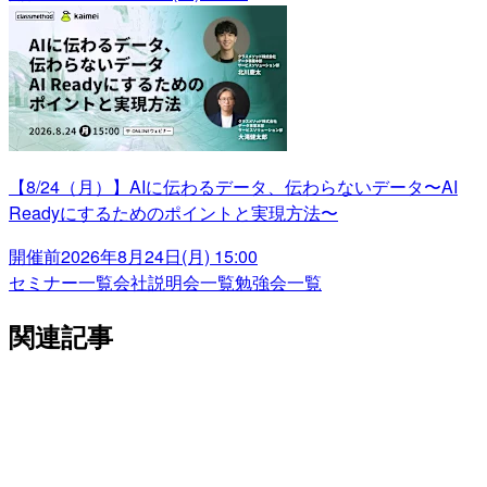
【8/24（月）】AIに伝わるデータ、伝わらないデータ〜AI
Readyにするためのポイントと実現方法〜
開催前
2026年8月24日(月) 15:00
セミナー一覧
会社説明会一覧
勉強会一覧
関連記事