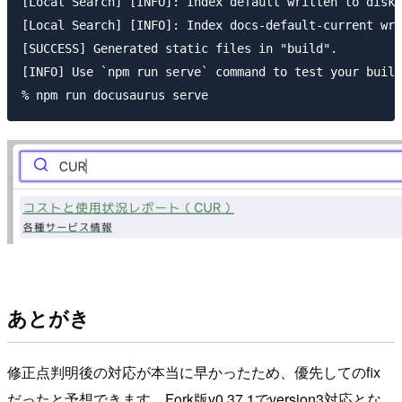
[Local Search] [INFO]: Index default written to disk

[Local Search] [INFO]: Index docs-default-current wri
[SUCCESS] Generated static files in "build".

[INFO] Use `npm run serve` command to test your build
あとがき
修正点判明後の対応が本当に早かったため、優先してのfix
だったと予想できます。Fork版v0.37.1でversion3対応とな