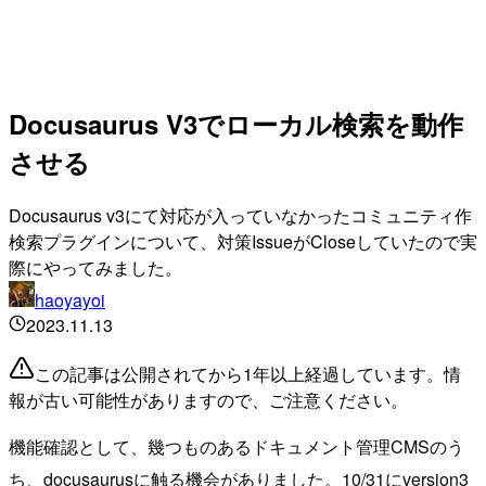
Docusaurus V3でローカル検索を動作
させる
Docusaurus v3にて対応が入っていなかったコミュニティ作
検索プラグインについて、対策IssueがCloseしていたので実
際にやってみました。
haoyayoi
2023.11.13
この記事は公開されてから1年以上経過しています。情
報が古い可能性がありますので、ご注意ください。
機能確認として、幾つものあるドキュメント管理CMSのう
ち、docusaurusに触る機会がありました。10/31にversion3