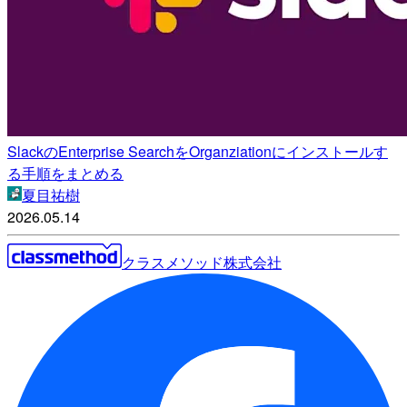
SlackのEnterprise SearchをOrganziationにインストールす
る手順をまとめる
夏目祐樹
2026.05.14
クラスメソッド株式会社