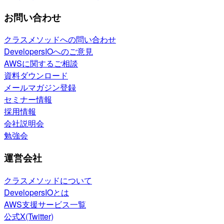
お問い合わせ
クラスメソッドへの問い合わせ
DevelopersIOへのご意見
AWSに関するご相談
資料ダウンロード
メールマガジン登録
セミナー情報
採用情報
会社説明会
勉強会
運営会社
クラスメソッドについて
DevelopersIOとは
AWS支援サービス一覧
公式X(Twitter)