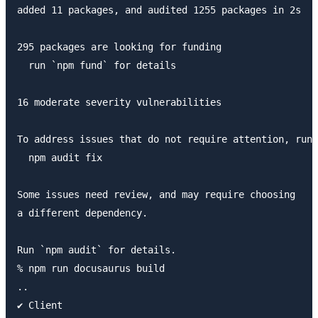
added 11 packages, and audited 1255 packages in 2s

295 packages are looking for funding

  run `npm fund` for details

16 moderate severity vulnerabilities

To address issues that do not require attention, run:

  npm audit fix

Some issues need review, and may require choosing

a different dependency.

Run `npm audit` for details.

% npm run docusaurus build

..

✔ Client
