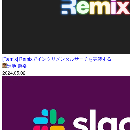
[Remix] Remixでインクリメンタルサーチを実装する
進地 崇裕
2024.05.02