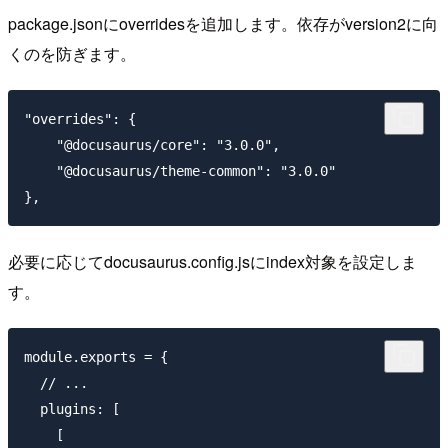
package.jsonにoverridesを追加します。依存がversion2に向
くのを防ぎます。
"overrides": {

    "@docusaurus/core": "3.0.0",

    "@docusaurus/theme-common": "3.0.0"

必要に応じてdocusaurus.config.jsにindex対象を設定しま
す。
module.exports = {

  // ...

  plugins: [

    [
