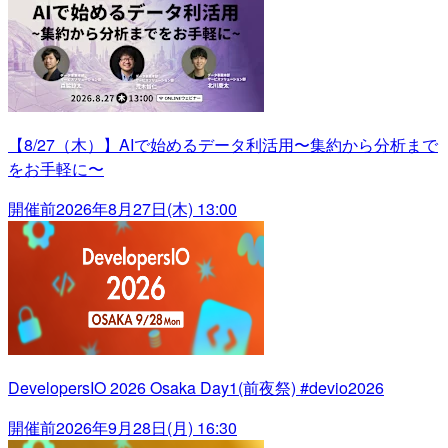
【8/27（木）】AIで始めるデータ利活用〜集約から分析まで
をお手軽に〜
開催前
2026年8月27日(木) 13:00
DevelopersIO 2026 Osaka Day1(前夜祭) #devio2026
開催前
2026年9月28日(月) 16:30