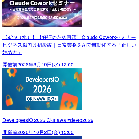
【8/19（水）】【好評のため再演】Claude Coworkセミナー
ビジネス職向け初級編｜日常業務をAIで自動化する「正しい
始め方」
開催前
2026年8月19日(水) 13:00
DevelopersIO 2026 Okinawa #devio2026
開催前
2026年10月2日(金) 13:00