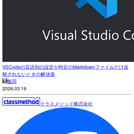
VSCodeの言語別の設定が特定のMarkdownファイルだけ反
映されないときの解決策
飯田
2026.03.19
クラスメソッド株式会社