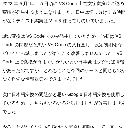
2023 年 9 月 14 - 15 日頃に VS Code 上で文字変換時に謎の
変換が発生するようになりました。日中は切り分けする時間
がなくテキスト編集は Vim を使ってしのいでいました。
謎の変換は VS Code でのみ発生していたため、当初は VS
Code の問題だと思い VS Code の入れ直し、設定初期化な
どいろいろ試しましたがまったく改善しませんでした。VS
Code 上で変換がうまくいかないという事象はググれば情報
があったのですが、どれもこれも今回のケースと同じものが
なく適切な情報収集ができませんでした。
次に日本語変換の問題かと思い Google 日本語変換を使用し
ているため、こちらもいろいろと試しましたが改善しません
でした。
やることがなくなり VS Code を完全に初期化して、真っ先