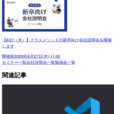
【8/27（木）】クラスメソッドの新卒向け会社説明会を開催
します
開催前
2026年8月27日(木) 11:00
セミナー一覧
会社説明会一覧
勉強会一覧
関連記事