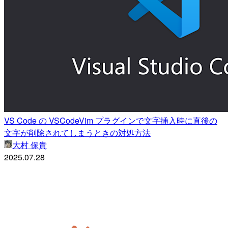
VS Code の VSCodeVim プラグインで文字挿入時に直後の
文字が削除されてしまうときの対処方法
大村 保貴
2025.07.28