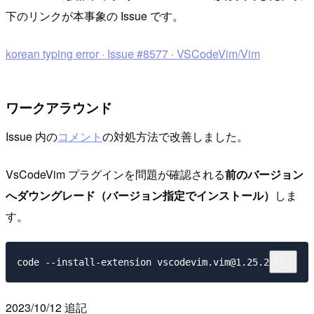
下のリンクが本事象の Issue です。
korean typing error · Issue #8577 · VSCodeVim/Vim
ワークアラウンド
Issue 内の
コメント
の対処方法で改善しました。
VsCodeVim プラグインを問題が確認される
前のバージョン
へダウングレード（バージョン指定でインストール）
しま
す。
2023/10/12 追記