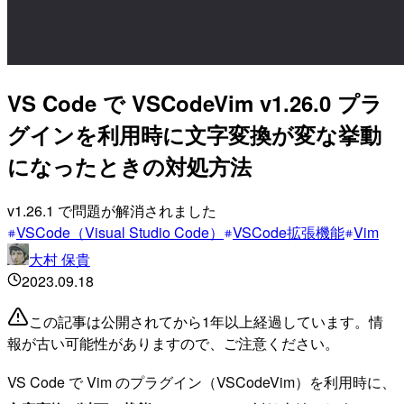
VS Code で VSCodeVim v1.26.0 プラ
グインを利用時に文字変換が変な挙動
になったときの対処方法
v1.26.1 で問題が解消されました
VSCode（Visual Studio Code）
VSCode拡張機能
Vim
大村 保貴
2023.09.18
この記事は公開されてから1年以上経過しています。情
報が古い可能性がありますので、ご注意ください。
VS Code で Vim のプラグイン（VSCodeVim）を利用時に、