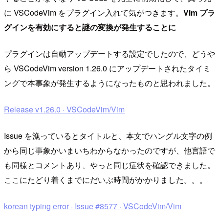
に VSCodeVim をプラグイン入れて気がつきます。
Vim プラ
グインを有効にすると謎の変換が発生することに
プラグインは自動アップデートする設定でしたので、どうや
ら VSCodeVim version 1.26.0 にアップデートされたタイミ
ングで本事象が発生するようになったものと思われました。
Release v1.26.0 · VSCodeVim/Vim
Issue を漁っているとタイトルと、本文でハングル文字の例
から同じ事象かいまいちわからなかったのですが、他言語で
も同様とコメントあり、やっと同じ症状を確認できました。
ここにたどり着くまでにだいぶ時間がかかりました。。。
korean typing error · Issue #8577 · VSCodeVim/Vim