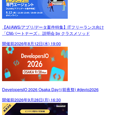
【AI/AWS/アプリ/データ案件特集】ITフリーランス向け
「CMパートナーズ」 説明会 by クラスメソッド
開催前
2026年8月12日(水) 19:00
DevelopersIO 2026 Osaka Day1(前夜祭) #devio2026
開催前
2026年9月28日(月) 16:30