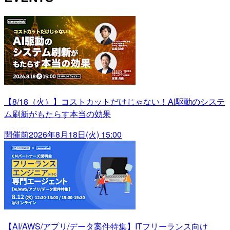
【8/18（火）】コストカットだけじゃない！AI駆動のシステ
ム刷新がもたらす本当の効果
開催前
2026年8月18日(火) 15:00
【AI/AWS/アプリ/データ案件特集】ITフリーランス向け