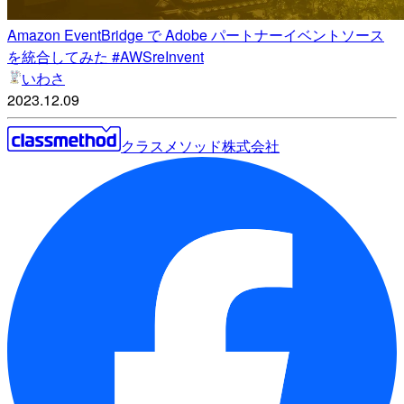
Amazon EventBridge で Adobe パートナーイベントソース
を統合してみた #AWSreInvent
いわさ
2023.12.09
クラスメソッド株式会社