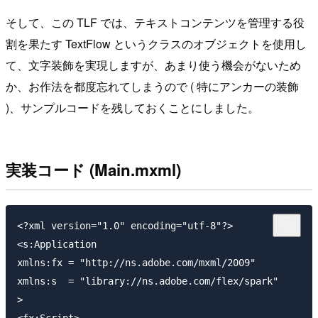
そして、この TLF では、テキストコンテンツを管理する役
割を果たす TextFlow というクラスのオブジェクトを使用し
て、文字装飾を実現しますが、あまり使う機会がないため
か、お作法を都度忘れてしまうので ( 特にアンカーの装飾
)、サンプルコードを残しておくことにしました。
実装コード (Main.mxml)
<?xml version="1.0" encoding="utf-8"?>

<s:Application

xmlns:fx = "http://ns.adobe.com/mxml/2009"

xmlns:s  = "library://ns.adobe.com/flex/spark"

>

<fx:Script>
