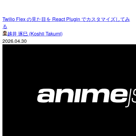
Twilio Flex の見た目を React Plugin でカスタマイズしてみ
る
越井 琢巳 (Koshii Takumi)
2026.04.30