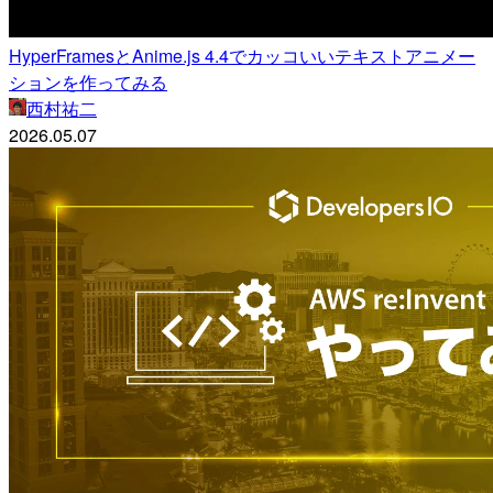
HyperFramesとAnime.js 4.4でカッコいいテキストアニメー
ションを作ってみる
西村祐二
2026.05.07