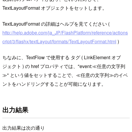
TextLayoutFormat オブジェクトをセットします。
TextLayoutFormat の詳細はヘルプを見てください (
http://help.adobe.com/ja_JP/FlashPlatform/reference/actions
cript/3/flashx/textLayout/formats/TextLayoutFormat.html
)
ちなみに、TextFlow で使用する
タグ ( LinkElement オブ
ジェクト ) の href プロパティでは、"event:≪任意の文字列
≫" という値をセットすることで、≪任意の文字列≫のイベ
ントをハンドリングすることが可能になります。
出力結果
出力結果は次の通り