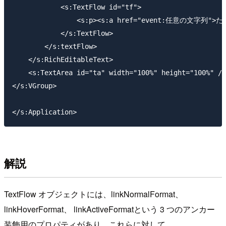
            <s:TextFlow id="tf">

                <s:p><s:a href="event:任意の文字列">
            </s:TextFlow>

        </s:textFlow>

    </s:RichEditableText>

    <s:TextArea id="ta" width="100%" height="100%" />

</s:VGroup>

解説
TextFlow オブジェクトには、linkNormalFormat、
linkHoverFormat、 linkActiveFormatという 3 つのアンカー
装飾用のプロパティがあり、これらに対して、