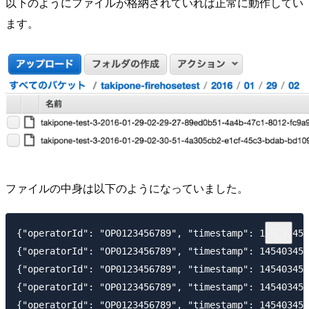
以下のようにファイルが格納されていれば正常に動作してい
ます。
ファイルの中身は以下のようになっていました。
{"operatorId": "OP0123456789", "timestamp": 145403450
{"operatorId": "OP0123456789", "timestamp": 145403450
{"operatorId": "OP0123456789", "timestamp": 145403450
{"operatorId": "OP0123456789", "timestamp": 145403450
{"operatorId": "OP0123456789", "timestamp": 145403450