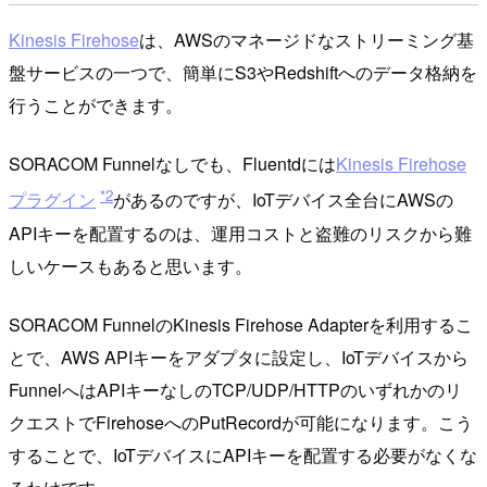
Kinesis Firehose
は、AWSのマネージドなストリーミング基
盤サービスの一つで、簡単にS3やRedshiftへのデータ格納を
行うことができます。
SORACOM Funnelなしでも、Fluentdには
Kinesis Firehose
*2
プラグイン
があるのですが、IoTデバイス全台にAWSの
APIキーを配置するのは、運用コストと盗難のリスクから難
しいケースもあると思います。
SORACOM FunnelのKinesis Firehose Adapterを利用するこ
とで、AWS APIキーをアダプタに設定し、IoTデバイスから
FunnelへはAPIキーなしのTCP/UDP/HTTPのいずれかのリ
クエストでFirehoseへのPutRecordが可能になります。こう
することで、IoTデバイスにAPIキーを配置する必要がなくな