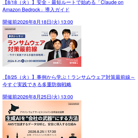
【8/18（火）】安全・最短ルートで始める「Claude on
Amazon Bedrock」導入ガイド
開催前
2026年8月18日(火) 13:00
【8/25（火）】事例から学ぶ！ランサムウェア対策最前線～
今すぐ実践できる多重防御戦略
開催前
2026年8月25日(火) 13:00