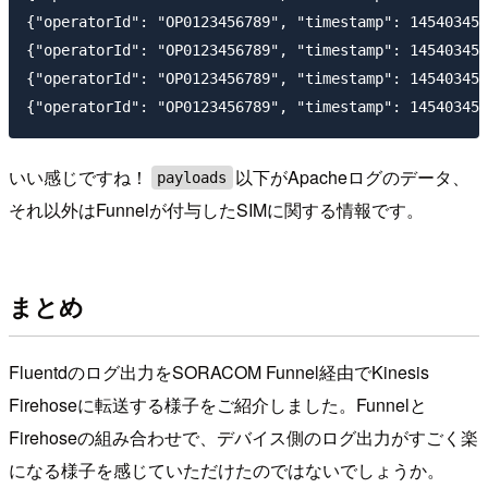
{"operatorId": "OP0123456789", "timestamp": 145403450
{"operatorId": "OP0123456789", "timestamp": 145403450
{"operatorId": "OP0123456789", "timestamp": 145403450
いい感じですね！
以下がApacheログのデータ、
payloads
それ以外はFunnelが付与したSIMに関する情報です。
まとめ
Fluentdのログ出力をSORACOM Funnel経由でKinesis
Firehoseに転送する様子をご紹介しました。Funnelと
Firehoseの組み合わせで、デバイス側のログ出力がすごく楽
になる様子を感じていただけたのではないでしょうか。