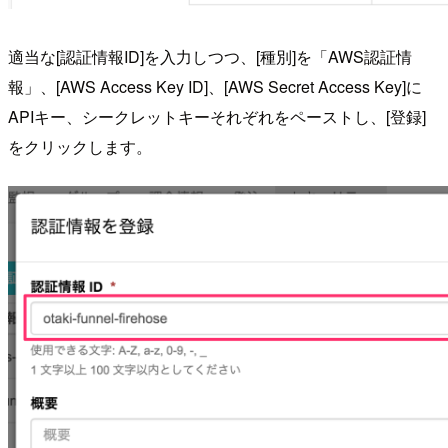
適当な[認証情報ID]を入力しつつ、[種別]を「AWS認証情
報」、[AWS Access Key ID]、[AWS Secret Access Key]に
APIキー、シークレットキーそれぞれをペーストし、[登録]
をクリックします。