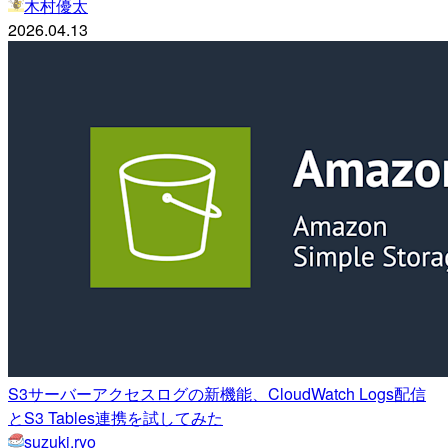
木村優太
2026.04.13
S3サーバーアクセスログの新機能、CloudWatch Logs配信
とS3 Tables連携を試してみた
suzuki.ryo