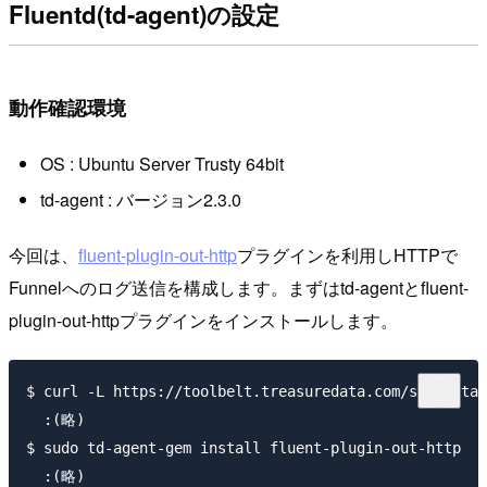
Fluentd(td-agent)の設定
動作確認環境
OS : Ubuntu Server Trusty 64bit
td-agent : バージョン2.3.0
今回は、
fluent-plugin-out-http
プラグインを利用しHTTPで
Funnelへのログ送信を構成します。まずはtd-agentとfluent-
plugin-out-httpプラグインをインストールします。
$ curl -L https://toolbelt.treasuredata.com/sh/instal
  :(略)

$ sudo td-agent-gem install fluent-plugin-out-http

  :(略)
