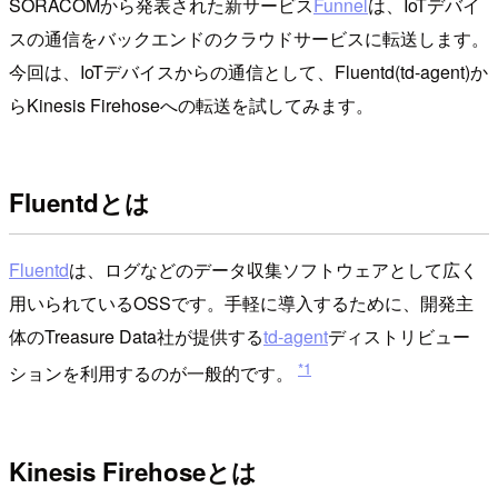
SORACOMから発表された新サービス
Funnel
は、IoTデバイ
スの通信をバックエンドのクラウドサービスに転送します。
今回は、IoTデバイスからの通信として、Fluentd(td-agent)か
らKinesis Firehoseへの転送を試してみます。
Fluentdとは
Fluentd
は、ログなどのデータ収集ソフトウェアとして広く
用いられているOSSです。手軽に導入するために、開発主
体のTreasure Data社が提供する
td-agent
ディストリビュー
*1
ションを利用するのが一般的です。
Kinesis Firehoseとは