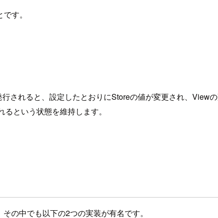
とです。
行されると、設定したとおりにStoreの値が変更され、Viewの変
更されるという状態を維持します。
す。その中でも以下の2つの実装が有名です。