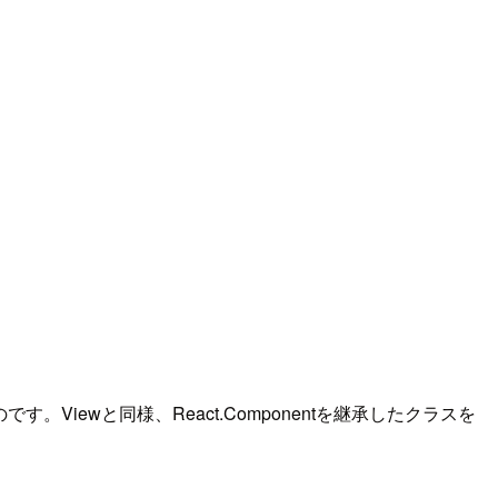
のです。Viewと同様、React.Componentを継承したクラスを