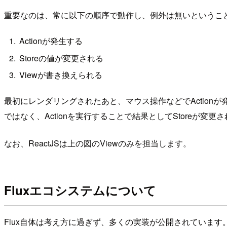
重要なのは、常に以下の順序で動作し、例外は無いというこ
Actionが発生する
Storeの値が変更される
Viewが書き換えられる
最初にレンダリングされたあと、マウス操作などでActionが発
ではなく、Actionを実行することで結果としてStoreが変
なお、ReactJSは上の図のViewのみを担当します。
Fluxエコシステムについて
Flux自体は考え方に過ぎず、多くの実装が公開されていま