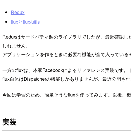
Redux
fluxとflux/utils
Reduxはサードパティ製のライブラリでしたが、最近確認したら
しれません。
アプリケーションを作るときに必要な機能が全て入っている
一方のfluxは、本家Facebookによるリファレンス実装
flux自体はDispatcherの機能しかありませんが、最近公開された
今回は学習のため、簡単そうなfluxを使ってみます。以後、概念
実装