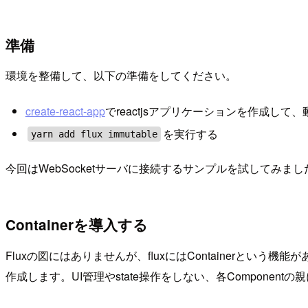
準備
環境を整備して、以下の準備をしてください。
create-react-app
でreactjsアプリケーションを作成して
を実行する
yarn add flux immutable
今回はWebSocketサーバに接続するサンプルを試してみ
Containerを導入する
Fluxの図にはありませんが、fluxにはContainerという機能が
作成します。UI管理やstate操作をしない、各Componentの