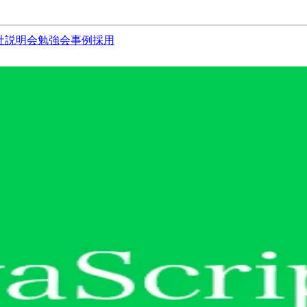
社説明会
勉強会
事例
採用