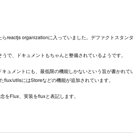
reactjs organizationに入っていました。デファク
そうで、ドキュメントもちゃんと整備されているようです。
です。ドキュメントにも、最低限の機能しかないという旨が書かれて
flux/utilsにはStoreなどの機能が追加されています。
をFlux、実装をfluxと表記します。