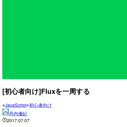
[初心者向け]Fluxを一周する
JavaScript
初心者向け
丹内優紀
2017.07.07