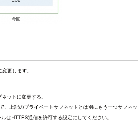
に変更します。
ブネットに変更する。
ので、上記のプライベートサブネットとは別にもう一つサブネ
ルはHTTPS通信を許可する設定にしてください。