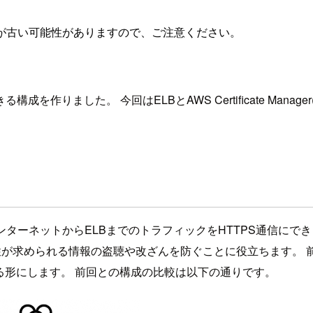
が古い可能性がありますので、ご注意ください。
を作りました。 今回はELBとAWS Certificate Mana
ターネットからELBまでのトラフィックをHTTPS通信にできま
匿性が求められる情報の盗聴や改ざんを防ぐことに役立ちます。 
る形にします。 前回との構成の比較は以下の通りです。