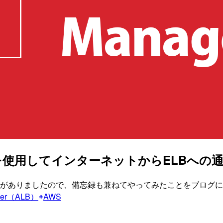
Managerを使用してインターネットからELBへ
る機会がありましたので、備忘録も兼ねてやってみたことをブログ
ancer（ALB）
AWS