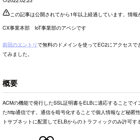
2022.02.23
この記事は公開されてから1年以上経過しています。情報
CX事業本部 IoT事業部のアベシです
前回のエントリ
で無料のドメインを使ってEC2にアクセスできる構成
てみました。
概要
ACMの機能で発行したSSL証明書をELBに適応することでイン
たhttp通信です。通信を暗号化することで個人情報など秘
トサブネットに配置してELBからのトラフィックのみ許可す