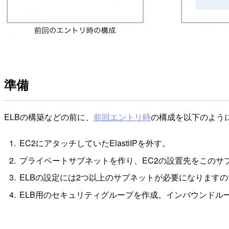
準備
ELBの構築などの前に、
前回エントリ時
の構成を以下のよう
EC2にアタッチしていたElastiIPを外す。
プライベートサブネットを作り、EC2の設置先をこのサ
ELBの設定には2つ以上のサブネットが必要になります
ELB用のセキュリティグループを作成。インバウンドルー