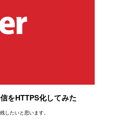
の通信をHTTPS化してみた
に残したいと思います。