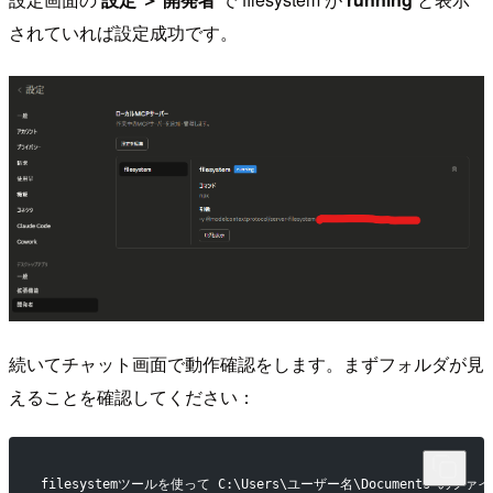
されていれば設定成功です。
続いてチャット画面で動作確認をします。まずフォルダが見
えることを確認してください：
filesystemツールを使って C:\Users\ユーザー名\Documents の