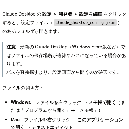
Claude Desktop の
設定 ＞ 開発者 ＞ 設定を編集
をクリック
すると、設定ファイル（
）
claude_desktop_config.json
のあるフォルダが開きます。
：最新の Claude Desktop（Windows Store版など）で
注意
はファイルの保存場所が複雑なパスになっている場合があ
ります。
パスを直接探すより、設定画面から開くのが確実です。
ファイルの開き方：
Windows
：ファイルを右クリック →
メモ帳で開く
（ま
たは「プログラムから開く」→「メモ帳」）
Mac
：ファイルを右クリック →
このアプリケーション
で開く
→
テキストエディット