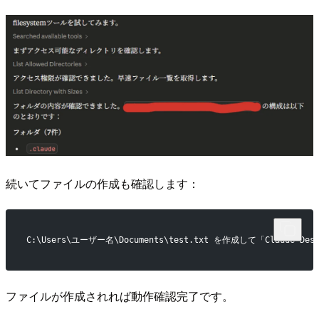
続いてファイルの作成も確認します：
C:\Users\ユーザー名\Documents\test.txt を作成して「Claude
ファイルが作成されれば動作確認完了です。