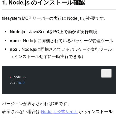
1. Node.js のインストール確認
filesystem MCP サーバーの実行に Node.js が必要です。
Node.js
：JavaScriptをPC上で動かす実行環境
npm
：Node.jsに同梱されているパッケージ管理ツール
npx
：Node.jsに同梱されているパッケージ実行ツール
（インストールせずに一時実行できる）
>
 node 
-
v
v24.
14.0
バージョンが表示されればOKです。
表示されない場合は
Node.js 公式サイト
からインストール