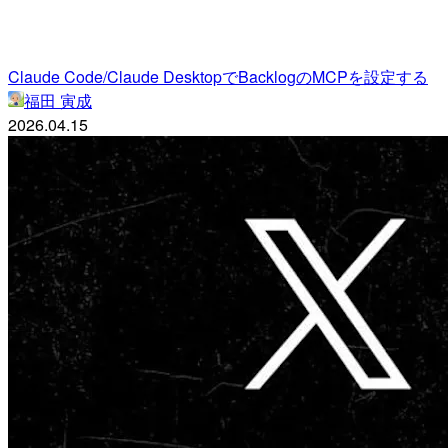
Claude Code/Claude DesktopでBacklogのMCPを設定する
福田 寅成
2026.04.15