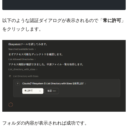
以下のような認証ダイアログが表示されるので「
常に許可
」
をクリックします。
フォルダの内容が表示されれば成功です。