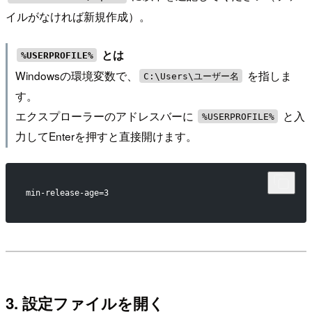
イルがなければ新規作成）。
とは
%USERPROFILE%
Windowsの環境変数で、
を指しま
C:\Users\ユーザー名
す。
エクスプローラーのアドレスバーに
と入
%USERPROFILE%
力してEnterを押すと直接開けます。
min-release-age=3
3. 設定ファイルを開く