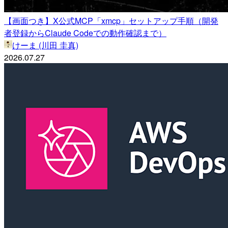
【画面つき】X公式MCP「xmcp」セットアップ手順（開発
者登録からClaude Codeでの動作確認まで）
けーま (川田 圭真)
2026.07.27