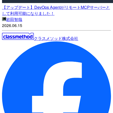
【アップデート】DevOps AgentがリモートMCPサーバーと
して利用可能になりました！
岩田智哉
2026.06.15
クラスメソッド株式会社