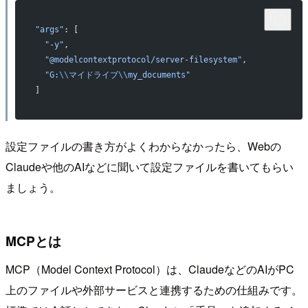
"args"
: [
  "-y"
,
  "@modelcontextprotocol/server-filesystem"
,
  "G:
\\
マイドライブ
\\
my_documents"
]
設定ファイルの書き方がよくわからなかったら、Webの
Claudeや他のAIなどに聞いて設定ファイルを書いてもらい
ましょう。
MCPとは
MCP（Model Context Protocol）は、ClaudeなどのAIがPC
上のファイルや外部サービスと連携するための仕組みです。