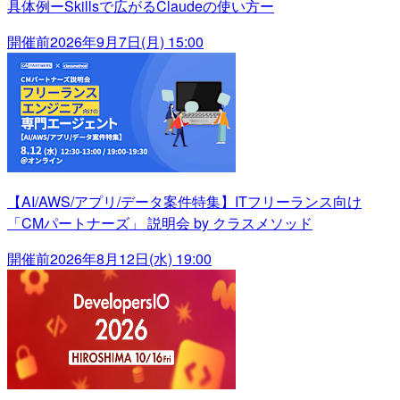
具体例ーSkillsで広がるClaudeの使い方ー
開催前
2026年9月7日(月) 15:00
【AI/AWS/アプリ/データ案件特集】ITフリーランス向け
「CMパートナーズ」 説明会 by クラスメソッド
開催前
2026年8月12日(水) 19:00