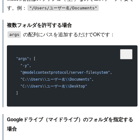
す。例：
"/Users/ユーザー名/Documents"
複数フォルダを許可する場合
の配列にパスを追加するだけでOKです：
args
"args"
: [
  "-y"
,
  "@modelcontextprotocol/server-filesystem"
,
  "C:
\\
Users
\\
ユーザー名
\\
Documents"
,
  "C:
\\
Users
\\
ユーザー名
\\
Desktop"
]
Googleドライブ（マイドライブ）のフォルダを指定する
場合