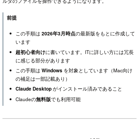
ルダのファイルを操作できるようになります。
前提
この手順は
の最新版をもとに作成して
2026年3月時点
います
に書いています。ITに詳しい方には冗長
超初心者向け
に感じる部分があります
この手順は
を対象としています（Mac向け
Windows
の補足は一部記載あり）
がインストール済みであること
Claude Desktop
Claudeの
でも利用可能
無料版