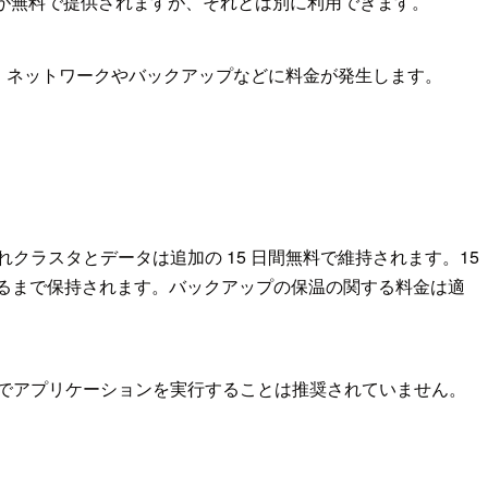
レジットが無料で提供されますが、それとは別に利用できます。
せんが、ネットワークやバックアップなどに料金が発生します。
クラスタとデータは追加の 15 日間無料で維持されます。15
るまで保持されます。バックアップの保温の関する料金は適
番環境でアプリケーションを実行することは推奨されていません。