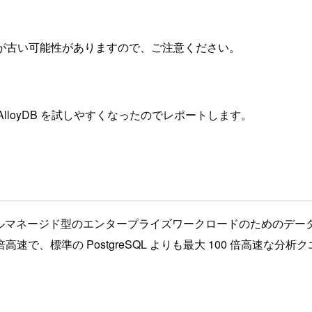
が古い可能性がありますので、ご注意ください。
AlloyDB を試しやすくなったのでレポートします。
SQL と互換性を持つフルマネージド型のエンタープライズワークロードの
 倍高速で、標準の PostgreSQL よりも最大 100 倍高速な