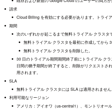
既存および新規の Google Cloud のユーザー
請求
Cloud Billing を有効にする必要がありま
期間
次のいずれかが起こるまで無料トライアル クラスタで A
無料トライアル クラスタを最初に作成してから 3
無料トライアル クラスタを削除した。
30 日のトライアル期間期間終了前にトライアル ク
日間の猶予期間が終了すると、削除がリクエストされ
用されます。
SLA
無料トライアル クラスタには SLA は適用されませ
利用可能なリージョン
アメリカ：アイオワ（us-central1）、モントリオール（nort