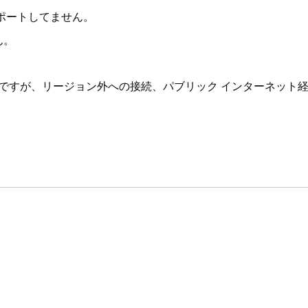
ポートしてません。
ん。
料ですが、リージョン外への接続、パブリック インターネット