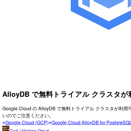
AlloyDB で無料トライアル クラス
Google Cloud の AlloyDB で無料トライアル
いのでご注意ください。
Google Cloud (GCP)
Google Cloud AlloyDB for PostgreSQ
Guri / Hajime Oguri