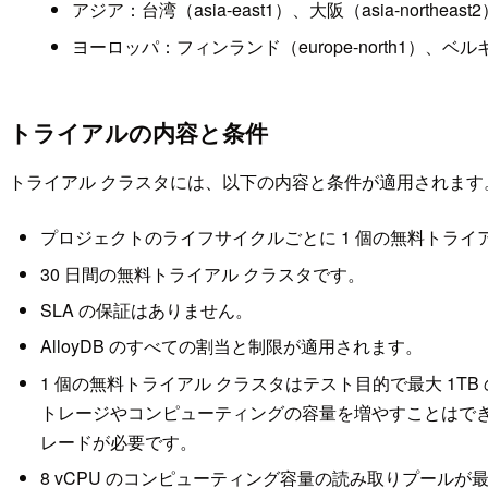
アジア：台湾（asia-east1）、大阪（asia-northeast2
ヨーロッパ：フィンランド（europe-north1）、ベルギー（
トライアルの内容と条件
トライアル クラスタには、以下の内容と条件が適用されます
プロジェクトのライフサイクルごとに 1 個の無料トライ
30 日間の無料トライアル クラスタです。
SLA の保証はありません。
AlloyDB のすべての割当と制限が適用されます。
1 個の無料トライアル クラスタはテスト目的で最大 1TB
トレージやコンピューティングの容量を増やすことはで
レードが必要です。
8 vCPU のコンピューティング容量の読み取りプールが最