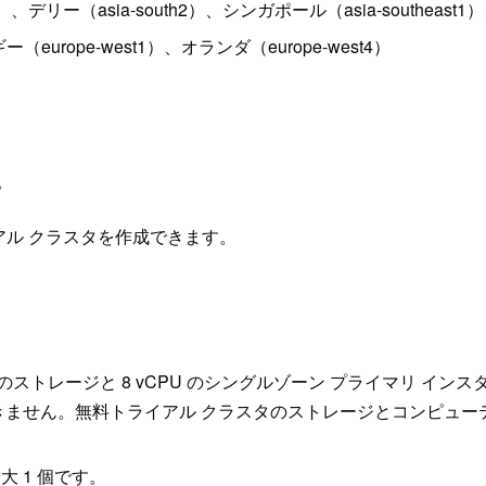
）、デリー（asia-south2）、シンガポール（asia-southeast1）、
europe-west1）、オランダ（europe-west4）
。
アル クラスタを作成できます。
 のストレージと 8 vCPU のシングルゾーン プライマリ 
きません。無料トライアル クラスタのストレージとコンピュー
大 1 個です。