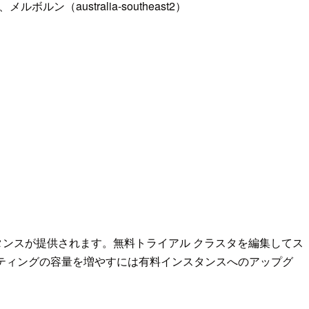
メルボルン（australia-southeast2）
インスタンスが提供されます。無料トライアル クラスタを編集してス
ティングの容量を増やすには有料インスタンスへのアップグ