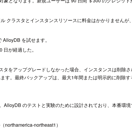
の両方が対象となります。新規ユーザーは 90 日間 ＄300 のク
す。トライアル クラスタとインスタンスリソースに料金はかかりま
lloyDB を試せます。
0 日が経過した。
ラスタをアップグレードしなかった場合、インスタンスは削除され
ます。最終バックアップは、最大1年間または明示的に削除す
ん。AlloyDB のテストと実験のために設計されており、本
hamerica-northeast1）