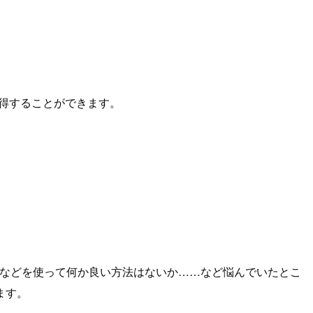
得することができます。
T API などを使って何か良い方法はないか……など悩んでいたとこ
ます。