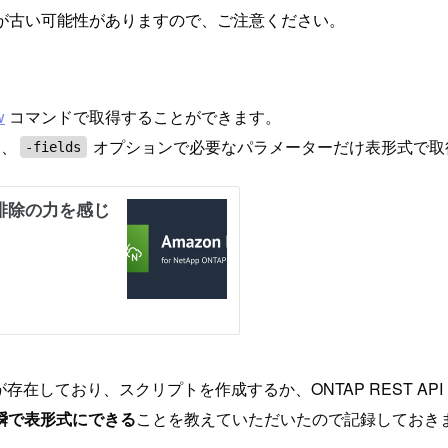
が古い可能性がありますので、ご注意ください。
w
コマンドで取得することができます。
に、
オプションで必要なパラメーターだけ表形式で取
-fields
ボリュームが存在しており、スクリプトを作成するか、ONTAP RES
瞬で表形式にできる
ことを教えていただいたので記録しておき