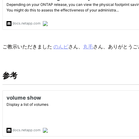
ご教示いただきました
のんピ
さん、
丸毛
さん、ありがとうご
参考