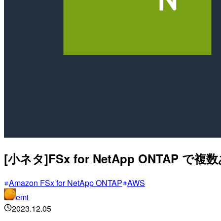
[小ネタ]FSx for NetApp ONT
Amazon FSx for NetApp ONTAP
AWS
emi
2023.12.05