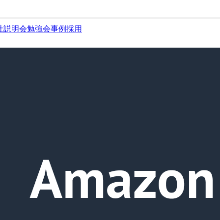
社説明会
勉強会
事例
採用