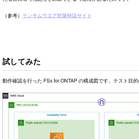
（参考）
ランサムウエア対策特設サイト
試してみた
動作確認を行った FSx for ONTAP の構成図です。テスト