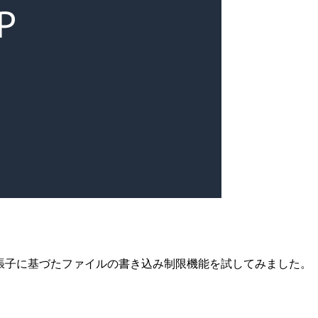
なる、拡張子に基づたファイルの書き込み制限機能を試してみました。