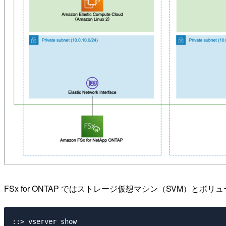
FSx for ONTAP ではストレージ仮想マシン（SVM）とボリ
::> vserver show
