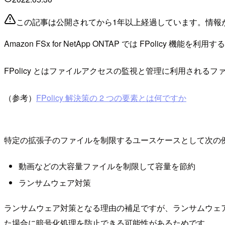
この記事は公開されてから1年以上経過しています。情報
Amazon FSx for NetApp ONTAP では FPol
FPolicy とはファイルアクセスの監視と管理に利用される
（参考）
FPolicy 解決策の 2 つの要素とは何ですか
特定の拡張子のファイルを制限するユースケースとして次の
動画などの大容量ファイルを制限して容量を節約
ランサムウェア対策
ランサムウェア対策となる理由の補足ですが、ランサムウェ
た場合に暗号化処理を防止できる可能性があるためです。