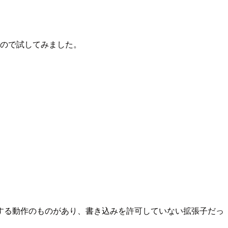
できるので試してみました。
する動作のものがあり、書き込みを許可していない拡張子だっ