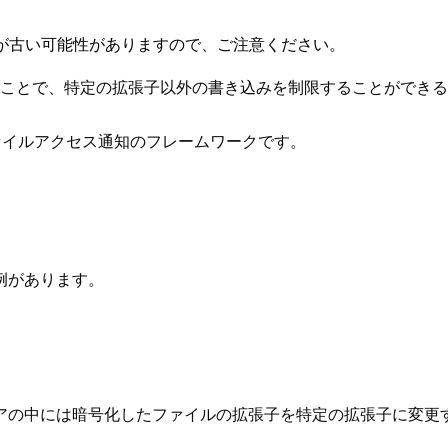
が古い可能性がありますので、ご注意ください。
icy 機能を利用することで、特定の拡張子以外の書き込みを制限することが
ファイルアクセス通知のフレームワークです。
例があります。
アの中には暗号化したファイルの拡張子を特定の拡張子に変更