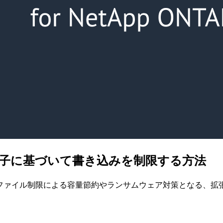
TAPで拡張子に基づいて書き込みを制限する方法
動画などの大容量ファイル制限による容量節約やランサムウェア対策と