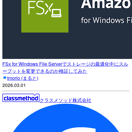
FSx for Windows File Serverでストレージの最適化中にスル
ープットを変更できるのか検証してみた
tmorio (まると)
2026.03.01
クラスメソッド株式会社