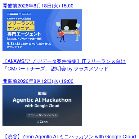
開催前
2026年8月18日(火) 15:00
【AI/AWS/アプリ/データ案件特集】ITフリーランス向け
「CMパートナーズ」 説明会 by クラスメソッド
開催前
2026年8月12日(水) 19:00
【渋谷】Zenn Agentic AI ミニハッカソン with Google Cloud