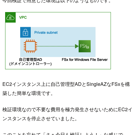
今回検証で用意した環境は以下のようなものです。
EC2インスタンス上に自己管理型ADとSingleAZなFSxを構
築した簡単な環境です。
検証環境なので不要な費用を極力発生させないためにEC2イ
ンスタンスを停止させていました。
このことを忘れて「さぁ今日も検証しよう！」な感じで