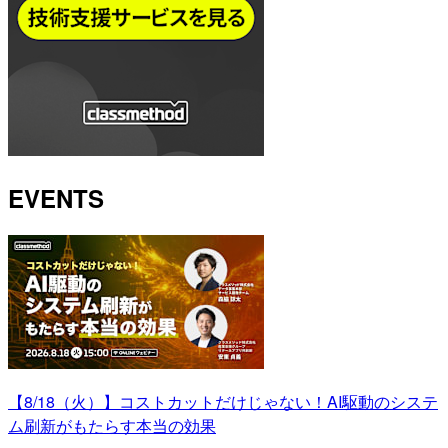
EVENTS
【8/18（火）】コストカットだけじゃない！AI駆動のシステ
ム刷新がもたらす本当の効果