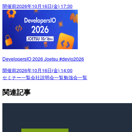
開催前
2026年10月16日(金) 17:30
DevelopersIO 2026 Joetsu #devio2026
開催前
2026年10月16日(金) 14:00
セミナー一覧
会社説明会一覧
勉強会一覧
関連記事