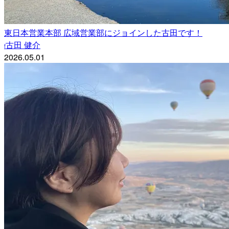
東日本営業本部 広域営業部にジョインした古田です！
古田 健介
f
2026.05.01