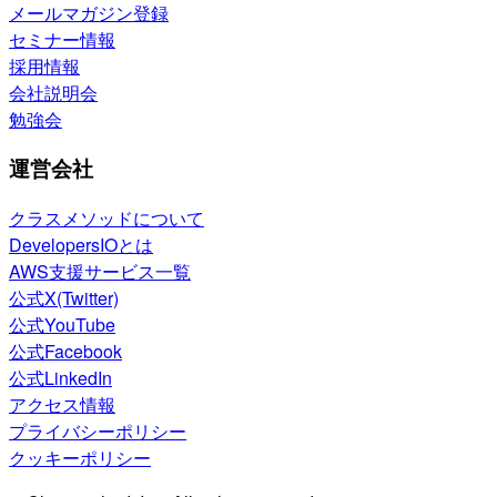
メールマガジン登録
セミナー情報
採用情報
会社説明会
勉強会
運営会社
クラスメソッドについて
DevelopersIOとは
AWS支援サービス一覧
公式X(Twitter)
公式YouTube
公式Facebook
公式LinkedIn
アクセス情報
プライバシーポリシー
クッキーポリシー