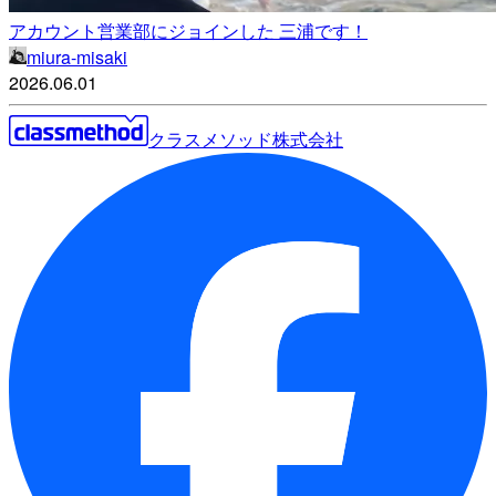
アカウント営業部にジョインした 三浦です！
miura-misaki
2026.06.01
クラスメソッド株式会社