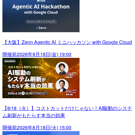
【大阪】Zenn Agentic AI ミニハッカソン with Google Cloud
開催前
2026年9月18日(金) 19:00
【8/18（火）】コストカットだけじゃない！AI駆動のシステ
ム刷新がもたらす本当の効果
開催前
2026年8月18日(火) 15:00