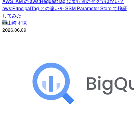
AWS IAM の aws:RequestTag は実行者のタグではない？
aws:PrincipalTag との違いを SSM Parameter Store で検証
してみた
山﨑 和真
2026.06.09