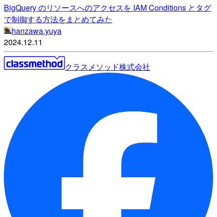
BigQuery のリソースへのアクセスを IAM Conditions とタグ
で制御する方法をまとめてみた
hanzawa.yuya
2024.12.11
クラスメソッド株式会社