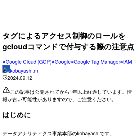
タグによるアクセス制御のロールを
gcloudコマンドで付与する際の注意点
Google Cloud (GCP)
Google
Google Tag Manager
IAM
kobayashi.m
2024.09.12
この記事は公開されてから1年以上経過しています。情
報が古い可能性がありますので、ご注意ください。
はじめに
データアナリティクス事業本部のkobayashiです。