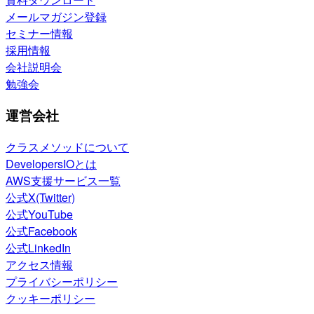
メールマガジン登録
セミナー情報
採用情報
会社説明会
勉強会
運営会社
クラスメソッドについて
DevelopersIOとは
AWS支援サービス一覧
公式X(Twitter)
公式YouTube
公式Facebook
公式LinkedIn
アクセス情報
プライバシーポリシー
クッキーポリシー