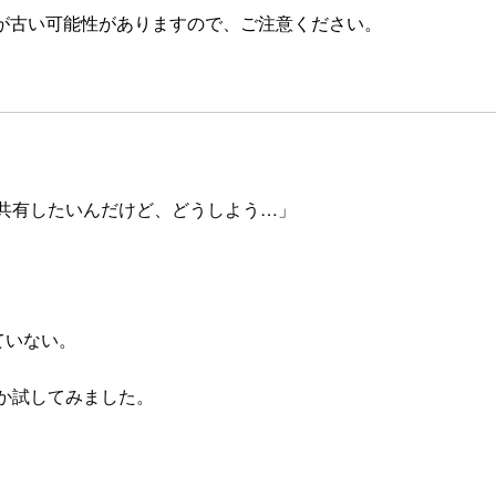
が古い可能性がありますので、ご注意ください。
にも共有したいんだけど、どうしよう…」
。
ていない。
いか試してみました。