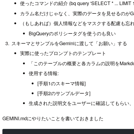
使ったコマンドの紹介 (bq query 'SELECT * ... LIMIT 1
カラム名だけじゃなく、実際のデータを見せるのがGe
（もしあれば）個人情報などをマスクする配慮も忘
BigQueryのポリシータグを使うのも良い
スキーマとサンプルをGeminiに渡して「お願い」する
実際に使ったプロンプトのテンプレート
「このテーブルの概要と各カラムの説明をMarkd
使用する情報:
[手順1のスキーマ情報]
[手順2のサンプルデータ]
生成された説明文をユーザーに確認してもらい、
GEMINI.mdにやりたいことを書いておきました