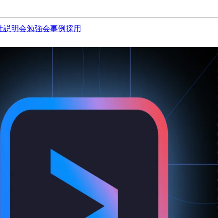
社説明会
勉強会
事例
採用