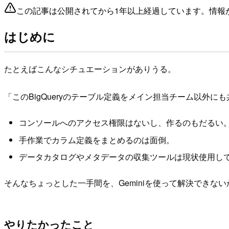
この記事は公開されてから1年以上経過しています。情報
はじめに
たとえばこんなシチュエーションがありうる。
「このBigQueryのテーブル定義をメイン担当チーム以外
コンソールへのアクセス権限はないし、作るのもだるい
手作業でカラム定義をまとめるのは面倒。
データカタログやメタデータの収集ツールは現状使用し
そんなちょっとした一手間を、Geminiを使って解決できな
やりたかったこと