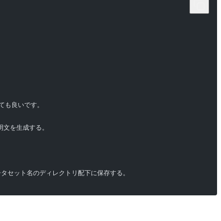
くても良いです。
明文を生成する。
データセット名のディレクトリ配下に保存する。