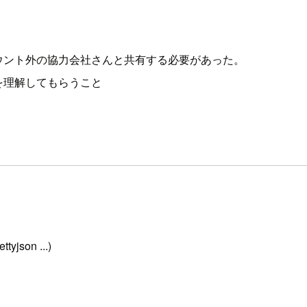
ウント外の協力会社さんと共有する必要があった。
を理解してもらうこと
json ...)