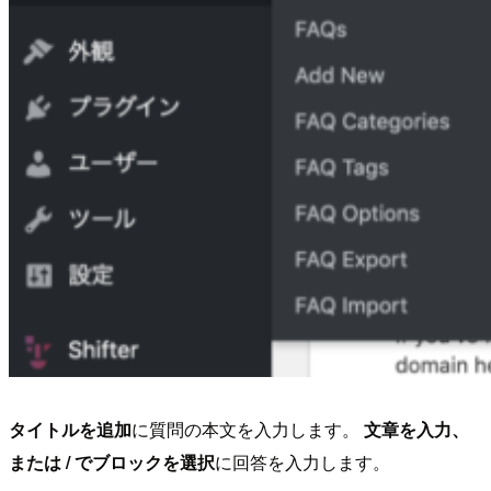
タイトルを追加
に質問の本文を入力します。
文章を入力、
または / でブロックを選択
に回答を入力します。