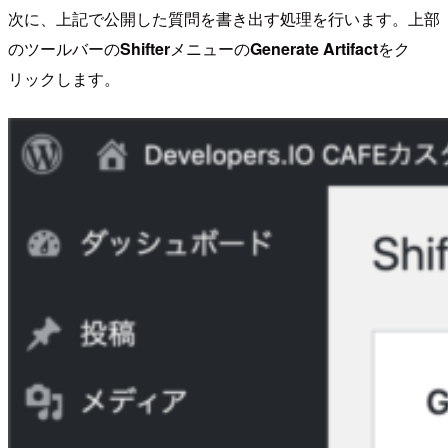
次に、上記で公開した質問を書き出す処理を行います。上部
のツールバーの
Shifter
メニューの
Generate Artifact
をク
リックします。