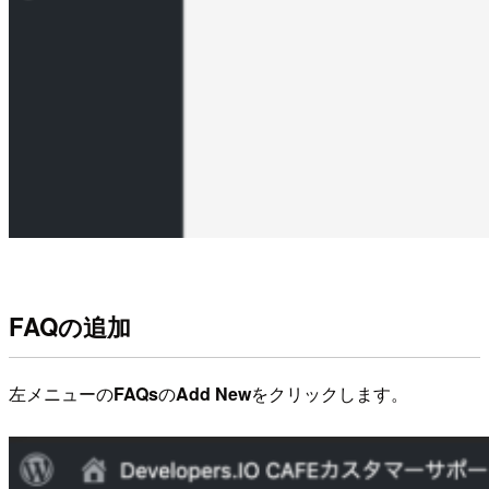
FAQの追加
左メニューの
FAQs
の
Add New
をクリックします。