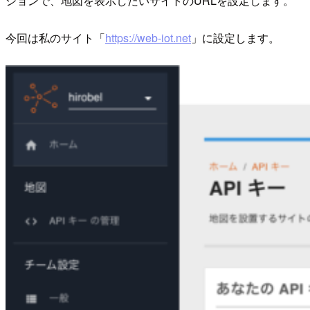
ションで、地図を表示したいサイトのURLを設定します。
今回は私のサイト「
https://web-iot.net
」に設定します。