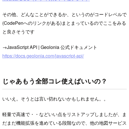
その他、どんなことができるか、というのがコードレベルで
(CodePenへのリンクがある)まとまっているのでここをみる
と良さそうです
→JavaScript API | Geolonia 公式ドキュメント
https://docs.geolonia.com/javascript-api/
じゃあもう全部コレ使えばいいの？
いいえ。そうとは言い切れないかもしれません。。
軽量で高速で・・などいい点をリストアップしましたが、ま
だまだ機能拡張を進めている段階なので、他の地図サービス