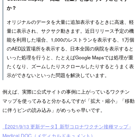
か？
オリジナルのデータを大量に追加表示するときに高速、軽
量に表示され、サクサク動きます。近日リリース予定の機
能を利用した場合、1,000のレストランを表示する、1万個
のAED設置場所を表示する、日本全国の病院を表示すると
いった処理を行うと、たとえばGoogle Mapsでは処理が重
たくなり、ズームしたりスクロールしたりするとうまく表
示ができないといった問題を解決しています。
例えば、実際に公式サイトの事例に上がっているワクチン
マップを使ってみると分かるんですが「拡大・縮小」「移動
に伴うピンの読み込み」がめっちゃ早いです。
【2021/9/13 更新データ】新型コロナワクチン接種マップ -
Medical DOC（メディカルドキュメント）