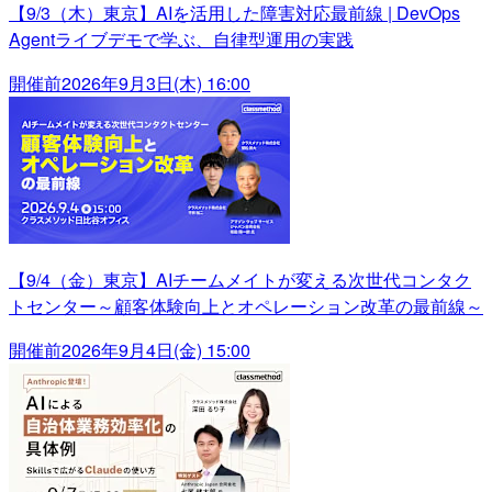
【9/3（木）東京】AIを活用した障害対応最前線 | DevOps
Agentライブデモで学ぶ、自律型運用の実践
開催前
2026年9月3日(木) 16:00
【9/4（金）東京】AIチームメイトが変える次世代コンタク
トセンター～顧客体験向上とオペレーション改革の最前線～
開催前
2026年9月4日(金) 15:00