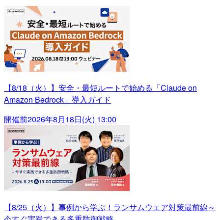
【8/18（火）】安全・最短ルートで始める「Claude on
Amazon Bedrock」導入ガイド
開催前
2026年8月18日(火) 13:00
【8/25（火）】事例から学ぶ！ランサムウェア対策最前線～
今すぐ実践できる多重防御戦略