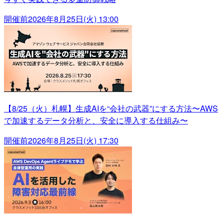
開催前
2026年8月25日(火) 13:00
【8/25（火）札幌】生成AIを“会社の武器”にする方法〜AWS
で加速するデータ分析と、安全に導入する仕組み〜
開催前
2026年8月25日(火) 17:30