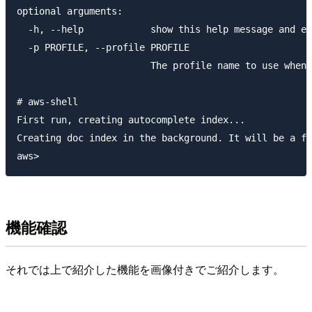
optional arguments:

  -h, --help            show this help message and ex
  -p PROFILE, --profile PROFILE

                        The profile name to use when 
# aws-shell

First run, creating autocomplete index...

Creating doc index in the background. It will be a fe
機能確認
それでは上で紹介した機能を画像付きでご紹介します。