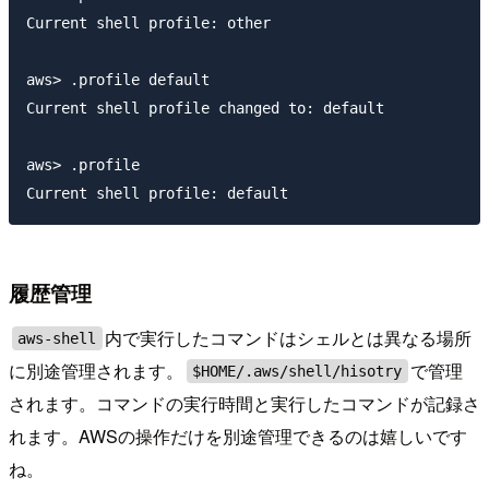
Current shell profile: other

aws> .profile default

Current shell profile changed to: default

aws> .profile

履歴管理
内で実行したコマンドはシェルとは異なる場所
aws-shell
に別途管理されます。
で管理
$HOME/.aws/shell/hisotry
されます。コマンドの実行時間と実行したコマンドが記録さ
れます。AWSの操作だけを別途管理できるのは嬉しいです
ね。