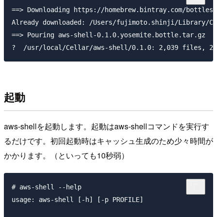
==> Downloading https://homebrew.bintray.com/bottles/
Already downloaded: /Users/fujimoto.shinji/Library/Ca
==> Pouring aws-shell-0.1.0.yosemite.bottle.tar.gz

起動
aws-shellを起動します。起動はaws-shellコマンドを実行す
るだけです。初回起動時はキャッシュ生成のため少々時間が
かかります。（といっても10秒弱）
# aws-shell --help

usage: aws-shell [-h] [-p PROFILE]
