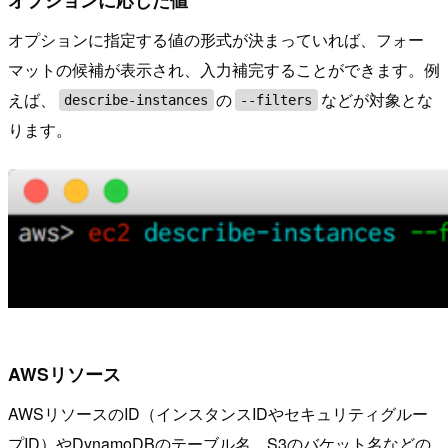
オプションに指定する値の形式が決まっていれば、フォー
マットの候補が表示され、入力補完することができます。例
えば、
の
などが対象とな
describe-instances
--filters
ります。
AWSリソース
AWSリソースのID（インスタンスIDやセキュリティグルー
プID）やDynamoDBのテーブル名、S3のバケット名などの