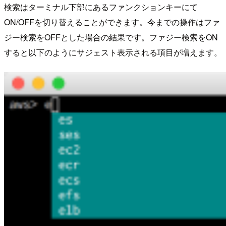
検索はターミナル下部にあるファンクションキーにて
ON/OFFを切り替えることができます。今までの操作はファ
ジー検索をOFFとした場合の結果です。ファジー検索をON
すると以下のようにサジェスト表示される項目が増えます。