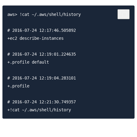
aws> !cat ~/.aws/shell/history

# 2016-07-24 12:17:46.505892

+ec2 describe-instances

# 2016-07-24 12:19:01.224635

+.profile default

# 2016-07-24 12:19:04.283101

+.profile

# 2016-07-24 12:21:30.749357
