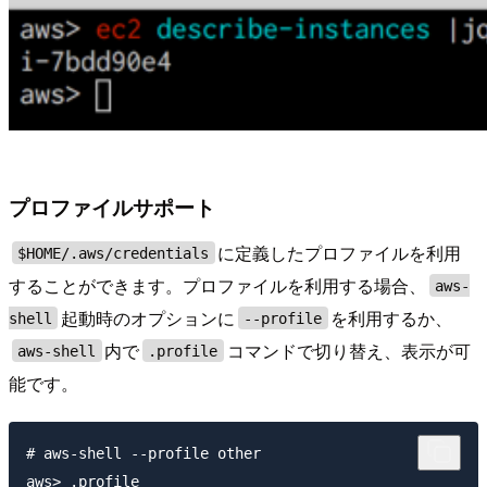
プロファイルサポート
に定義したプロファイルを利用
$HOME/.aws/credentials
することができます。プロファイルを利用する場合、
aws-
起動時のオプションに
を利用するか、
shell
--profile
内で
コマンドで切り替え、表示が可
aws-shell
.profile
能です。
# aws-shell --profile other

aws> .profile
