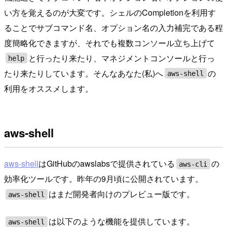
い方を覚えるのが大変です。シェルのCompletionを利用す
ることでサブコマンド名、オプション名の入力補完である程
度簡略化できますが、それでも複数コンソール立ち上げて
と行ったり来たり、マネジメントコンソールと行っ
help
たり来たりしています。そんなあなた(私)へ
の
aws-shell
利用をオススメします。
aws-shell
aws-shell
はGitHubのawslabsで提供されている
の
aws-cli
効率化ツールです。昨年の9月頃に公開されています。
はまだ開発者向けのプレビュー版です。
aws-shell
は以下のような機能を提供しています。
aws-shell