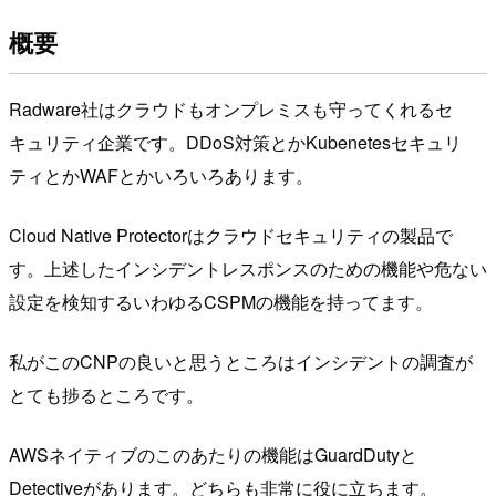
概要
Radware社はクラウドもオンプレミスも守ってくれるセ
キュリティ企業です。DDoS対策とかKubenetesセキュリ
ティとかWAFとかいろいろあります。
Cloud Native Protectorはクラウドセキュリティの製品で
す。上述したインシデントレスポンスのための機能や危ない
設定を検知するいわゆるCSPMの機能を持ってます。
私がこのCNPの良いと思うところはインシデントの調査が
とても捗るところです。
AWSネイティブのこのあたりの機能はGuardDutyと
Detectiveがあります。どちらも非常に役に立ちます。