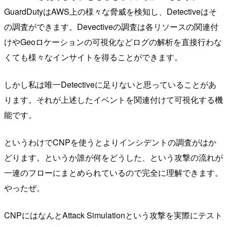
GuardDutyはAWS上の様々な脅威を検知し、Detectiveはそ
の調査ができます。Devectiveの調査は各リソースの関連付
けやGeoロケーションの可視化などログの解析を直接行わな
くても様々なインサイトを得ることができます。
しかし私は唯一Detectiveに足りないと思っていることがあ
ります。それが上述したイベントを関連付けて可視化する機
能です。
というわけでCNPを使うとよりインシデントの調査がはか
どります。というか誰が何をどうした、という攻撃の流れが
一連のフローにまとめられているので完全に理解できます。
やったぜ。
CNPにはなんとAttack Simulationという攻撃を実際にテスト