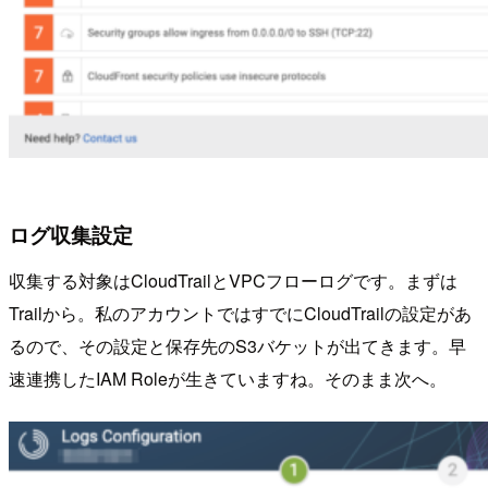
ログ収集設定
収集する対象はCloudTrailとVPCフローログです。まずは
Trailから。私のアカウントではすでにCloudTrailの設定があ
るので、その設定と保存先のS3バケットが出てきます。早
速連携したIAM Roleが生きていますね。そのまま次へ。