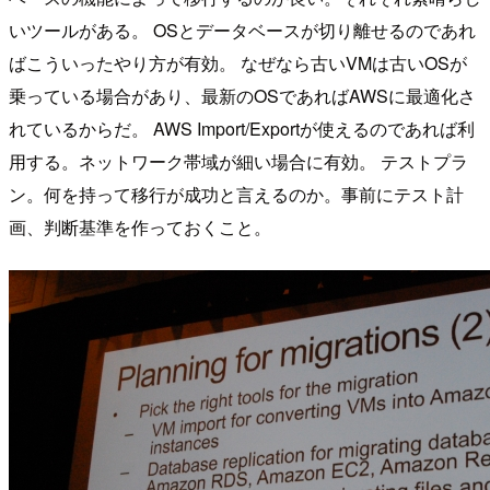
いツールがある。 OSとデータベースが切り離せるのであれ
ばこういったやり方が有効。 なぜなら古いVMは古いOSが
乗っている場合があり、最新のOSであればAWSに最適化さ
れているからだ。 AWS Import/Exportが使えるのであれば利
用する。ネットワーク帯域が細い場合に有効。 テストプラ
ン。何を持って移行が成功と言えるのか。事前にテスト計
画、判断基準を作っておくこと。