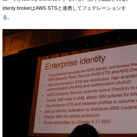
Identy brokerはAWS STSと連携してフェデレーションす
る。