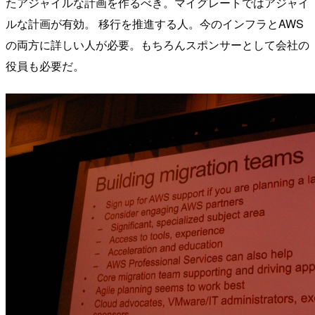
たアジャイルな計画を作るべき。マイグレートではアジャイ
ルな計画が有効。 移行を推進する人。今のインフラとAWS
の両方に詳しい人が必要。もちろんスポンサーとして会社の
役員も必要だ。