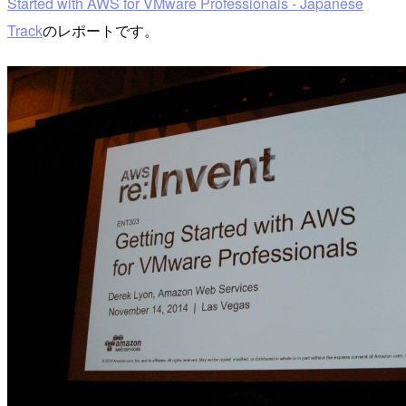
Started with AWS for VMware Professionals - Japanese
Track
のレポートです。