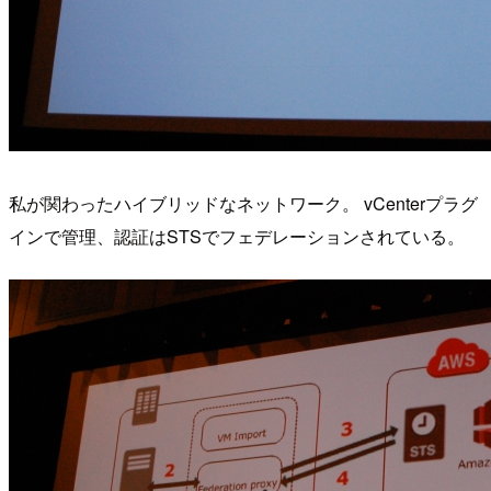
私が関わったハイブリッドなネットワーク。 vCenterプラグ
インで管理、認証はSTSでフェデレーションされている。