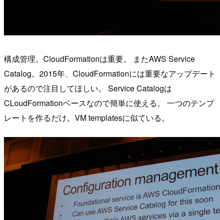
構成管理。CloudFormationは重要。 またAWS Service
Catalog。2015年、CloudFormationには重要なアップデート
があるので注目してほしい。 Service Catalogは
CLoudFormationベースなので簡単に使える。 一つのテンプ
レートを作るだけ。VM templatesに似ている。