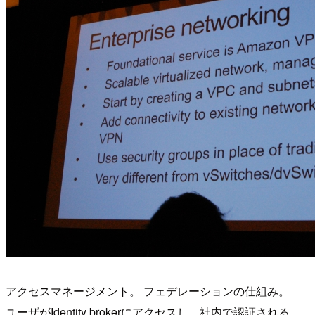
アクセスマネージメント。 フェデレーションの仕組み。
ユーザがIdentity brokerにアクセスし、社内で認証される。