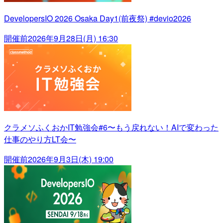
DevelopersIO 2026 Osaka Day1(前夜祭) #devio2026
開催前
2026年9月28日(月) 16:30
クラメソふくおかIT勉強会#6〜もう戻れない！AIで変わった
仕事のやり方LT会〜
開催前
2026年9月3日(木) 19:00