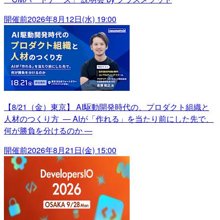
開催前
2026年8月12日(水) 19:00
【8/21（金）東京】 AI駆動開発時代の、プロダクト組織と
人材のつくり方 ― AIが「作れる」を当たり前にした先で、
何が勝負を分けるのか ―
開催前
2026年8月21日(金) 15:00