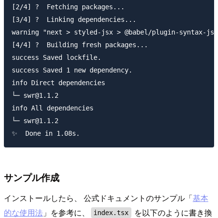
[2/4] ?  Fetching packages...

[3/4] ?  Linking dependencies...

warning "next > styled-jsx > @babel/plugin-syntax-jsx
[4/4] ?  Building fresh packages...

success Saved lockfile.

success Saved 1 new dependency.

info Direct dependencies

└─ swr@1.1.2

info All dependencies

└─ swr@1.1.2

サンプル作成
インストールしたら、 公式ドキュメントのサンプル「
基本
的な使用法
」を参考に、
を以下のように書き換
index.tsx