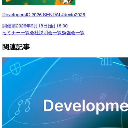
DevelopersIO 2026 SENDAI #devio2026
開催前
2026年9月18日(金) 18:00
セミナー一覧
会社説明会一覧
勉強会一覧
関連記事