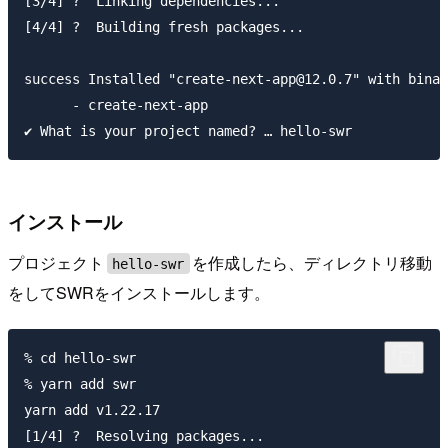
[3/4] ?  Linking dependencies...

[4/4] ?  Building fresh packages...

success Installed "create-next-app@12.0.7" with binar
      - create-next-app

インストール
プロジェクト
を作成したら、ディレクトリ移動
hello-swr
をしてSWRをインストールします。
% cd hello-swr

% yarn add swr

yarn add v1.22.17

[1/4] ?  Resolving packages...
