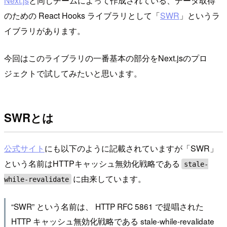
Next.js
と同じチームによって作成されている、データ取得
のための React Hooks ライブラリとして「
SWR
」というラ
イブラリがあります。
今回はこのライブラリの一番基本の部分をNext.jsのプロ
ジェクトで試してみたいと思います。
SWRとは
公式サイト
にも以下のように記載されていますが「SWR」
という名前はHTTPキャッシュ無効化戦略である
stale-
に由来しています。
while-revalidate
“SWR” という名前は、 HTTP RFC 5861 で提唱された
HTTP キャッシュ無効化戦略である stale-while-revalidate