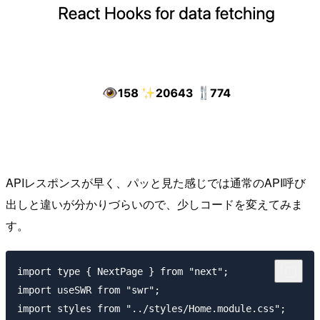
APIレスポンスが早く、パッと見た感じでは通常のAPI呼び
出しと違いが分かりづらいので、少しコードを変えてみま
す。
import type { NextPage } from "next";

import useSWR from "swr";

import styles from "../styles/Home.module.css";
