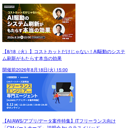
【8/18（火）】コストカットだけじゃない！AI駆動のシステ
ム刷新がもたらす本当の効果
開催前
2026年8月18日(火) 15:00
【AI/AWS/アプリ/データ案件特集】ITフリーランス向け
「CMパートナーズ」 説明会 by クラスメソッド