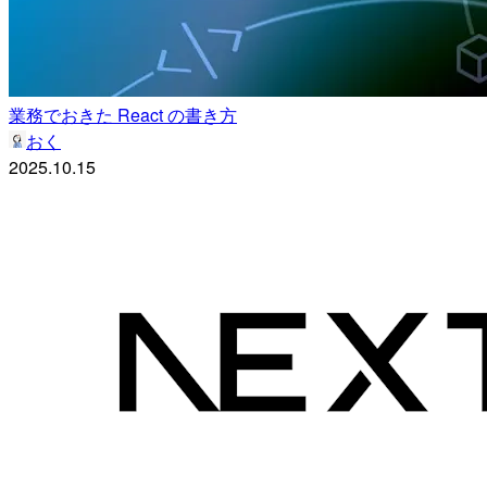
業務でおきた React の書き方
おく
2025.10.15