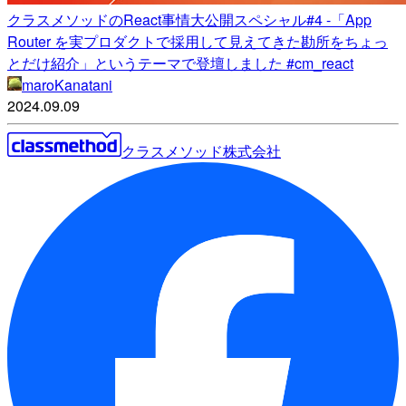
クラスメソッドのReact事情大公開スペシャル#4 -「App
Router を実プロダクトで採用して見えてきた勘所をちょっ
とだけ紹介」というテーマで登壇しました #cm_react
maroKanatani
2024.09.09
クラスメソッド株式会社