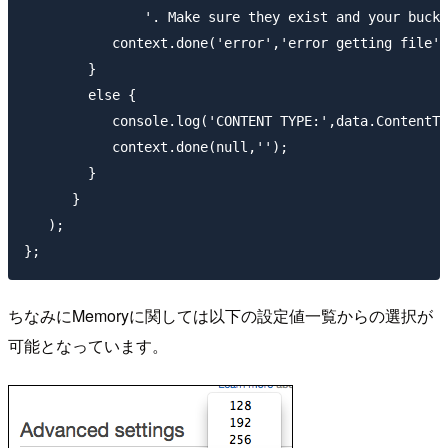
               '. Make sure they exist and your bucke
           context.done('error','error getting file'+
        }

        else {

           console.log('CONTENT TYPE:',data.ContentTy
           context.done(null,'');

        }

      }

   );

ちなみにMemoryに関しては以下の設定値一覧からの選択が
可能となっています。