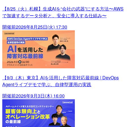
【8/25（火）札幌】生成AIを“会社の武器”にする方法〜AWS
で加速するデータ分析と、安全に導入する仕組み〜
開催前
2026年8月25日(火) 17:30
【9/3（木）東京】AIを活用した障害対応最前線 | DevOps
Agentライブデモで学ぶ、自律型運用の実践
開催前
2026年9月3日(木) 16:00