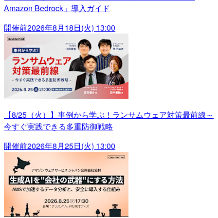
Amazon Bedrock」導入ガイド
開催前
2026年8月18日(火) 13:00
【8/25（火）】事例から学ぶ！ランサムウェア対策最前線～
今すぐ実践できる多重防御戦略
開催前
2026年8月25日(火) 13:00