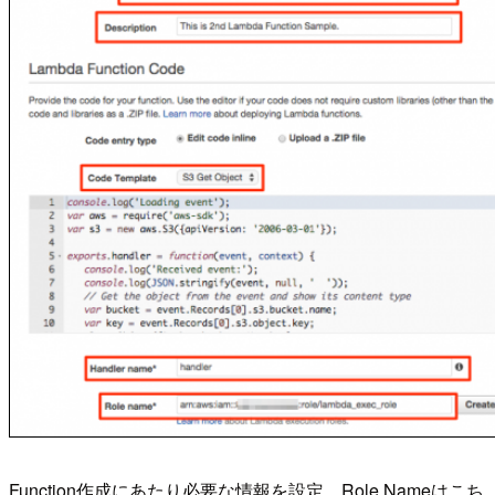
Function作成にあたり必要な情報を設定。Role Nameはこち