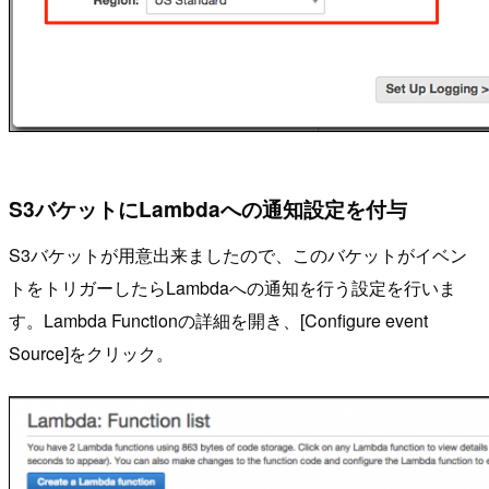
S3バケットにLambdaへの通知設定を付与
S3バケットが用意出来ましたので、このバケットがイベン
トをトリガーしたらLambdaへの通知を行う設定を行いま
す。Lambda Functionの詳細を開き、[Configure event
Source]をクリック。