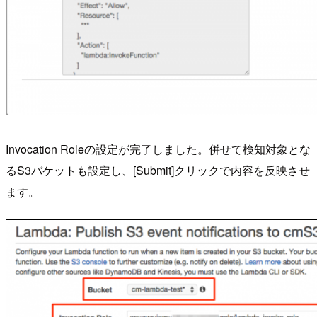
Invocation Roleの設定が完了しました。併せて検知対象とな
るS3バケットも設定し、[Submit]クリックで内容を反映させ
ます。