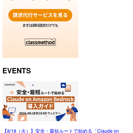
EVENTS
【8/18（火）】安全・最短ルートで始める「Claude on