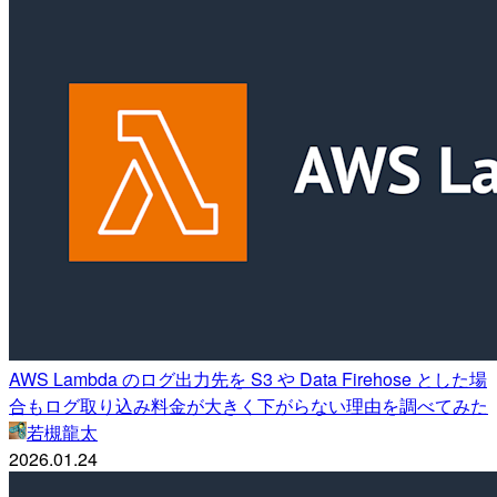
AWS Lambda のログ出力先を S3 や Data Firehose とした場
合もログ取り込み料金が大きく下がらない理由を調べてみた
若槻龍太
2026.01.24