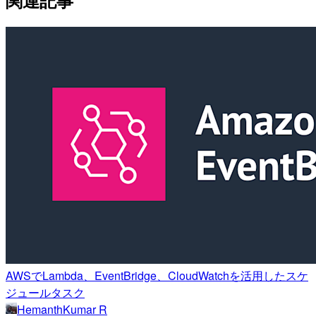
関連記事
AWSでLambda、EventBridge、CloudWatchを活用したスケ
ジュールタスク
HemanthKumar R