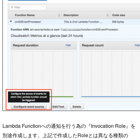
Lambda Functionへの通知を行う為の『Invocation Role』を
別途作成します。上記で作成したRoleとは異なる種類の