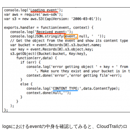
logsにおけるeventの中身を確認してみると、CloudTrailのロ