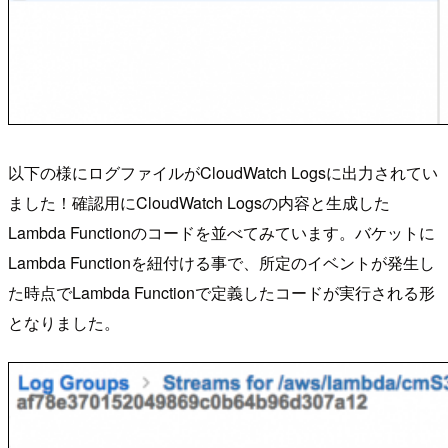
以下の様にログファイルがCloudWatch Logsに出力されてい
ました！確認用にCloudWatch Logsの内容と生成した
Lambda Functionのコードを並べてみています。バケットに
Lambda Functionを紐付ける事で、所定のイベントが発生し
た時点でLambda Functionで定義したコードが実行される形
となりました。