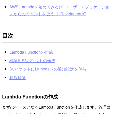
AWS Lambdaを始めてみる(1).ユーザーアプリケーショ
ンからのイベントを扱う ｜ Developers.IO
目次
Lambda Functionの作成
検証用S3バケットの作成
S3バケットにLambdaへの通知設定を付与
動作検証
Lambda Functionの作成
まずはベースとなるLambda Functionを作成します。管理コ