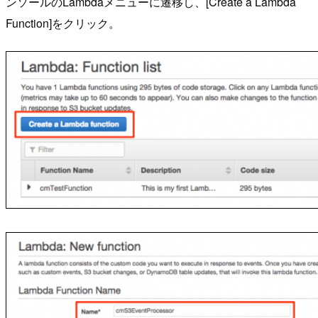
ンソールのLambdaメニューに遷移し、[Create a Lambda
Function]をクリック。