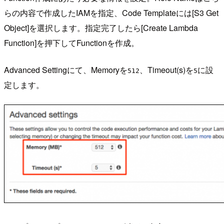
らの内容で作成したIAMを指定、Code Templateには[S3 Get
Object]を選択します。指定完了したら[Create Lambda
Function]を押下してFunctionを作成。
Advanced Settingにて、Memoryを
、Timeout(s)を
に設
512
5
定します。