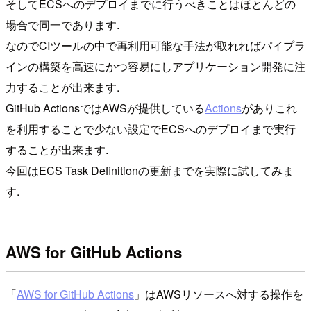
そしてECSへのデプロイまでに行うべきことはほとんどの
場合で同一であります.
なのでCIツールの中で再利用可能な手法が取れればパイプラ
インの構築を高速にかつ容易にしアプリケーション開発に注
力することが出来ます.
GitHub ActionsではAWSが提供している
Actions
がありこれ
を利用することで少ない設定でECSへのデプロイまで実行
することが出来ます.
今回はECS Task Definitionの更新までを実際に試してみま
す.
AWS for GitHub Actions
「
AWS for GitHub Actions
」はAWSリソースへ対する操作を