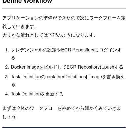
Define Workflow
アプリケーションの準備ができたので次にワークフローを定
義していきます.
大まかな流れとしては下記のようになります.
クレデンシャルの設定やECR Repositoryにログインす
る
Docker ImageをビルドしてECR Repositoryにpushする
Task DefinitionのcontainerDefinitions[].imageを書き換え
る
Task Definitionを更新する
まずは全体のワークフローを眺めてから細かくみていきま
しょう.