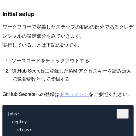
Initial setup
ワークフローで定義したステップの初めの部分であるクレデ
ンシャルの設定部分をみていきます.
実行していることは下記の2つです.
ソースコードをチェックアウトする
GitHub Secretsに登録したIAM アクセスキーを読み込ん
で環境変数として登録する
GitHub Secretsへの登録は
ドキュメント
をご参照ください.
jobs:

  deploy:

    steps:
