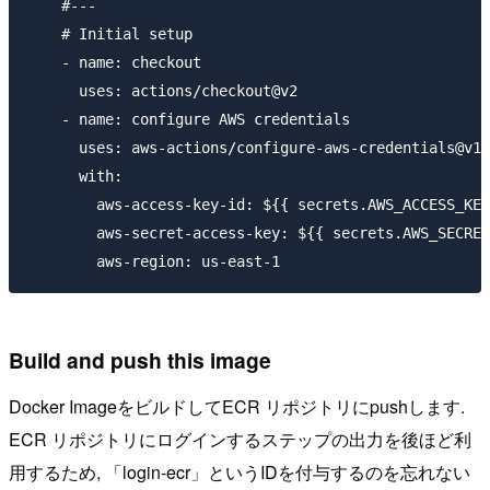
    #---

    # Initial setup

    - name: checkout

      uses: actions/checkout@v2

    - name: configure AWS credentials

      uses: aws-actions/configure-aws-credentials@v1

      with:

        aws-access-key-id: ${{ secrets.AWS_ACCESS_KEY
        aws-secret-access-key: ${{ secrets.AWS_SECRET
Build and push this image
Docker ImageをビルドしてECR リポジトリにpushします.
ECR リポジトリにログインするステップの出力を後ほど利
用するため, 「login-ecr」というIDを付与するのを忘れない