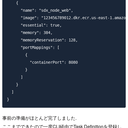
    {

      "name": "sdx_node_web",

      "image": "123456789012.dkr.ecr.us-east-1.amazon
      "essential": true,

      "memory": 384,

      "memoryReservation": 128,

      "portMappings": [

        {

          "containerPort": 8080

        }

      ]

    }

  ]

事前の準備がほとんど完了しました.
ここまでできたので一度CLI経由でTask Definitionを登録し