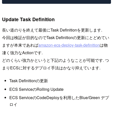
Update Task Definition
長い道のりを終えて最後にTask Definitionを更新します.
今回は検証が目的なのでTask Definitionの更新にとどめてい
ますが本来であれば
amazon-ecs-deploy-task-definition
は物
凄く強力なActionです.
どのくらい強力かというと下記のようなことが可能です. つ
まりECSに対するデプロイ手法はかなり抑えています.
Task Definitionの更新
ECS ServiceのRolling Update
ECS ServiceのCodeDeployを利用したBlue/Green デプ
ロイ