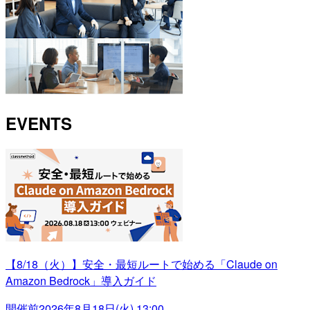
EVENTS
【8/18（火）】安全・最短ルートで始める「Claude on
Amazon Bedrock」導入ガイド
開催前
2026年8月18日(火) 13:00