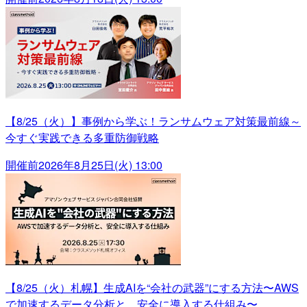
【8/25（火）】事例から学ぶ！ランサムウェア対策最前線～
今すぐ実践できる多重防御戦略
開催前
2026年8月25日(火) 13:00
【8/25（火）札幌】生成AIを“会社の武器”にする方法〜AWS
で加速するデータ分析と、安全に導入する仕組み〜