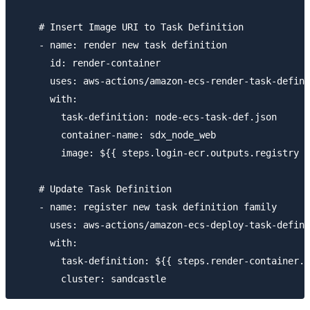
    # Insert Image URI to Task Definition

    - name: render new task definition

      id: render-container

      uses: aws-actions/amazon-ecs-render-task-defini
      with:

        task-definition: node-ecs-task-def.json

        container-name: sdx_node_web

        image: ${{ steps.login-ecr.outputs.registry }
    # Update Task Definition

    - name: register new task definition family

      uses: aws-actions/amazon-ecs-deploy-task-defini
      with:

        task-definition: ${{ steps.render-container.o