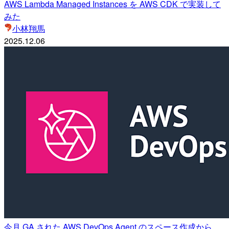
AWS Lambda Managed Instances を AWS CDK で実装して
みた
小林翔馬
2025.12.06
今月 GA された AWS DevOps Agent のスペース作成から