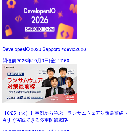
DevelopesIO 2026 Sapporo #devio2026
開催前
2026年10月9日(金) 17:50
【8/25（火）】事例から学ぶ！ランサムウェア対策最前線～
今すぐ実践できる多重防御戦略