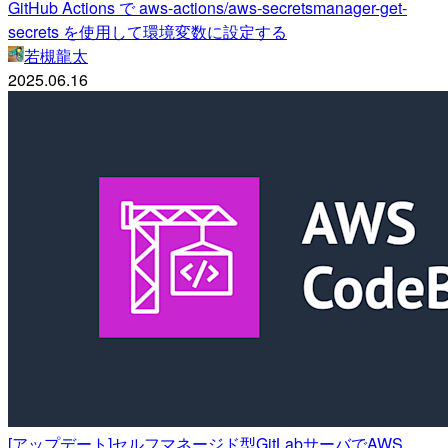
GitHub Actions で aws-actions/aws-secretsmanager-get-
secrets を使用して環境変数に設定する
若槻龍太
2025.06.16
[アップデート]セルフマネージド型GitLabサーバでAWS