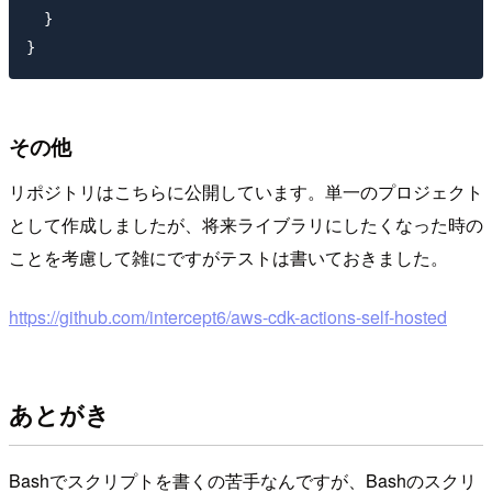
  }

その他
リポジトリはこちらに公開しています。単一のプロジェクト
として作成しましたが、将来ライブラリにしたくなった時の
ことを考慮して雑にですがテストは書いておきました。
https://github.com/intercept6/aws-cdk-actions-self-hosted
あとがき
Bashでスクリプトを書くの苦手なんですが、Bashのスクリ