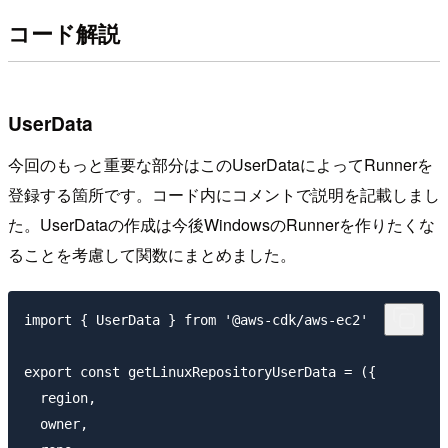
コード解説
UserData
今回のもっと重要な部分はこのUserDataによってRunnerを
登録する箇所です。コード内にコメントで説明を記載しまし
た。UserDataの作成は今後WindowsのRunnerを作りたくな
ることを考慮して関数にまとめました。
import { UserData } from '@aws-cdk/aws-ec2'

export const getLinuxRepositoryUserData = ({

  region,

  owner,
