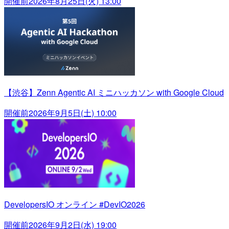
開催前
2026年8月25日(火) 13:00
【渋谷】Zenn Agentic AI ミニハッカソン with Google Cloud
開催前
2026年9月5日(土) 10:00
DevelopersIO オンライン #DevIO2026
開催前
2026年9月2日(水) 19:00