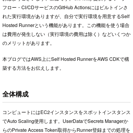
フロー・CI/CDサービスのGitHub Actionsにはビルトインさ
れた実行環境がありますが、自分で実行環境を用意するSelf
Hosted Runnerという機能があります。この機能を使う場合
は費用が発生しない（実行環境の費用は除く）などいくつか
のメリットがあります。
本ブログではAWS上にSelf Hosted RunnerをAWS CDKで構
築する方法をお伝えします。
全体構成
コンピュートにはEC2インスタンスをスポットインスタンス
でAuto Scaling使用します。UserDataでSecrets Managerか
らのPrivate Access Token取得からRunner登録までの処理を