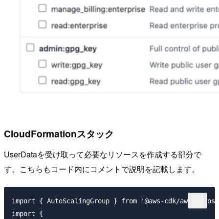
CloudFormationスタック
UserDataを受け取って必要なリソースを作成する部分で
す。こちらもコード内にコメントで説明を記載します。
import { AutoScalingGroup } from '@aws-cdk/aws-autosc
import {
