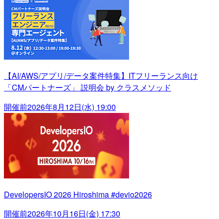
【AI/AWS/アプリ/データ案件特集】ITフリーランス向け
「CMパートナーズ」 説明会 by クラスメソッド
開催前
2026年8月12日(水) 19:00
DevelopersIO 2026 Hiroshima #devio2026
開催前
2026年10月16日(金) 17:30