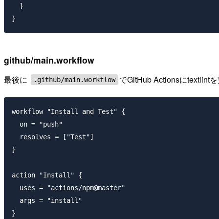
  }

github/main.workflow
最後に
でGitHub Actionsにte
.github/main.workflow
workflow "Install and Test" {

  on = "push"

  resolves = ["Test"]

}

action "Install" {

  uses = "actions/npm@master"

  args = "install"

}
