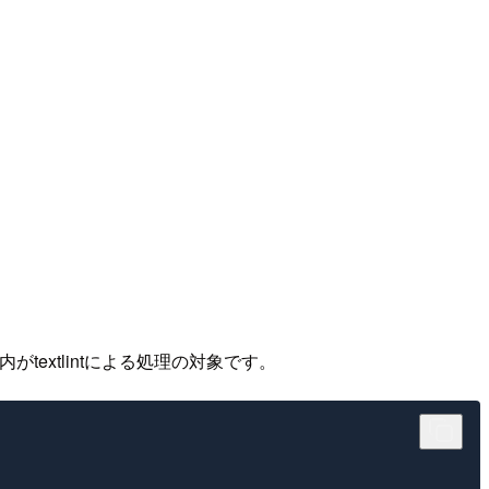
がtextlintによる処理の対象です。