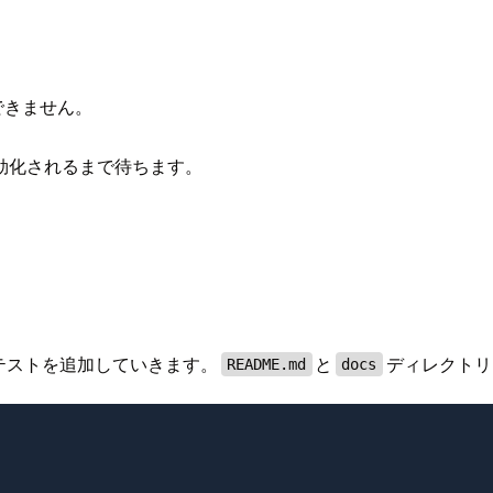
はできません。
効化されるまで待ちます。
るテストを追加していきます。
と
ディレクトリ内
README.md
docs