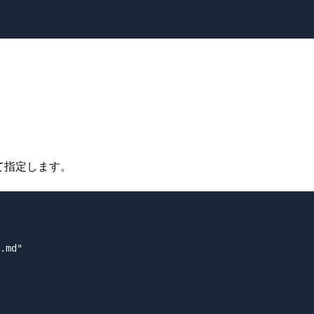
して指定します。
.md"
