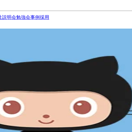
社説明会
勉強会
事例
採用