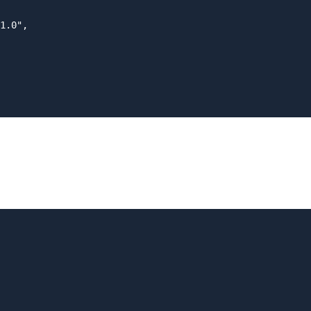
1.0",
