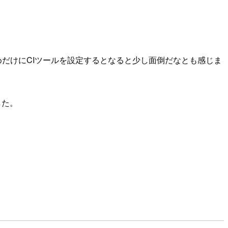
のためだけにCIツールを設定するとなると少し面倒だなとも感じま
した。