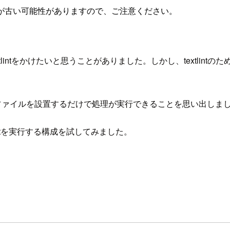
が古い可能性がありますので、ご注意ください。
intをかけたいと思うことがありました。しかし、textlint
リに設定ファイルを設置するだけで処理が実行できることを思い出しま
tlintを実行する構成を試してみました。