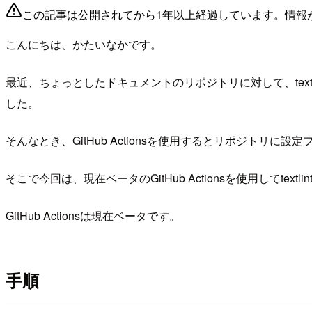
この記事は公開されてから1年以上経過しています。情報
こんにちは、かたいなかです。
最近、ちょっとしたドキュメントのリポジトリに対して、textl
した。
そんなとき、GitHub Actionsを使用するとリポジト
そこで今回は、現在ベータのGitHub Actionsを使用してtex
GitHub Actionsは現在ベータです。
手順