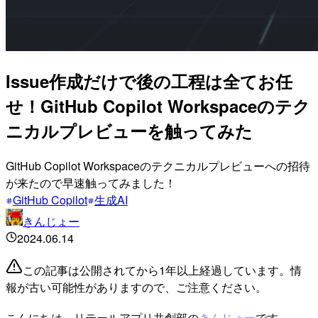
Issue作成だけで後の工程は全てお任
せ！GitHub Copilot Workspaceのテク
ニカルプレビューを触ってみた
GitHub Copilot Workspaceのテクニカルプレビューへの招待
が来たので早速触ってみました！
GitHub Copilot
生成AI
きんじょー
2024.06.14
この記事は公開されてから1年以上経過しています。情
報が古い可能性がありますので、ご注意ください。
こんにちは。リテールアプリ共創部の
きんじょー
です。