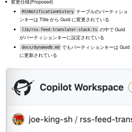
変更仕様(Proposed)
テーブルのパーティショ
RSSNotificationHistory
ンキーは Title から Guid に変更されている
の中で Guid
lib/rss-feed-translater-stack.ts
がパーティションキーに設定されている
でもパーティションキーは Guid
docs/dynamodb.md
に更新されている