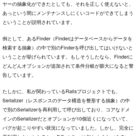
ヤーの抽象化ができたとしても、それを正しく使えないと、
あっという間にメンテナンスしにくいコードができてしまう
ということが説明されています。
例として、あるFinder（Finderはデータベースからデータを
検索する抽象）の中で別のFinderを呼び出してはいけないと
いうことが挙げられています。もしそうしたなら、Finderに
どんどんオプションが追加されて条件分岐が膨大になると警
告しています。
たしかに、私が関わっているRailsプロジェクトでも、
Serializer（レスポンスのデータ構造を整形する抽象）の中
で別のSerializerを再利用して呼び出しており、コアなドメ
インのSerializerだとオプションが10個近くになっていて、
バグが起こりやすい状況になっていました。しかし、完全に