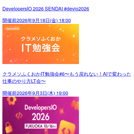
DevelopersIO 2026 SENDAI #devio2026
開催前
2026年9月18日(金) 18:00
クラメソふくおかIT勉強会#6〜もう戻れない！AIで変わった
仕事のやり方LT会〜
開催前
2026年9月3日(木) 19:00