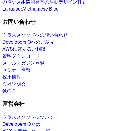
の情シス
組織開発室の活動
デザイン
Thai
Language
Vietnamese Blog
お問い合わせ
クラスメソッドへの問い合わせ
DevelopersIOへのご意見
AWSに関するご相談
資料ダウンロード
メールマガジン登録
セミナー情報
採用情報
会社説明会
勉強会
運営会社
クラスメソッドについて
DevelopersIOとは
AWS支援サービス一覧