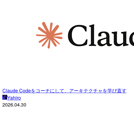
Claude Codeをコーチにして、アーキテクチャを学び直す
Yahiro
2026.04.30