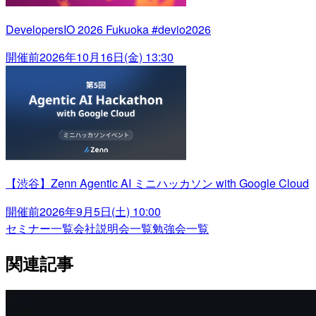
DevelopersIO 2026 Fukuoka #devio2026
開催前
2026年10月16日(金) 13:30
【渋谷】Zenn Agentic AI ミニハッカソン with Google Cloud
開催前
2026年9月5日(土) 10:00
セミナー一覧
会社説明会一覧
勉強会一覧
関連記事