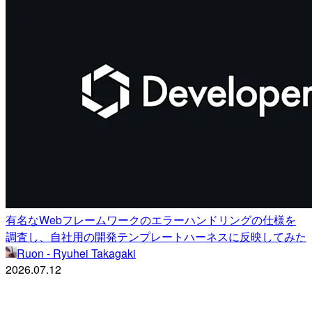
有名なWebフレームワークのエラーハンドリングの仕様を
調査し、自社用の開発テンプレートハーネスに反映してみた
Ruon - Ryuhei Takagaki
2026.07.12