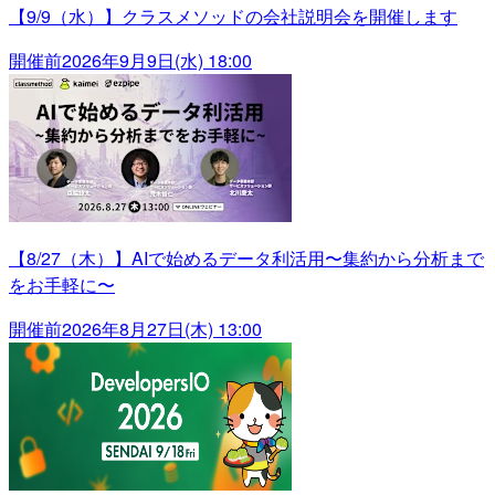
【9/9（水）】クラスメソッドの会社説明会を開催します
開催前
2026年9月9日(水) 18:00
【8/27（木）】AIで始めるデータ利活用〜集約から分析まで
をお手軽に〜
開催前
2026年8月27日(木) 13:00