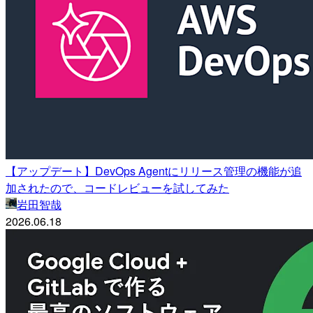
【アップデート】DevOps Agentにリリース管理の機能が追
加されたので、コードレビューを試してみた
岩田智哉
2026.06.18