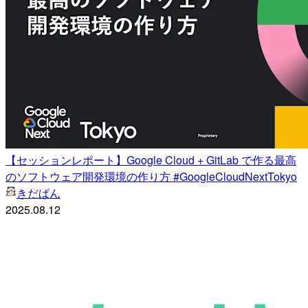
【セッションレポート】Google Cloud + GitLab で作る最高
のソフトウェア開発環境の作り方 #GoogleCloudNextTokyo
きだぱん
2025.08.12