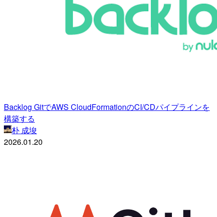
Backlog GitでAWS CloudFormationのCI/CDパイプラインを
構築する
朴 成埈
2026.01.20