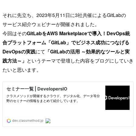
それに先立ち、2023年5月11日に3社共催によるGitLabの
サービス紹介ウェビナーが開催されました。
今回はその
GitLabをAWS Marketplaceで導入！DevOps統
合プラットフォーム「GitLab」でビジネス成功につなげる
DevOpsの実践
にて
「GitLabの活用 ～効果的なツールと実
践方法～」
というテーマで登壇した内容をブログにしていき
たいと思います。