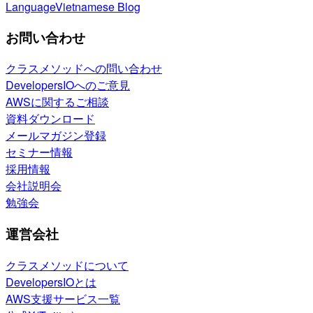
Language
Vietnamese Blog
お問い合わせ
クラスメソッドへの問い合わせ
DevelopersIOへのご意見
AWSに関するご相談
資料ダウンロード
メールマガジン登録
セミナー情報
採用情報
会社説明会
勉強会
運営会社
クラスメソッドについて
DevelopersIOとは
AWS支援サービス一覧