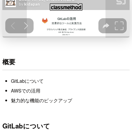
概要
GitLabについて
AWSでの活用
魅力的な機能のピックアップ
GitLabについて