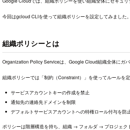
Google Cloudでは、組織ポリシーを使い組織全体にセ
今回はgcloud CLIを使って組織ポリシーを設定してみました
組織ポリシーとは
Organization Policy Serviceは、Google Clo
組織ポリシーでは「制約（Constraint）」を使ってルールを
サービスアカウントキーの作成を禁止
通知先の連絡先ドメインを制限
デフォルトサービスアカウントへの特権ロール付与を防
ポリシーは階層構造を持ち、組織 → フォルダ → プロジ