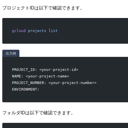
プロジェクトIDは以下で確認できます。
gcloud
 projects
 list
出力例
PROJECT_ID: <your-project-id>
NAME: <your-project-name>
PROJECT_NUMBER: <your-project-number>
ENVIRONMENT:
フォルダIDは以下で確認できます。