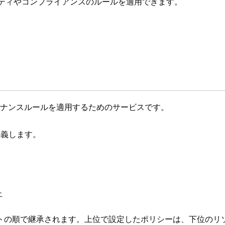
キュリティやコンプライアンスのルールを適用できます。
。
ud組織全体にガバナンスルールを適用するためのサービスです。
定義します。
止
ェクトの順で継承されます。上位で設定したポリシーは、下位の