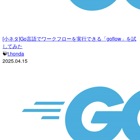
[小ネタ]Go言語でワークフローを実行できる「goflow」を試
してみた
t.honda
2025.04.15