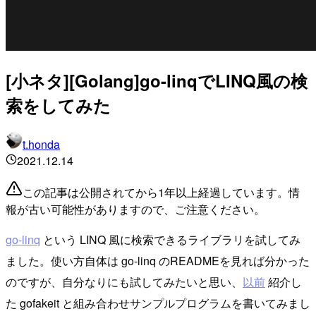
[小ネタ][Golang]go-linqでLINQ風の検
索をしてみた
t.honda
2021.12.14
この記事は公開されてから1年以上経過しています。情
報が古い可能性がありますので、ご注意ください。
go-linq
という LINQ 風に検索できるライブラリを試してみ
ました。使い方自体は go-linq のREADMEを見れば分かった
のですが、自分なりにも試してみたいと思い、
以前
紹介し
た gofakeit と組み合わせサンプルプログラムを書いてみまし