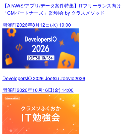
【AI/AWS/アプリ/データ案件特集】ITフリーランス向け
「CMパートナーズ」 説明会 by クラスメソッド
開催前
2026年8月12日(水) 19:00
DevelopersIO 2026 Joetsu #devio2026
開催前
2026年10月16日(金) 14:00