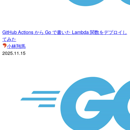
GitHub Actions から Go で書いた Lambda 関数をデプロイし
てみた
小林翔馬
2025.11.15