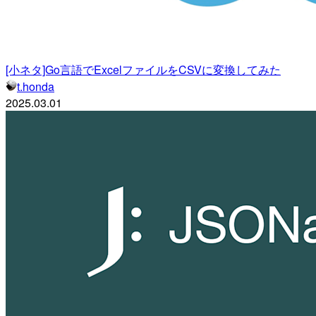
[小ネタ]Go言語でExcelファイルをCSVに変換してみた
t.honda
2025.03.01