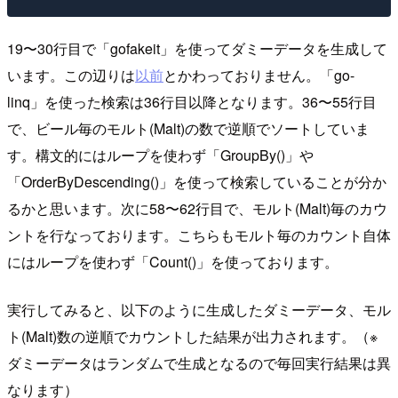
19〜30行目で「gofakeit」を使ってダミーデータを生成して
います。この辺りは
以前
とかわっておりません。「go-
linq」を使った検索は36行目以降となります。36〜55行目
で、ビール毎のモルト(Malt)の数で逆順でソートしていま
す。構文的にはループを使わず「GroupBy()」や
「OrderByDescending()」を使って検索していることが分か
るかと思います。次に58〜62行目で、モルト(Malt)毎のカウ
ントを行なっております。こちらもモルト毎のカウント自体
にはループを使わず「Count()」を使っております。
実行してみると、以下のように生成したダミーデータ、モル
ト(Malt)数の逆順でカウントした結果が出力されます。（※
ダミーデータはランダムで生成となるので毎回実行結果は異
なります）