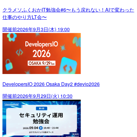
クラメソふくおかIT勉強会#6〜もう戻れない！AIで変わった
仕事のやり方LT会〜
開催前
2026年9月3日(木) 19:00
DevelopersIO 2026 Osaka Day2 #devio2026
開催前
2026年9月29日(火) 10:30