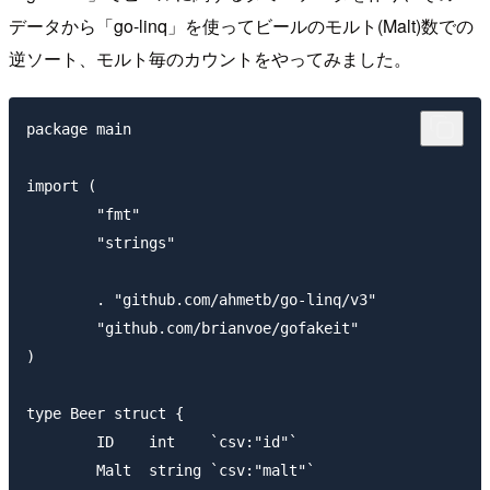
データから「go-linq」を使ってビールのモルト(Malt)数での
逆ソート、モルト毎のカウントをやってみました。
package main

import (

	"fmt"

	"strings"

	. "github.com/ahmetb/go-linq/v3"

	"github.com/brianvoe/gofakeit"

)

type Beer struct {

	ID    int    `csv:"id"`

	Malt  string `csv:"malt"`
