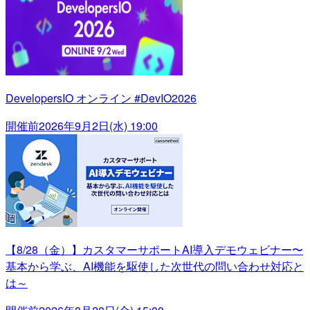
DevelopersIO オンライン #DevIO2026
開催前
2026年9月2日(水) 19:00
【8/28（金）】カスタマーサポートAI導入デモウェビナー〜
基本から学ぶ、AI機能を駆使した次世代の問い合わせ対応と
は～