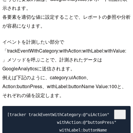
示されます。
各要素を適切な値に設定することで、レポートの参照や分析
が容易になります。
イベントを計測したい部分で
「trackEventWithCategory:withAction:withLabel:withValue:
」メソッドを呼ぶことで、計測されたデータは
GoogleAnalyticsに送信されます。
例えば下記のように、category:uiAction、
Action:buttonPress、withLabel:buttonName Value:100と、
それぞれの値を設定します。
[tracker trackEventWithCategory:@"uiAction"

                     withAction:@"buttonPress"

                      withLabel:buttonName
