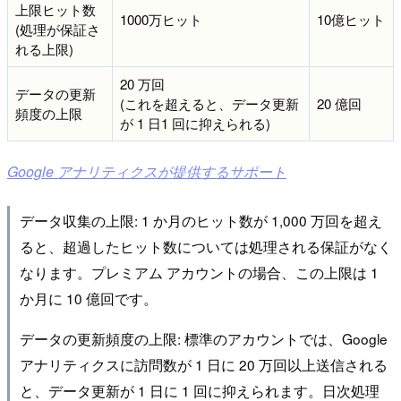
上限ヒット数
1000万ヒット
10億ヒット
(処理が保証さ
れる上限)
20 万回
データの更新
(これを超えると、データ更新
20 億回
頻度の上限
が 1 日1 回に抑えられる)
Google アナリティクスが提供するサポート
データ収集の上限: 1 か月のヒット数が 1,000 万回を超え
ると、超過したヒット数については処理される保証がなく
なります。プレミアム アカウントの場合、この上限は 1
か月に 10 億回です。
データの更新頻度の上限: 標準のアカウントでは、Google
アナリティクスに訪問数が 1 日に 20 万回以上送信される
と、データ更新が 1 日に 1 回に抑えられます。日次処理