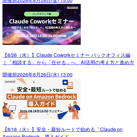
開催前
2026年8月28日(金) 15:00
【8/26（水）】Claude Coworkセミナー バックオフィス編
｜「相談する」から「任せる」へ、AI活用の考え方と進め方
開催前
2026年8月26日(水) 13:00
【8/18（火）】安全・最短ルートで始める「Claude on
Amazon Bedrock」導入ガイド