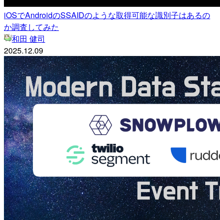
iOSでAndroidのSSAIDのような取得可能な識別子はあるの
か調査してみた
和田 健司
2025.12.09