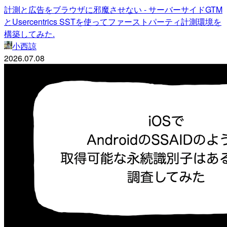
計測と広告をブラウザに邪魔させない - サーバーサイドGTM
とUsercentrics SSTを使ってファーストパーティ計測環境を
構築してみた.
小西諒
2026.07.08