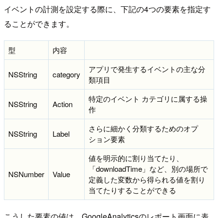
イベントの計測を設定する際に、下記の4つの要素を指定す
ることができます。
型
内容
アプリで発生するイベントの主な分
NSString
category
類項目
特定のイベント カテゴリに属する操
NSString
Action
作
さらに細かく分類するためのオプ
NSString
Label
ション要素
値を明示的に割り当てたり、
「downloadTime」など、別の場所で
NSNumber
Value
定義した変数から得られる値を割り
当てたりすることができる
こうした要素の値は、GoogleAnalyticsのレポート画面に表