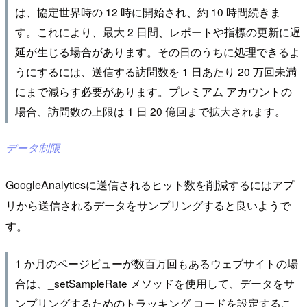
は、協定世界時の 12 時に開始され、約 10 時間続きま
す。これにより、最大 2 日間、レポートや指標の更新に遅
延が生じる場合があります。その日のうちに処理できるよ
うにするには、送信する訪問数を 1 日あたり 20 万回未満
にまで減らす必要があります。プレミアム アカウントの
場合、訪問数の上限は 1 日 20 億回まで拡大されます。
データ制限
GoogleAnalyticsに送信されるヒット数を削減するにはアプ
リから送信されるデータをサンプリングすると良いようで
す。
1 か月のページビューが数百万回もあるウェブサイトの場
合は、_setSampleRate メソッドを使用して、データをサ
ンプリングするためのトラッキング コードを設定するこ