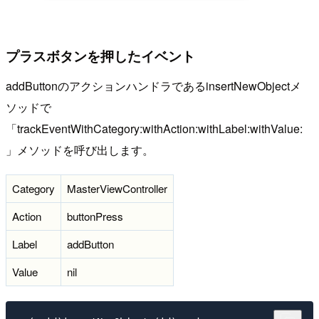
プラスボタンを押したイベント
addButtonのアクションハンドラであるinsertNewObjectメ
ソッドで
「trackEventWithCategory:withAction:withLabel:withValue:
」メソッドを呼び出します。
Category
MasterViewController
Action
buttonPress
Label
addButton
Value
nil