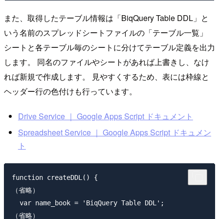
また、取得したテーブル情報は「BiqQuery Table DDL」と
いう名前のスプレッドシートファイルの「テーブル一覧」
シートと各テーブル毎のシートに分けてテーブル定義を出力
します。 同名のファイルやシートがあれば上書きし、なけ
れば新規で作成します。 見やすくするため、表には枠線と
ヘッダー行の色付けも行っています。
Drive Service ｜ Google Apps Script ドキュメント
Spreadsheet Service ｜ Google Apps Script ドキュメン
ト
function createDDL() {

（省略）

  var name_book = 'BiqQuery Table DDL';

（省略）
