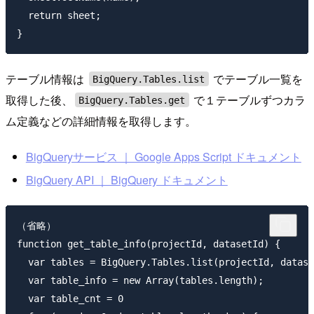
  return sheet;

テーブル情報は
でテーブル一覧を
BigQuery.Tables.list
取得した後、
で１テーブルずつカラ
BigQuery.Tables.get
ム定義などの詳細情報を取得します。
BigQueryサービス ｜ Google Apps Script ドキュメント
BigQuery API ｜ BigQuery ドキュメント
（省略）

function get_table_info(projectId, datasetId) {

  var tables = BigQuery.Tables.list(projectId, datase
  var table_info = new Array(tables.length);

  var table_cnt = 0
