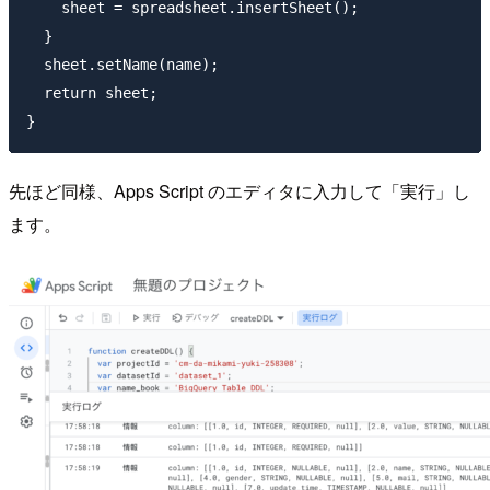
    sheet = spreadsheet.insertSheet();

  }

  sheet.setName(name);

  return sheet;

先ほど同様、Apps Script のエディタに入力して「実行」し
ます。