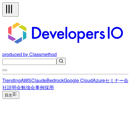
produced by Classmethod
Trending
AWS
Claude
Bedrock
Google Cloud
Azure
セミナー
会
社説明会
勉強会
事例
採用
目次