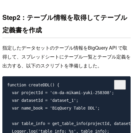
Step2：テーブル情報を取得してテーブル
定義書を作成
指定したデータセットのテーブル情報をBigQuery API で取
得して、スプレッドシートにテーブル一覧とテーブル定義を
出力する、以下のスクリプトを準備しました。
function createDDL() {

  var projectId = 'cm-da-mikami-yuki-258308';

  var datasetId = 'dataset_1';

  var name_book = 'BiqQuery Table DDL';

  var table_info = get_table_info(projectId, datasetI
  Logger.log('table_info: %s', table_info);
