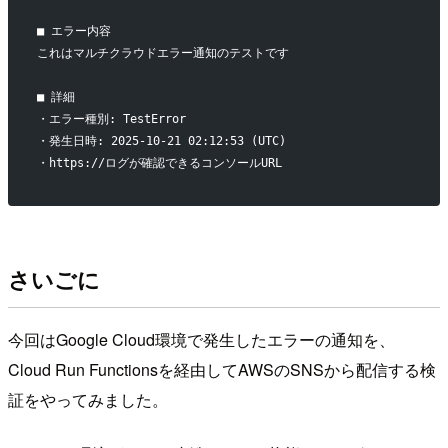
■ エラー内容
これはマルチクラウドエラー通知のテストです
■ 詳細
・エラー種別: TestError
・発生日時: 2025-10-21 02:12:53 (UTC)
・https://ログが確認できるコンソールURL
さいごに
今回はGoogle Cloud環境で発生したエラーの通知を、
Cloud Run Functionsを経由してAWSのSNSから配信する検
証をやってみました。