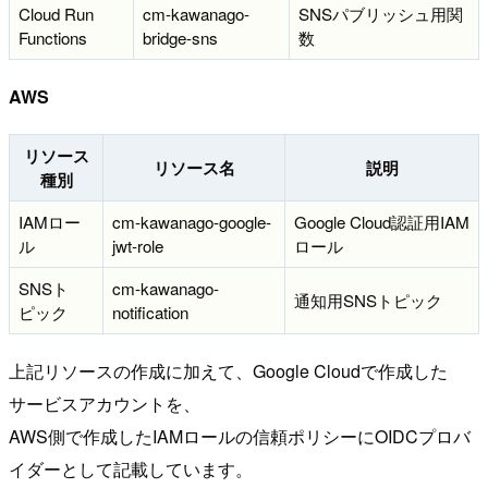
Cloud Run
cm-kawanago-
SNSパブリッシュ用関
Functions
bridge-sns
数
AWS
リソース
リソース名
説明
種別
IAMロー
cm-kawanago-google-
Google Cloud認証用IAM
ル
jwt-role
ロール
SNSト
cm-kawanago-
通知用SNSトピック
ピック
notification
上記リソースの作成に加えて、Google Cloudで作成した
サービスアカウントを、
AWS側で作成したIAMロールの信頼ポリシーにOIDCプロバ
イダーとして記載しています。