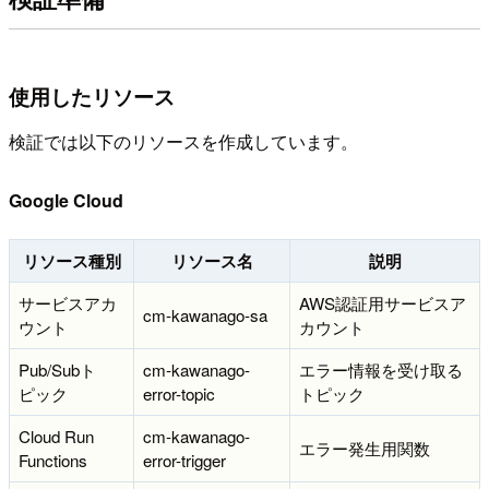
使用したリソース
検証では以下のリソースを作成しています。
Google Cloud
リソース種別
リソース名
説明
サービスアカ
AWS認証用サービスア
cm-kawanago-sa
ウント
カウント
Pub/Subト
cm-kawanago-
エラー情報を受け取る
ピック
error-topic
トピック
Cloud Run
cm-kawanago-
エラー発生用関数
Functions
error-trigger