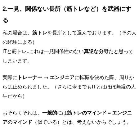
2.一見、関係ない長所（筋トレなど）を武器にす
る
私の場合は、
筋トレ
を長所として選んでおります。（その人
の経験による）
ITと筋トレ..これは一見関係性のない
真逆な分野
だと思って
しまいます。
実際に
トレーナー → エンジニア
に転職を決めた際、周りか
らは止められました。（さらに今までもITとはほぼ無縁の人
生だから）
おそらくそれは、
一般的
には
筋トレのマインド = エンジニ
アのマインド
（似ている）とは、考えないからでしょう。