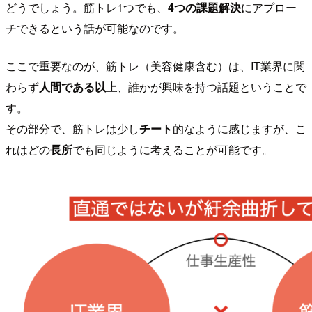
どうでしょう。筋トレ1つでも、
4つの課題解決
にアプロー
チできるという話が可能なのです。
ここで重要なのが、筋トレ（美容健康含む）は、IT業界に関
わらず
人間である以上
、誰かが興味を持つ話題ということで
す。
その部分で、筋トレは少し
チート
的なように感じますが、こ
れはどの
長所
でも同じように考えることが可能です。