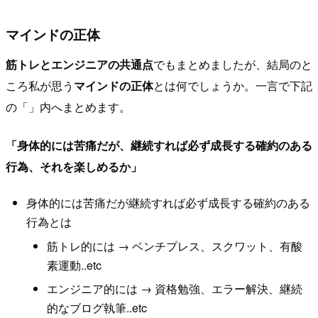
マインドの正体
筋トレとエンジニアの共通点
でもまとめましたが、結局のと
ころ私が思う
マインドの正体
とは何でしょうか。一言で下記
の「」内へまとめます。
「身体的には苦痛だが、継続すれば必ず成長する確約のある
行為、それを楽しめるか」
身体的には苦痛だが継続すれば必ず成長する確約のある
行為とは
筋トレ的には → ベンチプレス、スクワット、有酸
素運動..etc
エンジニア的には → 資格勉強、エラー解決、継続
的なブログ執筆..etc