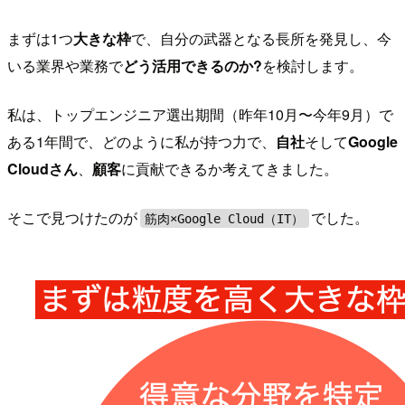
まずは1つ
大きな枠
で、自分の武器となる長所を発見し、今
いる業界や業務で
どう活用できるのか?
を検討します。
私は、トップエンジニア選出期間（昨年10月〜今年9月）で
ある1年間で、どのように私が持つ力で、
自社
そして
Google
Cloudさん
、
顧客
に貢献できるか考えてきました。
そこで見つけたのが
でした。
筋肉×Google Cloud（IT）