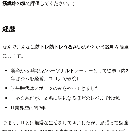
筋繊維の堀
で評価してください。）
経歴
なんでこんなに
筋トレ筋トレうるさい
のかという説明を簡単
にします。
新卒から4年ほどパーソナルトレーナーとして従事（内2
年はジムを経営、コロナで破綻）
学生時代はスポーツのみをやってきました
一応文系だが、文系に失礼なるほどのレベルでNo勉
IT業界歴は約2年
つまり、ITとは無縁な生活をしてきましたが、頑張って勉強