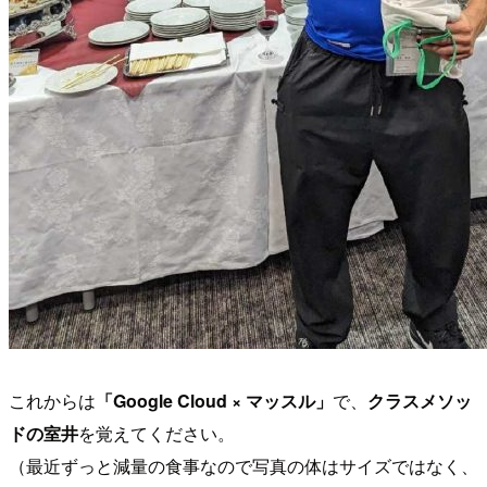
これからは
「Google Cloud × マッスル」
で、
クラスメソッ
ドの室井
を覚えてください。
（最近ずっと減量の食事なので写真の体はサイズではなく、