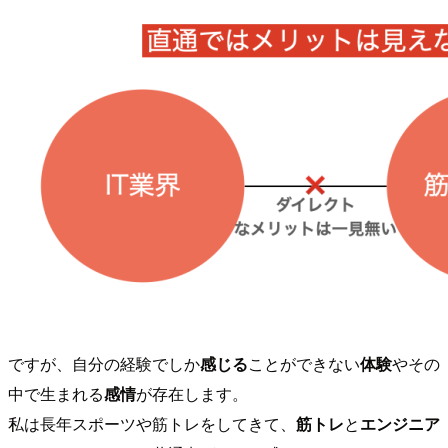
ですが、自分の経験でしか
感じる
ことができない
体験
やその
中で生まれる
感情
が存在します。
私は長年スポーツや筋トレをしてきて、
筋トレ
と
エンジニア