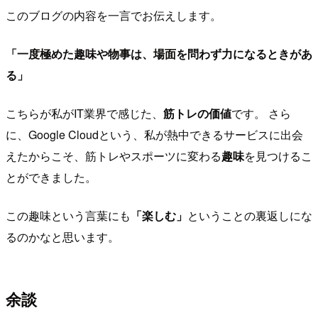
このブログの内容を一言でお伝えします。
「一度極めた趣味や物事は、場面を問わず力になるときがあ
る」
こちらが私がIT業界で感じた、
筋トレの価値
です。 さら
に、Google Cloudという、私が熱中できるサービスに出会
えたからこそ、筋トレやスポーツに変わる
趣味
を見つけるこ
とができました。
この趣味という言葉にも
「楽しむ」
ということの裏返しにな
るのかなと思います。
余談