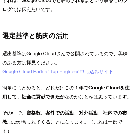
すれば、Google Cloudでも表彰されるよという事をこのブ
ログでは伝えたいです。
選定基準と筋肉の活用
選出基準はGoogle Cloudさんで公開されているので、興味
のある方は拝見ください。
Google Cloud Partner Top Engineer 申し込みサイト
簡単にまとめると、どれだけこの１年で
Google Cloudを使
用して、社会に貢献できたか
なのかなと私は思っています。
その中で、
資格数
、
案件での活動
、
対外活動
、
社内での布
教
...etcが含まれてくることになります。（これは一部で
す）