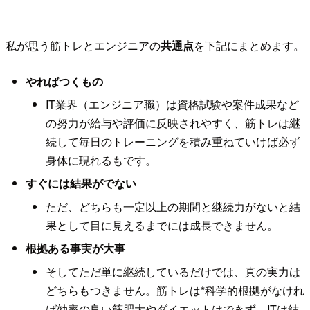
私が思う筋トレとエンジニアの
共通点
を下記にまとめます。
やればつくもの
IT業界（エンジニア職）は資格試験や案件成果など
の努力が給与や評価に反映されやすく、筋トレは継
続して毎日のトレーニングを積み重ねていけば必ず
身体に現れるもです。
すぐには結果がでない
ただ、どちらも一定以上の期間と継続力がないと結
果として目に見えるまでには成長できません。
根拠ある事実が大事
そしてただ単に継続しているだけでは、真の実力は
どちらもつきません。筋トレは*科学的根拠がなけれ
ば効率の良い筋肥大やダイエットはできず、ITは結