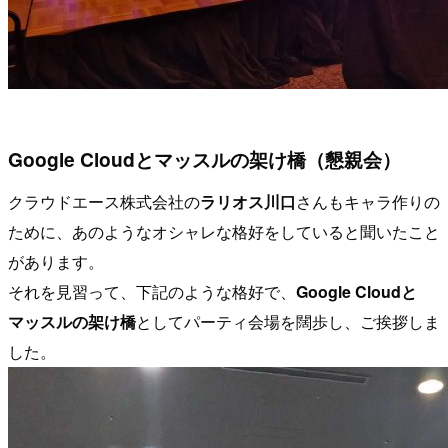
Google Cloudとマッスルの架け橋（懇親会）
クラウドエース株式会社の
ラリオス川口
さんもキャラ作りの
ために、あのようなオシャレな格好をしていると聞いたこと
があります。
それを見習って、下記のような格好で、
Google Cloudと
マッスルの架け橋
としてパーティ会場を闊歩し、ご挨拶しま
した。