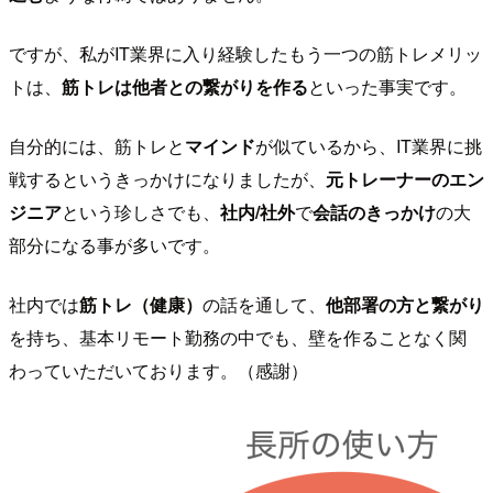
ですが、私がIT業界に入り経験したもう一つの筋トレメリッ
トは、
筋トレは他者との繋がりを作る
といった事実です。
自分的には、筋トレと
マインド
が似ているから、IT業界に挑
戦するというきっかけになりましたが、
元トレーナーのエン
ジニア
という珍しさでも、
社内/社外
で
会話のきっかけ
の大
部分になる事が多いです。
社内では
筋トレ（健康）
の話を通して、
他部署の方と繋がり
を持ち、基本リモート勤務の中でも、壁を作ることなく関
わっていただいております。（感謝）