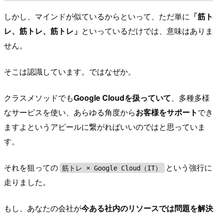
しかし、マインドが似ているからといって、ただ単に
「筋ト
レ、筋トレ、筋トレ」
といっているだけでは、意味はありま
せん。
そこは認識しています。ではなぜか。
クラスメソッドでも
Google Cloudを扱っていて
、多種多様
なサービスを使い、あらゆる角度から
お客様をサポート
でき
ますよというアピールに繋がればいいのではと思っていま
す。
それを狙っての
という強行に
筋トレ × Google Cloud（IT）
走りました。
もし、あなたの会社が
今ある社内のリソースでは問題を解決