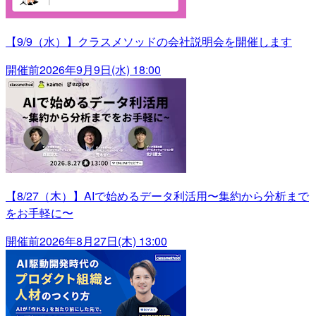
【9/9（水）】クラスメソッドの会社説明会を開催します
開催前
2026年9月9日(水) 18:00
【8/27（木）】AIで始めるデータ利活用〜集約から分析まで
をお手軽に〜
開催前
2026年8月27日(木) 13:00