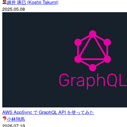
越井 琢巳 (Koshii Takumi)
2025.05.08
AWS AppSync で GraphQL API を使ってみた
小林翔馬
2026.07.19