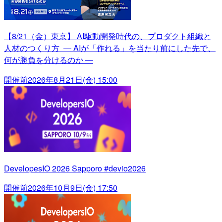
【8/21（金）東京】 AI駆動開発時代の、プロダクト組織と
人材のつくり方 ― AIが「作れる」を当たり前にした先で、
何が勝負を分けるのか ―
開催前
2026年8月21日(金) 15:00
DevelopesIO 2026 Sapporo #devio2026
開催前
2026年10月9日(金) 17:50