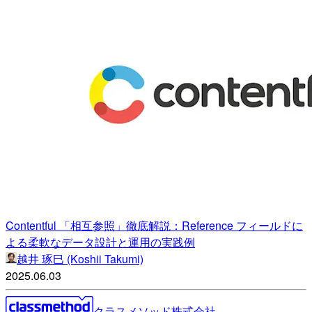
Contentful 「相互参照」徹底解説：Reference フィールドに
よる柔軟なデータ設計と運用の実践例
越井 琢巳 (Koshii Takumi)
2025.06.03
クラスメソッド株式会社