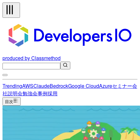
produced by Classmethod
Trending
AWS
Claude
Bedrock
Google Cloud
Azure
セミナー
会
社説明会
勉強会
事例
採用
目次