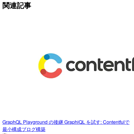
関連記事
GraphQL Playground の後継 GraphiQL を試す: Contentfulで
最小構成ブログ構築