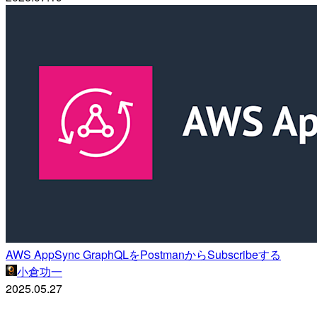
AWS AppSync GraphQLをPostmanからSubscribeする
小倉功一
2025.05.27