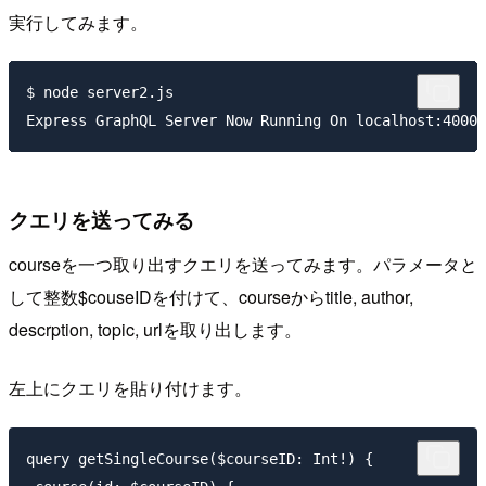
実行してみます。
$ node server2.js 

クエリを送ってみる
courseを一つ取り出すクエリを送ってみます。パラメータと
して整数$couseIDを付けて、courseからtitle, author,
descrption, topic, urlを取り出します。
左上にクエリを貼り付けます。
query getSingleCourse($courseID: Int!) {
