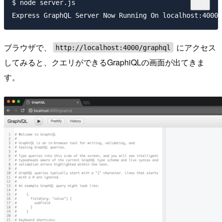
$ node server.js

ブラウザで、
にアクセス
http://localhost:4000/graphql
してみると、クエリができるGraphiQLの画面が出てきま
す。