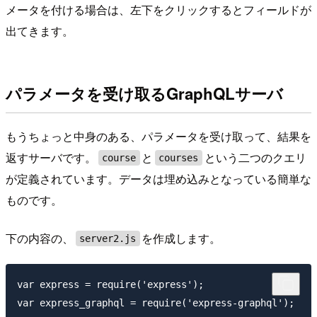
メータを付ける場合は、左下をクリックするとフィールドが
出てきます。
パラメータを受け取るGraphQLサーバ
もうちょっと中身のある、パラメータを受け取って、結果を
返すサーバです。
と
という二つのクエリ
course
courses
が定義されています。データは埋め込みとなっている簡単な
ものです。
下の内容の、
を作成します。
server2.js
var express = require('express');

var express_graphql = require('express-graphql');
