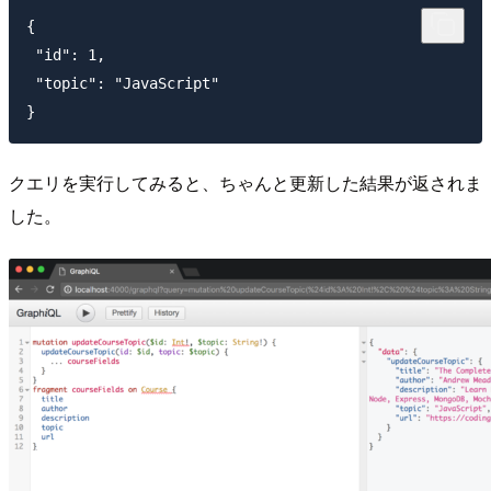
{

 "id": 1,

 "topic": "JavaScript"

クエリを実行してみると、ちゃんと更新した結果が返されま
した。