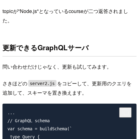
topicが"Node.js"となっているcourseが二つ返答されまし
た。
更新できるGraphQLサーバ
問い合わせだけじゃなく、更新も試してみます。
さきほどの
をコピーして、更新用のクエリを
server2.js
追加して、スキーマを置き換えます。
...

// GraphQL schema

var schema = buildSchema(`

 type Query {
