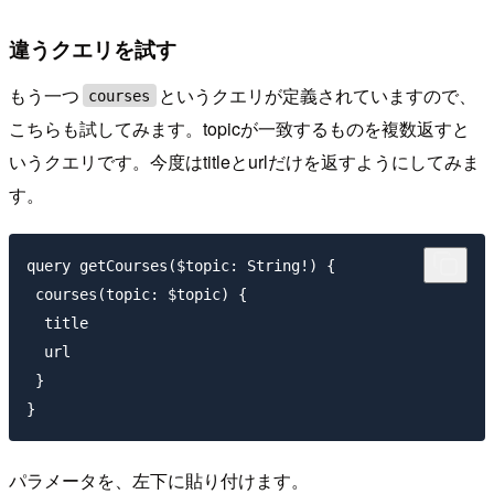
違うクエリを試す
もう一つ
というクエリが定義されていますので、
courses
こちらも試してみます。topicが一致するものを複数返すと
いうクエリです。今度はtitleとurlだけを返すようにしてみま
す。
query getCourses($topic: String!) {

 courses(topic: $topic) {

  title

  url

 }

パラメータを、左下に貼り付けます。