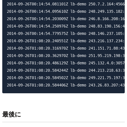
2014-09-26T00:14:54.081101Z lb-demo 250.7.2.164:45667
2014-09-26T00:14:54.095610Z lb-demo 248.249.135.182:1
2014-09-26T00:14:54.203009Z lb-demo 246.8.166.208:163
2014-09-26T00:14:54.250976Z lb-demo 248.83.190.156:45
2014-09-26T00:14:54.779575Z lb-demo 248.146.237.105:4
2014-09-26T01:08:20.240551Z lb-demo 243.216.137.234:3
2014-09-26T01:08:20.316970Z lb-demo 241.151.71.88:430
2014-09-26T01:08:20.362970Z lb-demo 251.95.219.198:30
2014-09-26T01:08:20.486129Z lb-demo 245.132.4.0:30572
2014-09-26T01:08:20.584244Z lb-demo 244.213.218.63:30
2014-09-26T01:08:20.584502Z lb-demo 249.221.75.197:30
最後に