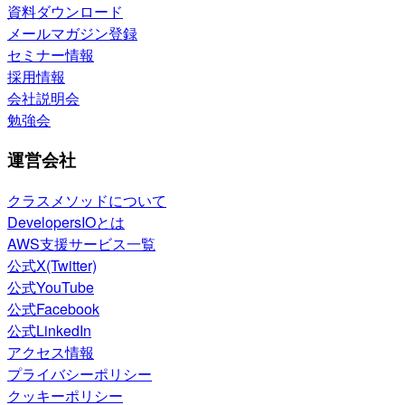
資料ダウンロード
メールマガジン登録
セミナー情報
採用情報
会社説明会
勉強会
運営会社
クラスメソッドについて
DevelopersIOとは
AWS支援サービス一覧
公式X(Twitter)
公式YouTube
公式Facebook
公式LinkedIn
アクセス情報
プライバシーポリシー
クッキーポリシー