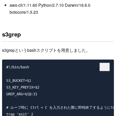
aws-cli/1.11.60 Python/2.7.10 Darwin/16.6.0
botocore/1.5.23
s3grep
s3grepというbashスクリプトを用意しました。
#!/bin/bash

S3_BUCKET=$1

S3_KEY_PREFIX=$2

GREP_ARG=${@:3}

# ループ時に Ctrl + C を入力された際に即時終了するようにtr
trap 'exit' 2
