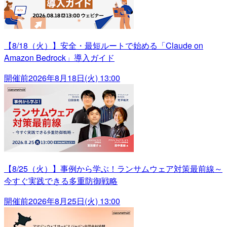
【8/18（火）】安全・最短ルートで始める「Claude on
Amazon Bedrock」導入ガイド
開催前
2026年8月18日(火) 13:00
【8/25（火）】事例から学ぶ！ランサムウェア対策最前線～
今すぐ実践できる多重防御戦略
開催前
2026年8月25日(火) 13:00