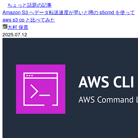
ちょっと話題の記事
Amazon S3 へデータ転送速度が早いと噂の s5cmd を使って
aws s3 cp と比べてみた
大村 保貴
2025.07.12