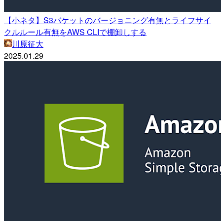
【小ネタ】S3バケットのバージョニング有無とライフサイ
クルルール有無をAWS CLIで棚卸しする
川原征大
2025.01.29