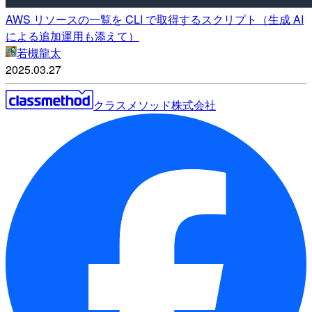
AWS リソースの一覧を CLI で取得するスクリプト（生成 AI
による追加運用も添えて）
若槻龍太
2025.03.27
クラスメソッド株式会社