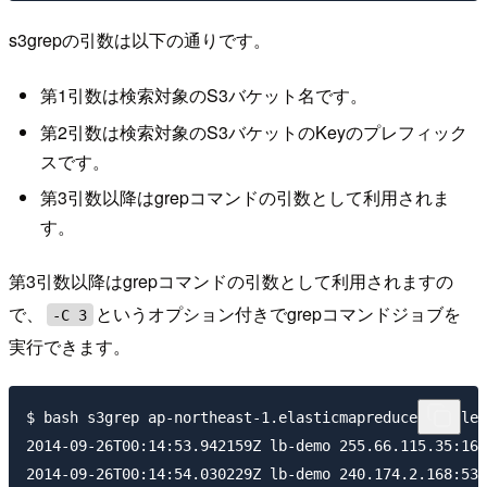
s3grepの引数は以下の通りです。
第1引数は検索対象のS3バケット名です。
第2引数は検索対象のS3バケットのKeyのプレフィック
スです。
第3引数以降はgrepコマンドの引数として利用されま
す。
第3引数以降はgrepコマンドの引数として利用されますの
で、
というオプション付きでgrepコマンドジョブを
-C 3
実行できます。
$ bash s3grep ap-northeast-1.elasticmapreduce.samples
2014-09-26T00:14:53.942159Z lb-demo 255.66.115.35:163
2014-09-26T00:14:54.030229Z lb-demo 240.174.2.168:538