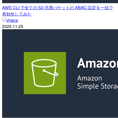
AWS CLI で全ての S3 汎用バケットの ABAC 設定を一括で
有効化してみた
yhana
2025.11.25