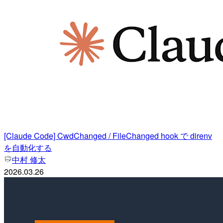
[Claude Code] CwdChanged / FileChanged hook で direnv
を自動化する
中村 修太
2026.03.26