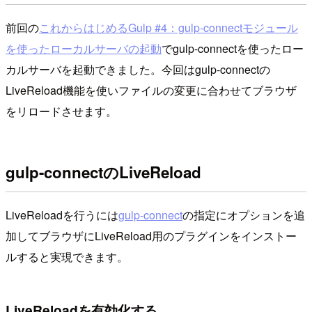
前回の
これからはじめるGulp #4：gulp-connectモジュール
を使ったローカルサーバの起動
でgulp-connectを使ったロー
カルサーバを起動できました。今回はgulp-connectの
LiveReload機能を使いファイルの変更に合わせてブラウザ
をリロードさせます。
gulp-connectのLiveReload
LiveReloadを行うには
gulp-connect
の指定にオプションを追
加してブラウザにLiveReload用のプラグインをインストー
ルすると実現できます。
LiveReloadを有効化する