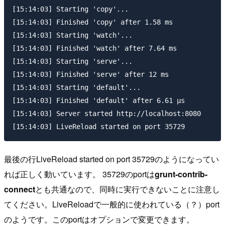
[15:14:03] Starting 'copy'...

[15:14:03] Finished 'copy' after 1.58 ms

[15:14:03] Starting 'watch'...

[15:14:03] Finished 'watch' after 7.64 ms

[15:14:03] Starting 'serve'...

[15:14:03] Finished 'serve' after 12 ms

[15:14:03] Starting 'default'...

[15:14:03] Finished 'default' after 6.61 μs

[15:14:03] Server started http://localhost:8080

最後の行
LiveReload started on port 35729
のようになってい
れば正しく動いています。
35729
のportは
grunt-contrib-
connect
とも共通なので、同時に実行できないことに注意し
てください。LiveReloadで一般的に使われている（？）port
のようです。このportはオプションで変更できます。