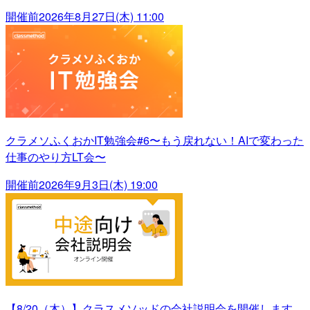
開催前
2026年8月27日(木) 11:00
クラメソふくおかIT勉強会#6〜もう戻れない！AIで変わった
仕事のやり方LT会〜
開催前
2026年9月3日(木) 19:00
【8/20（木）】クラスメソッドの会社説明会を開催します