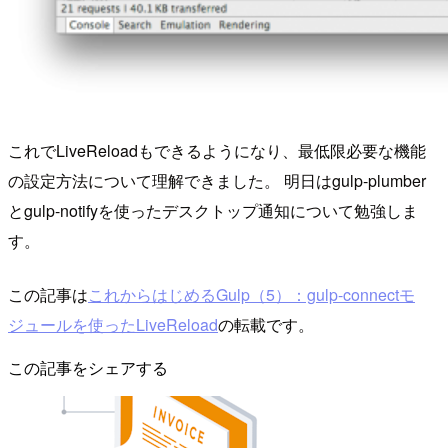
これでLiveReloadもできるようになり、最低限必要な機能
の設定方法について理解できました。 明日はgulp-plumber
とgulp-notifyを使ったデスクトップ通知について勉強しま
す。
この記事は
これからはじめるGulp（5）：gulp-connectモ
ジュールを使ったLiveReload
の転載です。
この記事をシェアする