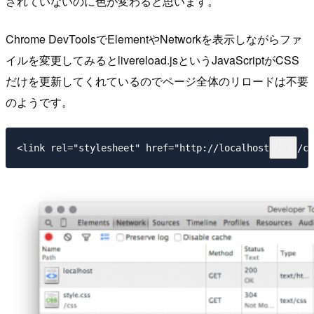
されていないのに色が変わると思います。
Chrome DevToolsでElementやNetworkを表示しながらファ
イルを変更してみると
livereload.js
というJavaScriptがCSS
だけを更新してくれているのでページ全体のリロードは不要
のようです。