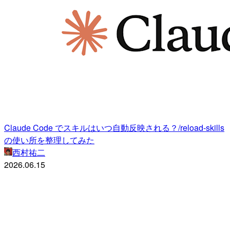
Claude Code でスキルはいつ自動反映される？/reload-skills
の使い所を整理してみた
西村祐二
2026.06.15