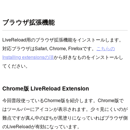
ブラウザ拡張機能
LiveReload用のブラウザ拡張機能をインストールします。
対応ブラウザはSafari, Chrome, Firefoxです。
こちらの
Installing extensionsの項
から好きなものをインストールし
てください。
Chrome版 LiveReload Extension
今回普段使っているChorme版を紹介します。Chrome版で
はツールバーにアイコンが表示されます。少々見にくいのが
難点ですが真ん中のぽちが黒塗りになっていればブラウザ側
のLiveReloadが有効になっています。