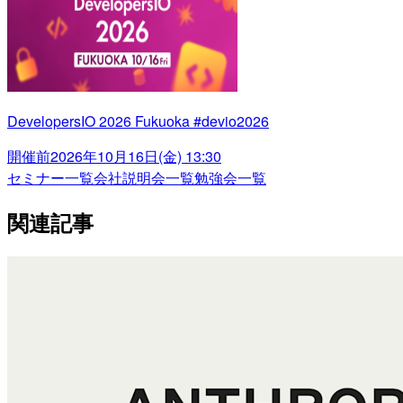
DevelopersIO 2026 Fukuoka #devio2026
開催前
2026年10月16日(金) 13:30
セミナー一覧
会社説明会一覧
勉強会一覧
関連記事