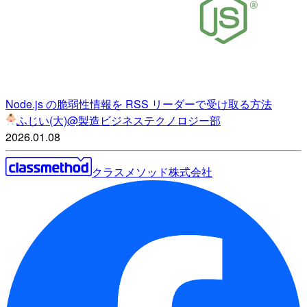
Node.js の脆弱性情報を RSS リーダーで受け取る方法
ふじい(大)@製造ビジネステクノロジー部
2026.01.08
クラスメソッド株式会社