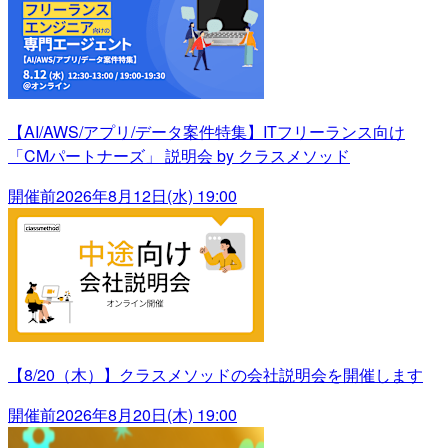
【AI/AWS/アプリ/データ案件特集】ITフリーランス向け
「CMパートナーズ」 説明会 by クラスメソッド
開催前
2026年8月12日(水) 19:00
【8/20（木）】クラスメソッドの会社説明会を開催します
開催前
2026年8月20日(木) 19:00