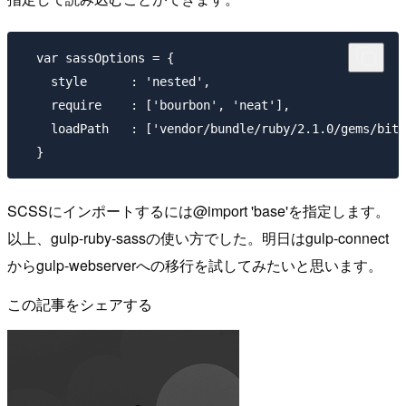
  var sassOptions = {

    style      : 'nested',

    require    : ['bourbon', 'neat'],

    loadPath   : ['vendor/bundle/ruby/2.1.0/gems/bitt
SCSSにインポートするには
@import 'base'
を指定します。
以上、gulp-ruby-sassの使い方でした。明日はgulp-connect
からgulp-webserverへの移行を試してみたいと思います。
この記事をシェアする