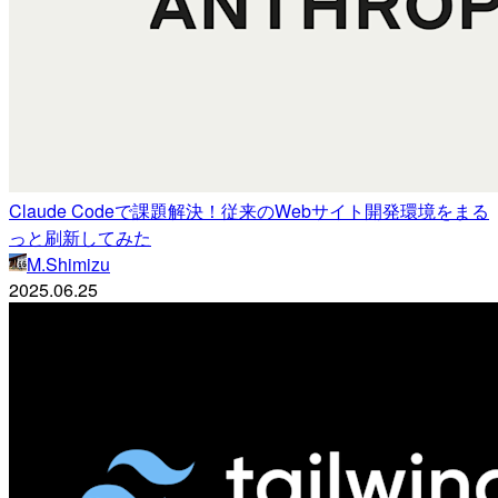
Claude Codeで課題解決！従来のWebサイト開発環境をまる
っと刷新してみた
M.Shimizu
2025.06.25