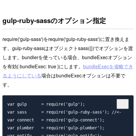
gulp-ruby-sassのオプション指定
require('gulp-sass')
を
require('gulp-ruby-sass')
に置き換えま
す。gulp-ruby-sassはオブジェクト
sass({})
でオプションを渡
します。bundlerを使っている場合、bundleExecオプション
を有効
{ bundleExec: true }
にします。
bundleExecを省略でき
るようにしている
場合はbundleExecオプションは不要で
す。
var gulp      = require('gulp');

var sass      = require('gulp-ruby-sass'); //<-

var connect   = require('gulp-connect');

var plumber   = require('gulp-plumber');

var notify    = require('gulp-notify');
