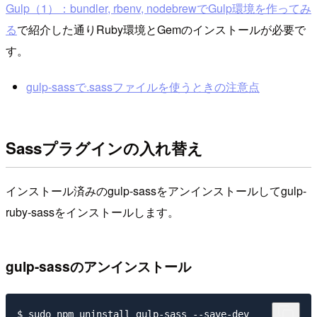
Gulp（1）：bundler, rbenv, nodebrewでGulp環境を作ってみ
る
で紹介した通りRuby環境とGemのインストールが必要で
す。
gulp-sassで.sassファイルを使うときの注意点
Sassプラグインの入れ替え
インストール済みのgulp-sassをアンインストールしてgulp-
ruby-sassをインストールします。
gulp-sassのアンインストール
$ sudo npm uninstall gulp-sass --save-dev
