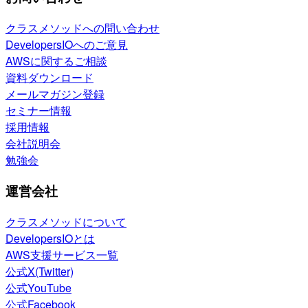
クラスメソッドへの問い合わせ
DevelopersIOへのご意見
AWSに関するご相談
資料ダウンロード
メールマガジン登録
セミナー情報
採用情報
会社説明会
勉強会
運営会社
クラスメソッドについて
DevelopersIOとは
AWS支援サービス一覧
公式X(Twitter)
公式YouTube
公式Facebook