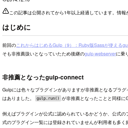
この記事は公開されてから1年以上経過しています。情報
はじめに
前回の
これからはじめるGulp（9）：Ruby版Sassが使えるgulp
そも非推薦扱いとなっていたため後継の
gulp-webserver
に乗
非推薦となったgulp-connect
Gulpには色々なプラグインがありますが非推薦となるプラグイン
はありました。
が非推薦となったことと同様に
gulp.run()
例えばプラグインが公式に認められているかどうか、公式の
式のプラグイン一覧には登録されていませんが利用者も多く頻