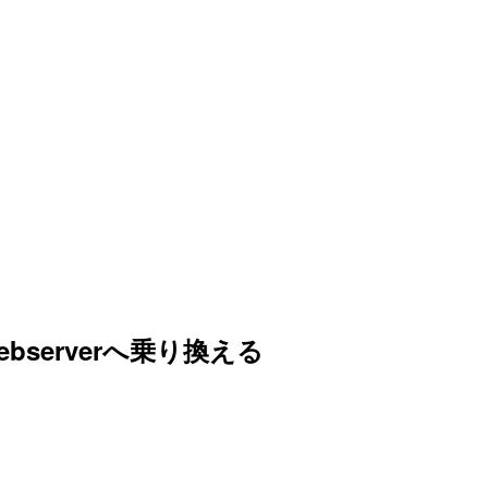
webserverへ乗り換える