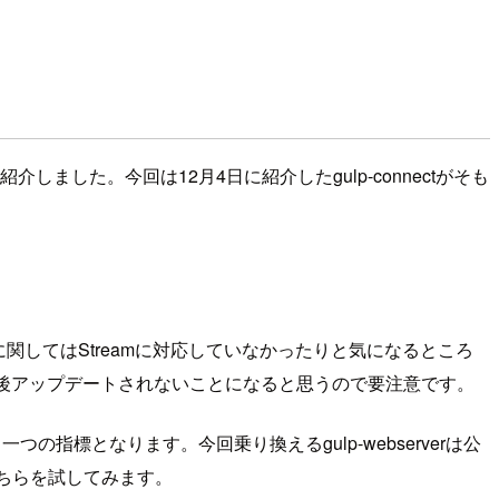
紹介しました。今回は12月4日に紹介したgulp-connectがそも
tに関してはStreamに対応していなかったりと気になるところ
今後アップデートされないことになると思うので要注意です。
の指標となります。今回乗り換えるgulp-webserverは公
こちらを試してみます。