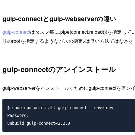
gulp-connectとgulp-webserverの違い
gulp-connect
はタスク毎に
.pipe(connect.reload())
を指定してい
リのrootを指定するようなパスの指定
./
は良い方法ではなさそう
gulp-connectのアンインストール
gulp-webserverをインストールすためにgulp-connect
$ sudo npm uninstall gulp-connect --save-dev

Password:
