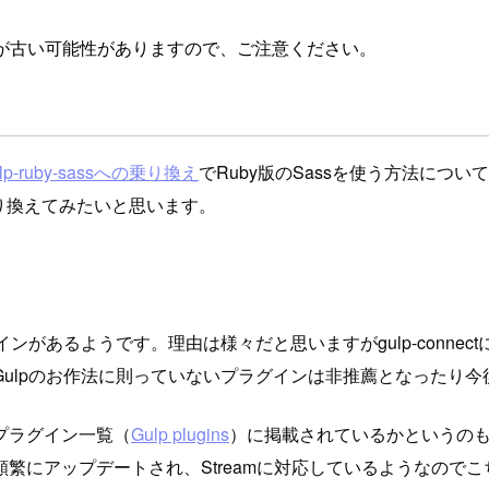
が古い可能性がありますので、ご注意ください。
-ruby-sassへの乗り換え
でRuby版のSassを使う方法について
り換えてみたいと思います。
があるようです。理由は様々だと思いますがgulp-connec
Gulpのお作法に則っていないプラグインは非推薦となったり
プラグイン一覧（
Gulp plugins
）に掲載されているかというのも一つ
繁にアップデートされ、Streamに対応しているようなので