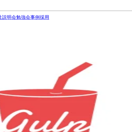
社説明会
勉強会
事例
採用