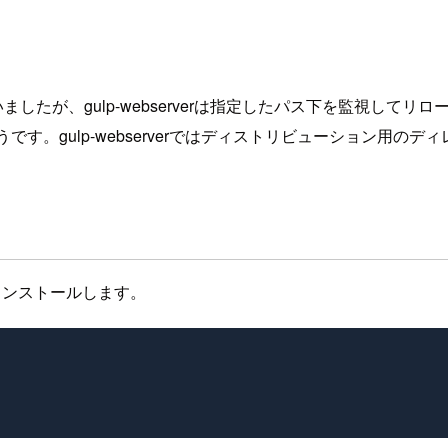
ましたが、gulp-webserverは指定したパス下を監視し
です。gulp-webserverではディストリビューション用の
をアンインストールします。