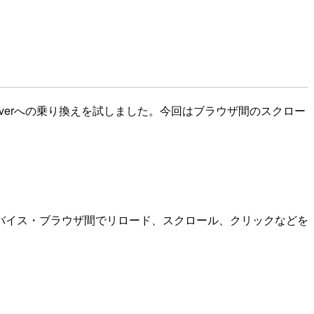
bserverへの乗り換えを試しました。今回はブラウザ間のスクロー
バイス・ブラウザ間でリロード、スクロール、クリックなどを