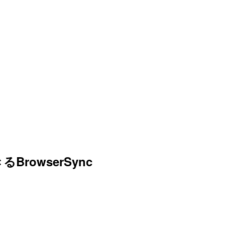
owserSync