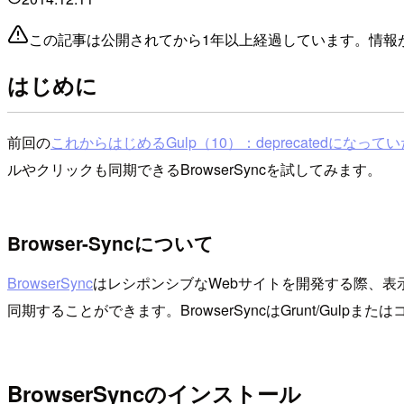
この記事は公開されてから1年以上経過しています。情報
はじめに
前回の
これからはじめるGulp（10）：deprecatedになっていたgu
ルやクリックも同期できるBrowserSyncを試してみます。
Browser-Syncについて
BrowserSync
はレシポンシブなWebサイトを開発する際、
同期することができます。BrowserSyncはGrunt/Gul
BrowserSyncのインストール