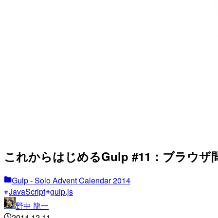
これからはじめるGulp #11：ブラウザ
Gulp - Solo Advent Calendar 2014
JavaScript
gulp.js
野中 龍一
2014.12.11