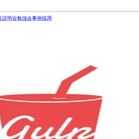
社説明会
勉強会
事例
採用