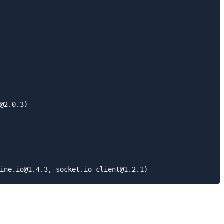
@2.0.3)
