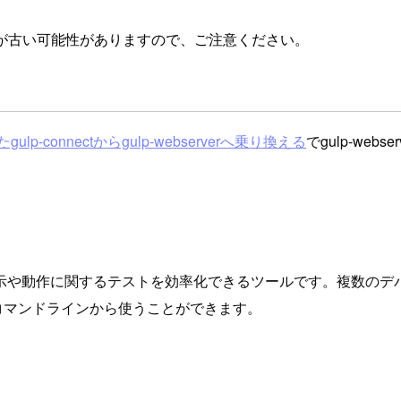
が古い可能性がありますので、ご注意ください。
lp-connectからgulp-webserverへ乗り換える
でgulp-we
表示や動作に関するテストを効率化できるツールです。複数のデ
pまたはコマンドラインから使うことができます。