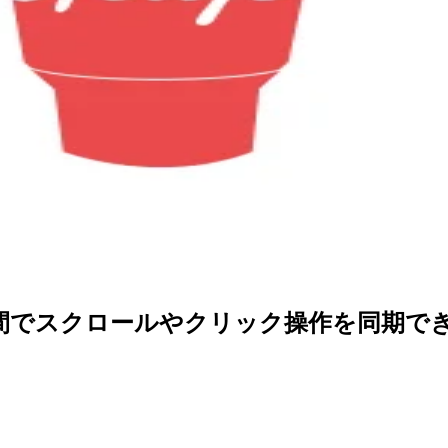
間でスクロールやクリック操作を同期できるBr