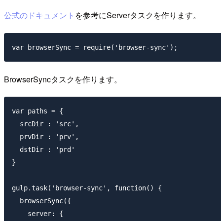
公式のドキュメント
を参考にServerタスクを作ります。
BrowserSyncタスクを作ります。
var paths = {

  srcDir : 'src',

  prvDir : 'prv',

  dstDir : 'prd'

}

gulp.task('browser-sync', function() {

  browserSync({

    server: {
